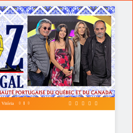
 Vitória
A FALÁCIA DA TÁTICA DE OPOR ESP