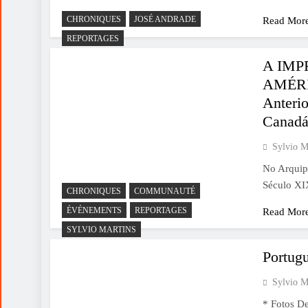
CHRONIQUES
JOSÉ ANDRADE
Read Mor
REPORTAGES
A IMP
AMÉRI
Anterio
Canad
Sylvio M
No Arquip
Século XI
CHRONIQUES
COMMUNAUTÉ
ÉVÉNEMENTS
REPORTAGES
Read Mor
SYLVIO MARTINS
Portug
Sylvio M
* Fotos D