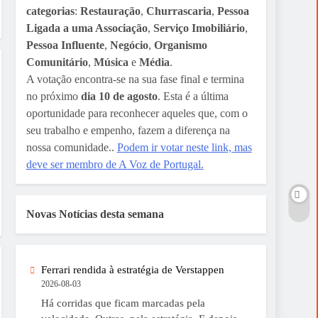
categorias
:
Restauração
,
Churrascaria
,
Pessoa
Ligada a uma Associação
,
Serviço Imobiliário
,
Pessoa Influente
,
Negócio
,
Organismo
Comunitário
,
Música
e
Média
.
A votação encontra-se na sua fase final e termina
no próximo
dia 10 de agosto
. Esta é a última
oportunidade para reconhecer aqueles que, com o
seu trabalho e empenho, fazem a diferença na
nossa comunidade..
Podem ir votar neste link, mas
deve ser membro de A Voz de Portugal.
Novas Notícias desta semana
Ferrari rendida à estratégia de Verstappen
2026-08-03
Há corridas que ficam marcadas pela