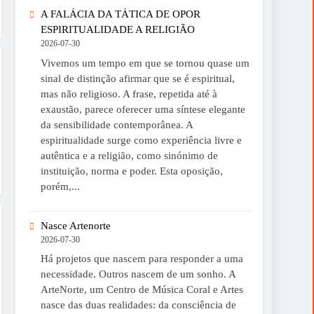
A FALÁCIA DA TÁTICA DE OPOR
ESPIRITUALIDADE A RELIGIÃO
2026-07-30
Vivemos um tempo em que se tornou quase um
sinal de distinção afirmar que se é espiritual,
mas não religioso. A frase, repetida até à
exaustão, parece oferecer uma síntese elegante
da sensibilidade contemporânea. A
espiritualidade surge como experiência livre e
autêntica e a religião, como sinónimo de
instituição, norma e poder. Esta oposição,
porém,...
Nasce Artenorte
2026-07-30
Há projetos que nascem para responder a uma
necessidade. Outros nascem de um sonho. A
ArteNorte, um Centro de Música Coral e Artes
nasce das duas realidades: da consciência de