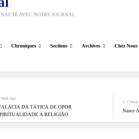
al
UNAUTÉ AVEC NOTRE JOURNAL
Chroniques
Sections
Archives
Chez Nous
1 Week Ago
TÁTICA DE OPOR
Nasce Artenorte
DE A RELIGIÃO