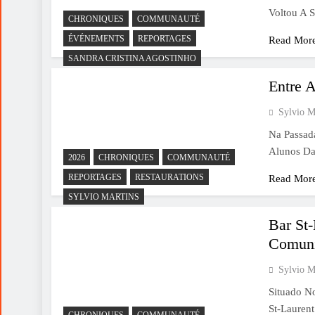
Voltou A 
CHRONIQUES
COMMUNAUTÉ
ÉVÉNEMENTS
REPORTAGES
Read Mor
SANDRA CRISTINA AGOSTINHO
Entre 
Sylvio M
Na Passad
Alunos Da
2026
CHRONIQUES
COMMUNAUTÉ
REPORTAGES
RESTAURATIONS
Read Mor
SYLVIO MARTINS
Bar St
Comuni
Sylvio M
Situado N
St-Lauren
CHRONIQUES
COMMUNAUTÉ