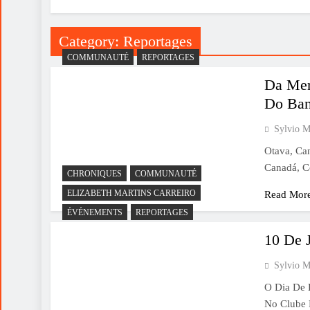
Category:
Reportages
COMMUNAUTÉ
REPORTAGES
Da Mer
Do Ban
Sylvio M
Otava, Ca
Canadá, C
CHRONIQUES
COMMUNAUTÉ
ELIZABETH MARTINS CARREIRO
Read Mor
ÉVÉNEMENTS
REPORTAGES
10 De 
Sylvio M
O Dia De 
No Clube 