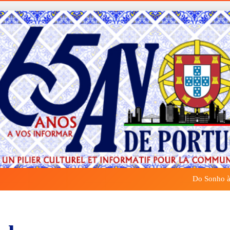
Do Sonho à