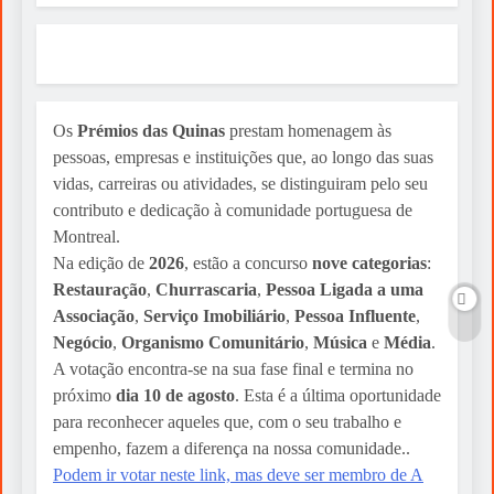
Os
Prémios das Quinas
prestam homenagem às
pessoas, empresas e instituições que, ao longo das suas
vidas, carreiras ou atividades, se distinguiram pelo seu
contributo e dedicação à comunidade portuguesa de
Montreal.
Na edição de
2026
, estão a concurso
nove categorias
:
Restauração
,
Churrascaria
,
Pessoa Ligada a uma
Associação
,
Serviço Imobiliário
,
Pessoa Influente
,
Negócio
,
Organismo Comunitário
,
Música
e
Média
.
A votação encontra-se na sua fase final e termina no
próximo
dia 10 de agosto
. Esta é a última oportunidade
para reconhecer aqueles que, com o seu trabalho e
empenho, fazem a diferença na nossa comunidade..
Podem ir votar neste link, mas deve ser membro de A