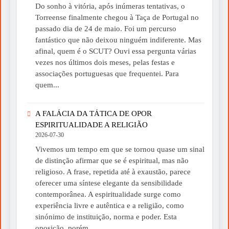
Do sonho à vitória, após inúmeras tentativas, o
Torreense finalmente chegou à Taça de Portugal no
passado dia de 24 de maio. Foi um percurso
fantástico que não deixou ninguém indiferente. Mas
afinal, quem é o SCUT? Ouvi essa pergunta várias
vezes nos últimos dois meses, pelas festas e
associações portuguesas que frequentei. Para
quem...
A FALÁCIA DA TÁTICA DE OPOR
ESPIRITUALIDADE A RELIGIÃO
2026-07-30
Vivemos um tempo em que se tornou quase um sinal
de distinção afirmar que se é espiritual, mas não
religioso. A frase, repetida até à exaustão, parece
oferecer uma síntese elegante da sensibilidade
contemporânea. A espiritualidade surge como
experiência livre e autêntica e a religião, como
sinónimo de instituição, norma e poder. Esta
oposição, porém,...