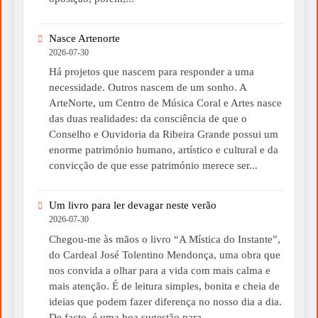
Nasce Artenorte
2026-07-30
Há projetos que nascem para responder a uma
necessidade. Outros nascem de um sonho. A
ArteNorte, um Centro de Música Coral e Artes nasce
das duas realidades: da consciência de que o
Conselho e Ouvidoria da Ribeira Grande possui um
enorme património humano, artístico e cultural e da
convicção de que esse património merece ser...
Um livro para ler devagar neste verão
2026-07-30
Chegou-me às mãos o livro “A Mística do Instante”,
do Cardeal José Tolentino Mendonça, uma obra que
nos convida a olhar para a vida com mais calma e
mais atenção. É de leitura simples, bonita e cheia de
ideias que podem fazer diferença no nosso dia a dia.
De facto, é uma boa sugestão para...