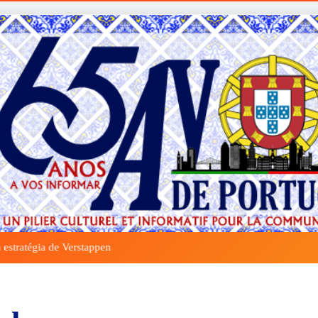
Do Sonho à