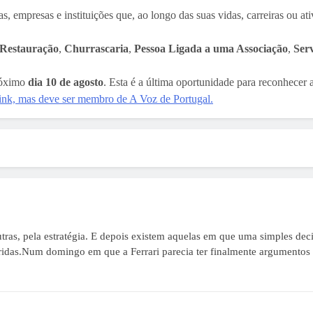
empresas e instituições que, ao longo das suas vidas, carreiras ou ativ
Restauração
,
Churrascaria
,
Pessoa Ligada a uma Associação
,
Serv
próximo
dia 10 de agosto
. Esta é a última oportunidade para reconhecer
link, mas deve ser membro de A Voz de Portugal.
tras, pela estratégia. E depois existem aquelas em que uma simples d
idas.Num domingo em que a Ferrari parecia ter finalmente argumentos p