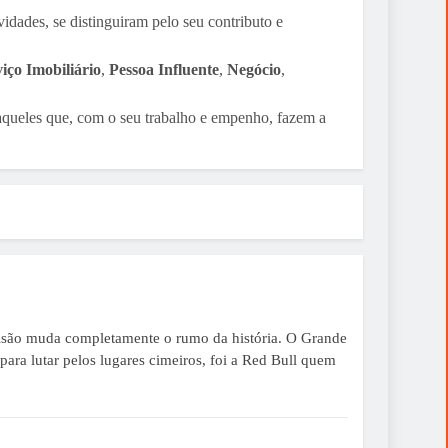
idades, se distinguiram pelo seu contributo e
iço Imobiliário
,
Pessoa Influente
,
Negócio
,
 aqueles que, com o seu trabalho e empenho, fazem a
ecisão muda completamente o rumo da história. O Grande
ara lutar pelos lugares cimeiros, foi a Red Bull quem