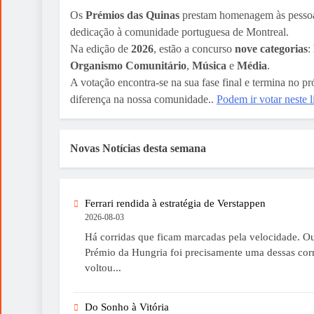
Os
Prémios das Quinas
prestam homenagem às pessoas, 
dedicação à comunidade portuguesa de Montreal.
Na edição de
2026
, estão a concurso
nove categorias
:
Organismo Comunitário
,
Música
e
Média
.
A votação encontra-se na sua fase final e termina no 
diferença na nossa comunidade..
Podem ir votar neste 
Novas Notícias desta semana
Ferrari rendida à estratégia de Verstappen
2026-08-03
Há corridas que ficam marcadas pela velocidade. Ou
Prémio da Hungria foi precisamente uma dessas corr
voltou...
Do Sonho à Vitória