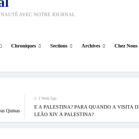
al
UNAUTÉ AVEC NOTRE JOURNAL
Chroniques
Sections
Archives
Chez Nous
1 Week Ago
E A PALESTINA? PARA QUANDO A VISITA DE
LEÃO XIV À PALESTINA?