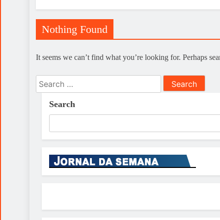
Nothing Found
It seems we can’t find what you’re looking for. Perhaps sea
Search
for:
Search