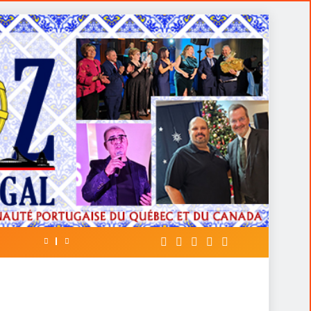
 Vitória
A FALÁCIA DA TÁTICA DE OPOR ESP