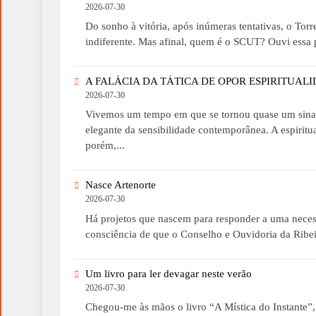
2026-07-30
Do sonho à vitória, após inúmeras tentativas, o To
indiferente. Mas afinal, quem é o SCUT? Ouvi essa p
A FALÁCIA DA TÁTICA DE OPOR ESPIRITUALI
2026-07-30
Vivemos um tempo em que se tornou quase um sinal de 
elegante da sensibilidade contemporânea. A espiritua
porém,...
Nasce Artenorte
2026-07-30
Há projetos que nascem para responder a uma neces
consciência de que o Conselho e Ouvidoria da Ribei
Um livro para ler devagar neste verão
2026-07-30
Chegou-me às mãos o livro “A Mística do Instante”