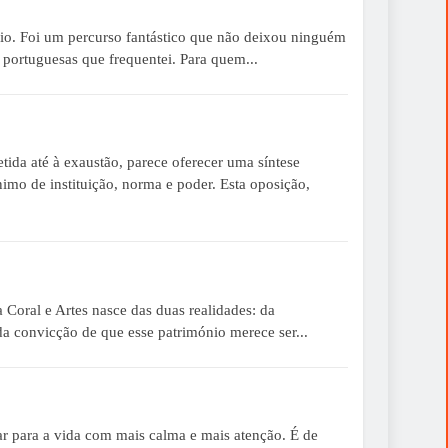
aio. Foi um percurso fantástico que não deixou ninguém
 portuguesas que frequentei. Para quem...
tida até à exaustão, parece oferecer uma síntese
nimo de instituição, norma e poder. Esta oposição,
oral e Artes nasce das duas realidades: da
a convicção de que esse património merece ser...
r para a vida com mais calma e mais atenção. É de