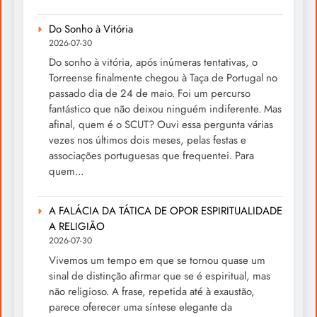
Do Sonho à Vitória
2026-07-30
Do sonho à vitória, após inúmeras tentativas, o
Torreense finalmente chegou à Taça de Portugal no
passado dia de 24 de maio. Foi um percurso
fantástico que não deixou ninguém indiferente. Mas
afinal, quem é o SCUT? Ouvi essa pergunta várias
vezes nos últimos dois meses, pelas festas e
associações portuguesas que frequentei. Para
quem...
A FALÁCIA DA TÁTICA DE OPOR ESPIRITUALIDADE
A RELIGIÃO
2026-07-30
Vivemos um tempo em que se tornou quase um
sinal de distinção afirmar que se é espiritual, mas
não religioso. A frase, repetida até à exaustão,
parece oferecer uma síntese elegante da