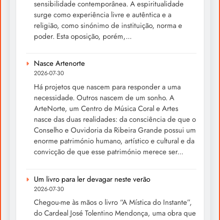
sensibilidade contemporânea. A espiritualidade
surge como experiência livre e autêntica e a
religião, como sinónimo de instituição, norma e
poder. Esta oposição, porém,...
Nasce Artenorte
2026-07-30
Há projetos que nascem para responder a uma
necessidade. Outros nascem de um sonho. A
ArteNorte, um Centro de Música Coral e Artes
nasce das duas realidades: da consciência de que o
Conselho e Ouvidoria da Ribeira Grande possui um
enorme património humano, artístico e cultural e da
convicção de que esse património merece ser...
Um livro para ler devagar neste verão
2026-07-30
Chegou-me às mãos o livro “A Mística do Instante”,
do Cardeal José Tolentino Mendonça, uma obra que