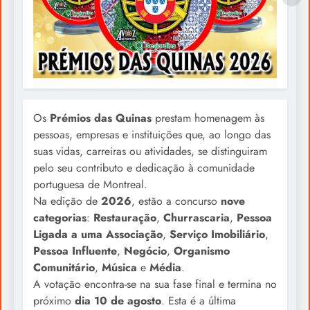
Os
Prémios das Quinas
prestam homenagem às
pessoas, empresas e instituições que, ao longo das
suas vidas, carreiras ou atividades, se distinguiram
pelo seu contributo e dedicação à comunidade
portuguesa de Montreal.
Na edição de
2026
, estão a concurso
nove
categorias
:
Restauração
,
Churrascaria
,
Pessoa
Ligada a uma Associação
,
Serviço Imobiliário
,
Pessoa Influente
,
Negócio
,
Organismo
Comunitário
,
Música
e
Média
.
A votação encontra-se na sua fase final e termina no
próximo
dia 10 de agosto
. Esta é a última