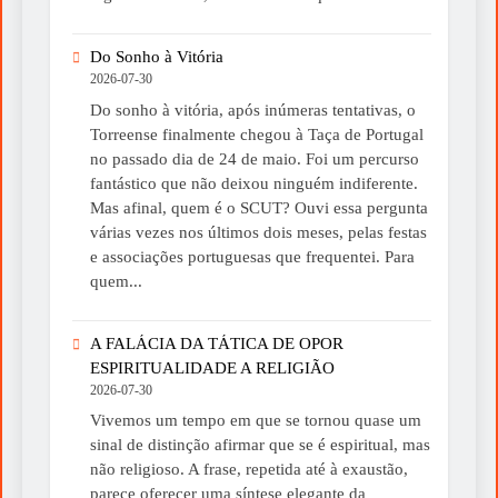
Do Sonho à Vitória
2026-07-30
Do sonho à vitória, após inúmeras tentativas, o
Torreense finalmente chegou à Taça de Portugal
no passado dia de 24 de maio. Foi um percurso
fantástico que não deixou ninguém indiferente.
Mas afinal, quem é o SCUT? Ouvi essa pergunta
várias vezes nos últimos dois meses, pelas festas
e associações portuguesas que frequentei. Para
quem...
A FALÁCIA DA TÁTICA DE OPOR
ESPIRITUALIDADE A RELIGIÃO
2026-07-30
Vivemos um tempo em que se tornou quase um
sinal de distinção afirmar que se é espiritual, mas
não religioso. A frase, repetida até à exaustão,
parece oferecer uma síntese elegante da