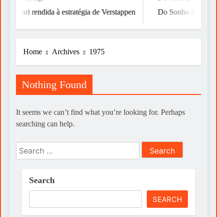
Ferrari rendida à estratégia de Verstappen
Do Sonho à Vitória
Home
Archives
1975
Nothing Found
It seems we can’t find what you’re looking for. Perhaps
searching can help.
Search
for:
Search
SEARCH