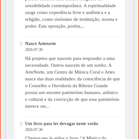
sensibilidade contemporânea. A espiritualidade
surge como experiência livre e autêntica e a
religião, como sinónimo de instituição, norma e
poder. Esta oposição, porém,...
Nasce Artenorte
2026-07-30
Há projetos que nascem para responder a uma
necessidade. Outros nascem de um sonho. A
ArteNorte, um Centro de Música Coral e Artes
nasce das duas realidades: da consciência de que
o Conselho e Ouvidoria da Ribeira Grande
possui um enorme património humano, artístico
e cultural e da convicção de que esse património
merece ser...
Um livro para ler devagar neste verão
2026-07-30
Chegou-me às mãos o livro “A Mística do