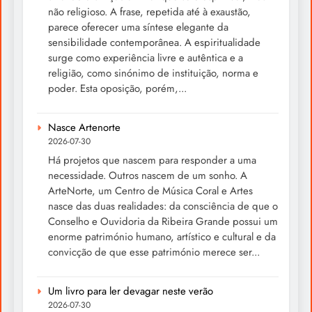
não religioso. A frase, repetida até à exaustão,
parece oferecer uma síntese elegante da
sensibilidade contemporânea. A espiritualidade
surge como experiência livre e autêntica e a
religião, como sinónimo de instituição, norma e
poder. Esta oposição, porém,...
Nasce Artenorte
2026-07-30
Há projetos que nascem para responder a uma
necessidade. Outros nascem de um sonho. A
ArteNorte, um Centro de Música Coral e Artes
nasce das duas realidades: da consciência de que o
Conselho e Ouvidoria da Ribeira Grande possui um
enorme património humano, artístico e cultural e da
convicção de que esse património merece ser...
Um livro para ler devagar neste verão
2026-07-30