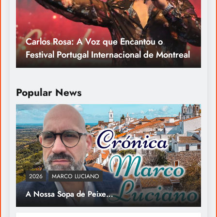
Direito de Habitação VS Direito de
Propriedade: O que prevalece?
Popular News
2026
MARCO LUCIANO
A Nossa Sopa de Peixe…
INESQUECÍVEL ENTREVISTA: Uma