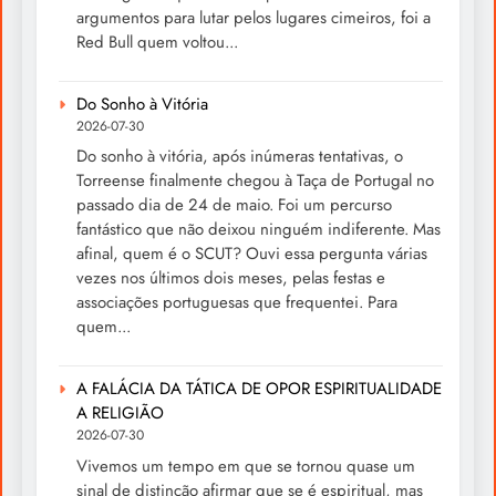
argumentos para lutar pelos lugares cimeiros, foi a
Red Bull quem voltou...
Do Sonho à Vitória
2026-07-30
Do sonho à vitória, após inúmeras tentativas, o
Torreense finalmente chegou à Taça de Portugal no
passado dia de 24 de maio. Foi um percurso
fantástico que não deixou ninguém indiferente. Mas
afinal, quem é o SCUT? Ouvi essa pergunta várias
vezes nos últimos dois meses, pelas festas e
associações portuguesas que frequentei. Para
quem...
A FALÁCIA DA TÁTICA DE OPOR ESPIRITUALIDADE
A RELIGIÃO
2026-07-30
Vivemos um tempo em que se tornou quase um
sinal de distinção afirmar que se é espiritual, mas