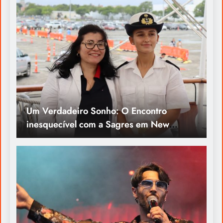
Bedford
Carlos Rosa: A Voz que Encantou o
Festival Portugal Internacional de Montreal