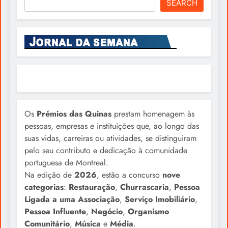
SEARCH
Os
Prémios das Quinas
prestam homenagem às
pessoas, empresas e instituições que, ao longo das
suas vidas, carreiras ou atividades, se distinguiram
pelo seu contributo e dedicação à comunidade
portuguesa de Montreal.
Na edição de
2026
, estão a concurso
nove
categorias
:
Restauração
,
Churrascaria
,
Pessoa
Ligada a uma Associação
,
Serviço Imobiliário
,
Pessoa Influente
,
Negócio
,
Organismo
Comunitário
,
Música
e
Média
.