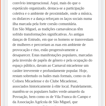
convívio intergeracional. Aqui, mais do que o
espetáculo organizado, destaca-se a participação
coletiva e o ambiente de proximidade, onde a música,
os disfarces e a dança reforçam os laços sociais numa
ilha marcada pela forte coesão comunitária.
Em São Miguel, as tradições carnavalescas têm
sofrido transformações significativas. As antigas
danças de Entrudo, em que os homens se transvestiam
de mulheres e percorriam as ruas em ambiente de
provocação e riso, estão progressivamente a
desaparecer. Estas manifestações populares, marcadas
pela inversão de papéis de género e pela ocupação do
espaço público, davam ao Carnaval micaelense um
caráter irreverente e profundamente popular. Hoje,
restam sobretudo os bailes mais formais, como os do
Coliseu Micaelense e do Clube Micaelense,
associados historicamente à elite local. Paralelamente,
mantêm-se os populares bailes verde-amarelo da
Povoação, bem como os de Vila Franca do Campo e
da Associação Agrícola de São Miguel, que