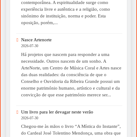
contemporânea. A espiritualidade surge como
experiência livre e autêntica e a religião, como
sinónimo de instituição, norma e poder. Esta
oposição, porém,...
Nasce Artenorte
2026-07-30
Há projetos que nascem para responder a uma
necessidade. Outros nascem de um sonho. A
ArteNorte, um Centro de Música Coral e Artes nasce
das duas realidades: da consciência de que o
Conselho e Ouvidoria da Ribeira Grande possui um
enorme património humano, artístico e cultural e da
convicção de que esse património merece ser...
Um livro para ler devagar neste verão
2026-07-30
Chegou-me às mãos o livro “A Mística do Instante”,
do Cardeal José Tolentino Mendonça, uma obra que