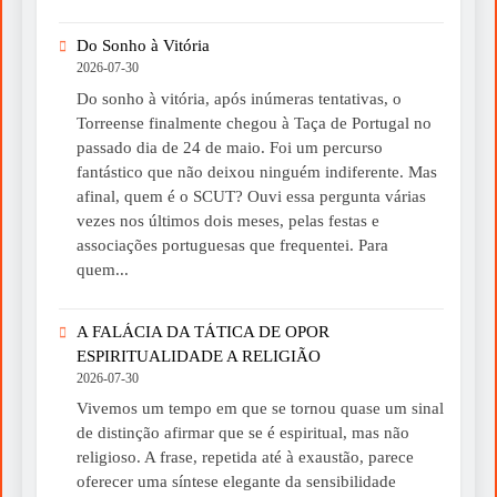
Do Sonho à Vitória
2026-07-30
Do sonho à vitória, após inúmeras tentativas, o
Torreense finalmente chegou à Taça de Portugal no
passado dia de 24 de maio. Foi um percurso
fantástico que não deixou ninguém indiferente. Mas
afinal, quem é o SCUT? Ouvi essa pergunta várias
vezes nos últimos dois meses, pelas festas e
associações portuguesas que frequentei. Para
quem...
A FALÁCIA DA TÁTICA DE OPOR
ESPIRITUALIDADE A RELIGIÃO
2026-07-30
Vivemos um tempo em que se tornou quase um sinal
de distinção afirmar que se é espiritual, mas não
religioso. A frase, repetida até à exaustão, parece
oferecer uma síntese elegante da sensibilidade