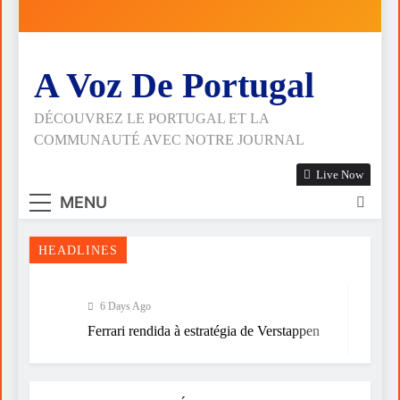
A Voz De Portugal
DÉCOUVREZ LE PORTUGAL ET LA
COMMUNAUTÉ AVEC NOTRE JOURNAL
Live Now
MENU
HEADLINES
6 Days Ago
Ferrari rendida à estratégia de Verstappen
1 Week Ago