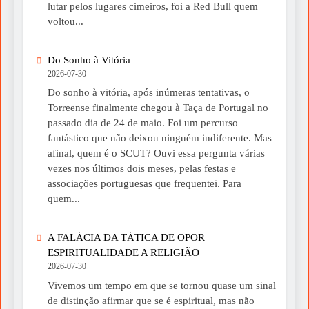
lutar pelos lugares cimeiros, foi a Red Bull quem
voltou...
Do Sonho à Vitória
2026-07-30
Do sonho à vitória, após inúmeras tentativas, o
Torreense finalmente chegou à Taça de Portugal no
passado dia de 24 de maio. Foi um percurso
fantástico que não deixou ninguém indiferente. Mas
afinal, quem é o SCUT? Ouvi essa pergunta várias
vezes nos últimos dois meses, pelas festas e
associações portuguesas que frequentei. Para
quem...
A FALÁCIA DA TÁTICA DE OPOR
ESPIRITUALIDADE A RELIGIÃO
2026-07-30
Vivemos um tempo em que se tornou quase um sinal
de distinção afirmar que se é espiritual, mas não