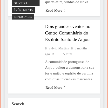
quarta-feira, vindos de Nova…
OLIVEIRA
ÉVÉNEMENTS
Read More
REPORTAGES
Dois grandes eventos no
Centro Comunitário do
Espírito Santo de Anjou
Sylvio Martins
5 months
ago
0
5 mins
A comunidade portuguesa de
Anjou voltou a demonstrar a sua
forte união e espírito de partilha
com duas iniciativas marcantes…
Read More
Search