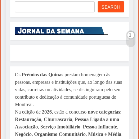
SEARCH
Os
Prémios das Quinas
prestam homenagem às
pessoas, empresas e instituições que, ao longo das suas
vidas, carreiras ou atividades, se distinguiram pelo seu
contributo e dedicação à comunidade portuguesa de
Montreal.
Na edição de
2026
, estão a concurso
nove categorias
:
Restauração
,
Churrascaria
,
Pessoa Ligada a uma
Associação
,
Serviço Imobiliário
,
Pessoa Influente
,
Negócio
,
Organismo Comunitário
,
Música
e
Média
.