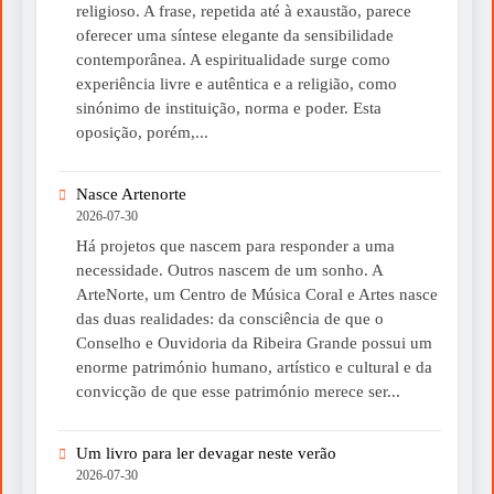
religioso. A frase, repetida até à exaustão, parece
oferecer uma síntese elegante da sensibilidade
contemporânea. A espiritualidade surge como
experiência livre e autêntica e a religião, como
sinónimo de instituição, norma e poder. Esta
oposição, porém,...
Nasce Artenorte
2026-07-30
Há projetos que nascem para responder a uma
necessidade. Outros nascem de um sonho. A
ArteNorte, um Centro de Música Coral e Artes nasce
das duas realidades: da consciência de que o
Conselho e Ouvidoria da Ribeira Grande possui um
enorme património humano, artístico e cultural e da
convicção de que esse património merece ser...
Um livro para ler devagar neste verão
2026-07-30