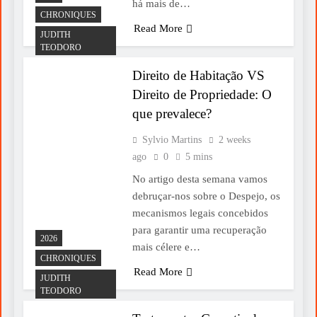
há mais de…
CHRONIQUES
Read More
JUDITH
TEODORO
Direito de Habitação VS
Direito de Propriedade: O
que prevalece?
Sylvio Martins
2 weeks
ago
0
5 mins
No artigo desta semana vamos
debruçar-nos sobre o Despejo, os
mecanismos legais concebidos
para garantir uma recuperação
2026
mais célere e…
CHRONIQUES
Read More
JUDITH
TEODORO