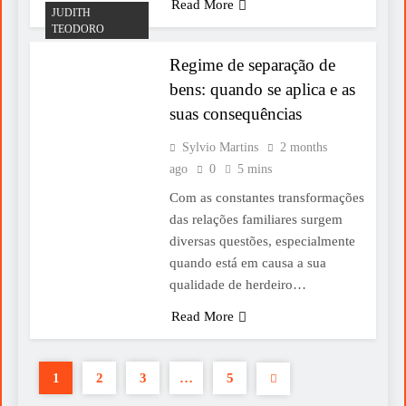
Read More
JUDITH
TEODORO
Regime de separação de
bens: quando se aplica e as
suas consequências
Sylvio Martins
2 months
ago
0
5 mins
Com as constantes transformações
das relações familiares surgem
diversas questões, especialmente
quando está em causa a sua
qualidade de herdeiro…
Read More
1
2
3
…
5