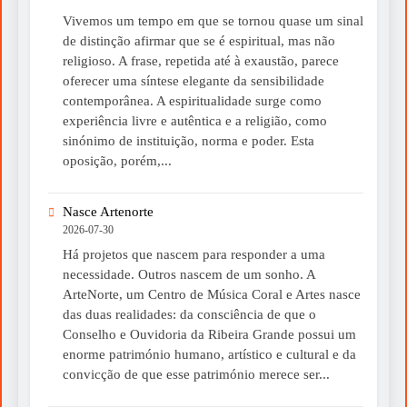
Vivemos um tempo em que se tornou quase um sinal
de distinção afirmar que se é espiritual, mas não
religioso. A frase, repetida até à exaustão, parece
oferecer uma síntese elegante da sensibilidade
contemporânea. A espiritualidade surge como
experiência livre e autêntica e a religião, como
sinónimo de instituição, norma e poder. Esta
oposição, porém,...
Nasce Artenorte
2026-07-30
Há projetos que nascem para responder a uma
necessidade. Outros nascem de um sonho. A
ArteNorte, um Centro de Música Coral e Artes nasce
das duas realidades: da consciência de que o
Conselho e Ouvidoria da Ribeira Grande possui um
enorme património humano, artístico e cultural e da
convicção de que esse património merece ser...