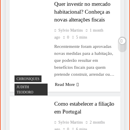
Quer investir no mercado
habitacional? Conheça as
novas alterações fiscais
Sylvio Martins
1 month
ago
0
5 mins
Recentemente foram aprovadas
novas medidas para a habitação,
que poderão resultar em
benefícios fiscais para quem
pretende construir, arrendar ou…
CHRONIQUES
Read More
JUDITH
TEODORO
Como estabelecer a filiação
em Portugal
Sylvio Martins
2 months
ago
0
6 mins