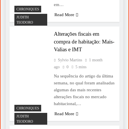
em…
CHRONIQUES
Read More
JUDITH
TEODORO
Alterações fiscais em
compra de habitação: Mais-
Valias e IMT
Sylvio Martins
1 month
ago
0
5 mins
Na sequência do artigo da última
semana, no qual foram analisadas
algumas das mais recentes
alterações fiscais no mercado
habitacional,…
CHRONIQUES
Read More
JUDITH
TEODORO