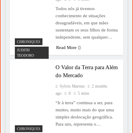
Todos nós já tivemos
conhecimento de situações
desagradáveis, em que mães
sustentam os seus filhos de forma
independente, sem qualquer…
CHRONIQUES
Read More
JUDITH
TEODORO
O Valor da Terra para Além
do Mercado
Sylvio Martins
2 months
ago
0
5 mins
“Ir à terra” continua a ser, para
muitos, muito mais do que uma
simples deslocação geográfica.
Para uns, representa o…
CHRONIQUES