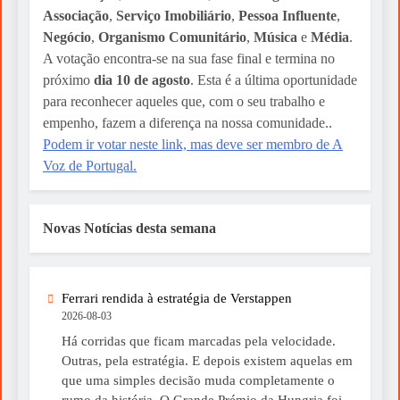
Associação
,
Serviço Imobiliário
,
Pessoa Influente
,
Negócio
,
Organismo Comunitário
,
Música
e
Média
.
A votação encontra-se na sua fase final e termina no
próximo
dia 10 de agosto
. Esta é a última oportunidade
para reconhecer aqueles que, com o seu trabalho e
empenho, fazem a diferença na nossa comunidade..
Podem ir votar neste link, mas deve ser membro de A
Voz de Portugal.
Novas Notícias desta semana
Ferrari rendida à estratégia de Verstappen
2026-08-03
Há corridas que ficam marcadas pela velocidade.
Outras, pela estratégia. E depois existem aquelas em
que uma simples decisão muda completamente o
rumo da história. O Grande Prémio da Hungria foi