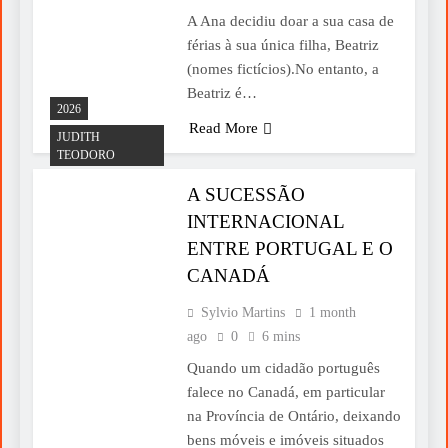
A Ana decidiu doar a sua casa de
férias à sua única filha, Beatriz
(nomes fictícios).No entanto, a
Beatriz é…
2026
Read More
JUDITH
TEODORO
A SUCESSÃO
INTERNACIONAL
ENTRE PORTUGAL E O
CANADÁ
Sylvio Martins
1 month
ago
0
6 mins
Quando um cidadão português
falece no Canadá, em particular
na Província de Ontário, deixando
bens móveis e imóveis situados