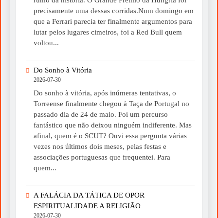
precisamente uma dessas corridas.Num domingo em
que a Ferrari parecia ter finalmente argumentos para
lutar pelos lugares cimeiros, foi a Red Bull quem
voltou...
Do Sonho à Vitória
2026-07-30
Do sonho à vitória, após inúmeras tentativas, o
Torreense finalmente chegou à Taça de Portugal no
passado dia de 24 de maio. Foi um percurso
fantástico que não deixou ninguém indiferente. Mas
afinal, quem é o SCUT? Ouvi essa pergunta várias
vezes nos últimos dois meses, pelas festas e
associações portuguesas que frequentei. Para
quem...
A FALÁCIA DA TÁTICA DE OPOR
ESPIRITUALIDADE A RELIGIÃO
2026-07-30