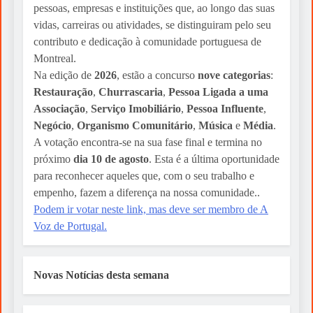
pessoas, empresas e instituições que, ao longo das suas
vidas, carreiras ou atividades, se distinguiram pelo seu
contributo e dedicação à comunidade portuguesa de
Montreal.
Na edição de
2026
, estão a concurso
nove categorias
:
Restauração
,
Churrascaria
,
Pessoa Ligada a uma
Associação
,
Serviço Imobiliário
,
Pessoa Influente
,
Negócio
,
Organismo Comunitário
,
Música
e
Média
.
A votação encontra-se na sua fase final e termina no
próximo
dia 10 de agosto
. Esta é a última oportunidade
para reconhecer aqueles que, com o seu trabalho e
empenho, fazem a diferença na nossa comunidade..
Podem ir votar neste link, mas deve ser membro de A
Voz de Portugal.
Novas Notícias desta semana