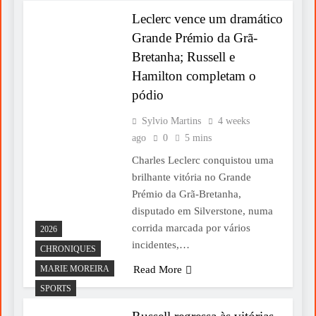
Leclerc vence um dramático
Grande Prémio da Grã-
Bretanha; Russell e
Hamilton completam o
pódio
Sylvio Martins
4 weeks
ago
0
5 mins
Charles Leclerc conquistou uma
brilhante vitória no Grande
Prémio da Grã-Bretanha,
disputado em Silverstone, numa
corrida marcada por vários
2026
incidentes,…
CHRONIQUES
MARIE MOREIRA
Read More
SPORTS