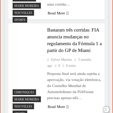
uma corrida…
MARIE MOREIRA
NOUVELLES
Read More
SPORTS
Bastaram três corridas: FIA
anuncia mudanças no
regulamento da Fórmula 1 a
partir do GP de Miami
Sylvio Martins
3 months
ago
0
8 mins
Proposta final será ainda sujeita a
aprovação, via votação eletrónica,
do Conselho Mundial de
Automobilismo da FIAForam
CHRONIQUES
precisas apenas três…
MARIE MOREIRA
NOUVELLES
Read More