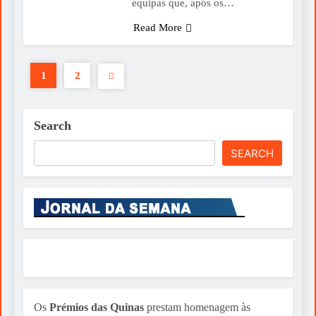
equipas que, após os…
Read More
1
2
Search
SEARCH
Os
Prémios das Quinas
prestam homenagem às