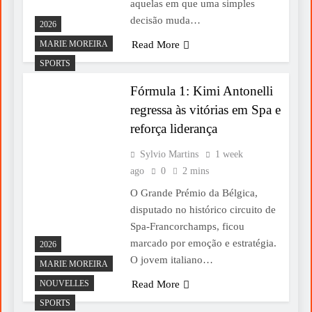
aquelas em que uma simples
decisão muda…
2026
MARIE MOREIRA
Read More
SPORTS
Fórmula 1: Kimi Antonelli
regressa às vitórias em Spa e
reforça liderança
Sylvio Martins
1 week
ago
0
2 mins
O Grande Prémio da Bélgica,
disputado no histórico circuito de
Spa-Francorchamps, ficou
marcado por emoção e estratégia.
2026
O jovem italiano…
MARIE MOREIRA
NOUVELLES
Read More
SPORTS