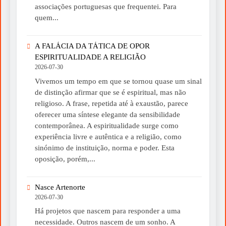
associações portuguesas que frequentei. Para
quem...
A FALÁCIA DA TÁTICA DE OPOR
ESPIRITUALIDADE A RELIGIÃO
2026-07-30
Vivemos um tempo em que se tornou quase um sinal
de distinção afirmar que se é espiritual, mas não
religioso. A frase, repetida até à exaustão, parece
oferecer uma síntese elegante da sensibilidade
contemporânea. A espiritualidade surge como
experiência livre e autêntica e a religião, como
sinónimo de instituição, norma e poder. Esta
oposição, porém,...
Nasce Artenorte
2026-07-30
Há projetos que nascem para responder a uma
necessidade. Outros nascem de um sonho. A