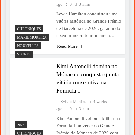
ago
0
3 mins
Lewis Hamilton conquistou uma
vitória histórica no Grande Prémio
de Barcelona de 2026, garantindo
CHRONIQUES
o seu primeiro triunfo com a…
MARIE MOREIRA
NOUVELLES
Read More
SPORTS
Kimi Antonelli domina no
Mónaco e conquista quinta
vitória consecutiva na
Fórmula 1
Sylvio Martins
4 weeks
ago
0
3 mins
Kimi Antonelli voltou a brilhar na
2026
Fórmula 1 ao vencer o Grande
Prémio do Mónaco de 2026 com
CHRONIQUES