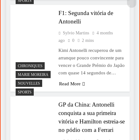
SPORTS
F1: Segunda vitória de
Antonelli
Sylvio Martins
4 months
ago
0
2 mins
Kimi Antonelli recuperou de um
arranque pouco convincente para
vencer o Grande Prémio do Japão
CHRONIQUES
com quase 14 segundos de…
MARIE MOREIRA
NOUVELLES
Read More
SPORTS
GP da China: Antonelli
conquista a sua primeira
vitória e Hamilton estreia-se
no pódio com a Ferrari