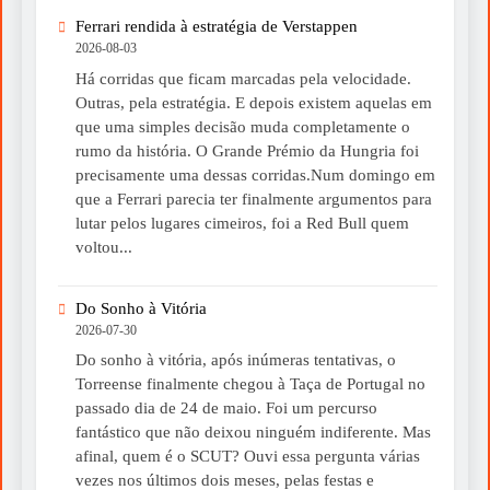
Ferrari rendida à estratégia de Verstappen
2026-08-03
Há corridas que ficam marcadas pela velocidade.
Outras, pela estratégia. E depois existem aquelas em
que uma simples decisão muda completamente o
rumo da história. O Grande Prémio da Hungria foi
precisamente uma dessas corridas.Num domingo em
que a Ferrari parecia ter finalmente argumentos para
lutar pelos lugares cimeiros, foi a Red Bull quem
voltou...
Do Sonho à Vitória
2026-07-30
Do sonho à vitória, após inúmeras tentativas, o
Torreense finalmente chegou à Taça de Portugal no
passado dia de 24 de maio. Foi um percurso
fantástico que não deixou ninguém indiferente. Mas
afinal, quem é o SCUT? Ouvi essa pergunta várias
vezes nos últimos dois meses, pelas festas e