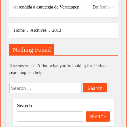
Ferrari rendida à estratégia de Verstappen
Do Sonho à Vitória
Home
Archives
2013
Nothing Found
It seems we can’t find what you’re looking for. Perhaps
searching can help.
Search
for:
Search
SEARCH