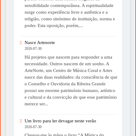
sensibilidade contemporânea. A espiritualidade
surge como experiência livre e autêntica e a
religião, como sinónimo de instituição, norma e
poder. Esta oposição, porém,...
Nasce Artenorte
2026-07-30
Há projetos que nascem para responder a uma
necessidade. Outros nascem de um sonho. A
ArteNorte, um Centro de Música Coral e Artes
nasce das duas realidades: da consciência de que
o Conselho e Ouvidoria da Ribeira Grande
possui um enorme património humano, artístico
e cultural e da convicção de que esse património
merece ser...
Um livro para ler devagar neste verão
2026-07-30
Chegou-me às mãos o livro “A Mística do