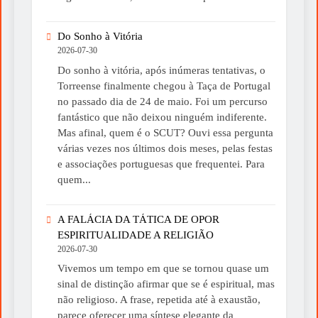
Do Sonho à Vitória
2026-07-30
Do sonho à vitória, após inúmeras tentativas, o
Torreense finalmente chegou à Taça de Portugal
no passado dia de 24 de maio. Foi um percurso
fantástico que não deixou ninguém indiferente.
Mas afinal, quem é o SCUT? Ouvi essa pergunta
várias vezes nos últimos dois meses, pelas festas
e associações portuguesas que frequentei. Para
quem...
A FALÁCIA DA TÁTICA DE OPOR
ESPIRITUALIDADE A RELIGIÃO
2026-07-30
Vivemos um tempo em que se tornou quase um
sinal de distinção afirmar que se é espiritual, mas
não religioso. A frase, repetida até à exaustão,
parece oferecer uma síntese elegante da