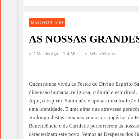
MARCO LUCIANO
AS NOSSAS GRANDE
2 Months Ago
4 Mins
Sylvio Martins
Quem nunca viveu as Festas do Divino Espírito S
dimensão humana, religiosa, cultural e espiritual.
Aqui, o Espírito Santo não é apenas uma tradição
uma identidade. É uma alma que atravessa geraçõ
Ao longo destas semanas vemos os Impérios do Esp
Beneficência e da Caridade percorrerem as nossas 
caracterizam este povo. Vemos as Despesas dos 