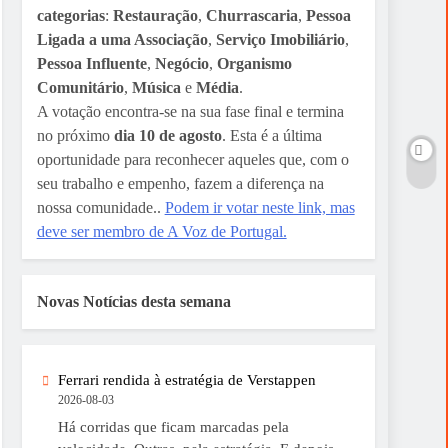
categorias
:
Restauração
,
Churrascaria
,
Pessoa
Ligada a uma Associação
,
Serviço Imobiliário
,
Pessoa Influente
,
Negócio
,
Organismo
Comunitário
,
Música
e
Média
.
A votação encontra-se na sua fase final e termina
no próximo
dia 10 de agosto
. Esta é a última
oportunidade para reconhecer aqueles que, com o
seu trabalho e empenho, fazem a diferença na
nossa comunidade..
Podem ir votar neste link, mas
deve ser membro de A Voz de Portugal.
Novas Notícias desta semana
Ferrari rendida à estratégia de Verstappen
2026-08-03
Há corridas que ficam marcadas pela