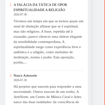
A FALÁCIA DA TÁTICA DE OPOR
ESPIRITUALIDADE A RELIGIÃO
2026-07-30
Vivemos um tempo em que se tornou quase um
sinal de distinção afirmar que se é espiritual,
mas não religioso. A frase, repetida até à
exaustão, parece oferecer uma síntese elegante
da sensibilidade contemporânea. A
espiritualidade surge como experiência livre e
autêntica e a religião, como sinónimo de
instituição, norma e poder. Esta oposição,
porém,...
Nasce Artenorte
2026-07-30
Há projetos que nascem para responder a uma
necessidade. Outros nascem de um sonho. A
ArteNorte, um Centro de Música Coral e Artes
nasce das duas realidades: da consciência de