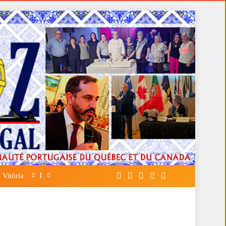
 Vitória
A FALÁCIA DA TÁTICA DE OPOR ESP