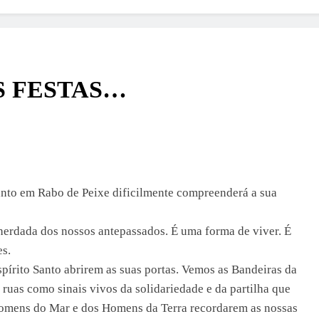
S FESTAS…
anto em Rabo de Peixe dificilmente compreenderá a sua
 herdada dos nossos antepassados. É uma forma de viver. É
es.
írito Santo abrirem as suas portas. Vemos as Bandeiras da
ruas como sinais vivos da solidariedade e da partilha que
Homens do Mar e dos Homens da Terra recordarem as nossas