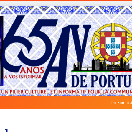
Do Sonho à