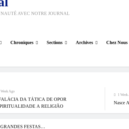
al
UNAUTÉ AVEC NOTRE JOURNAL
Chroniques
Sections
Archives
Chez Nous
1 Week Ago
 TÁTICA DE OPOR
Nasce Artenorte
ADE A RELIGIÃO
 GRANDES FESTAS…