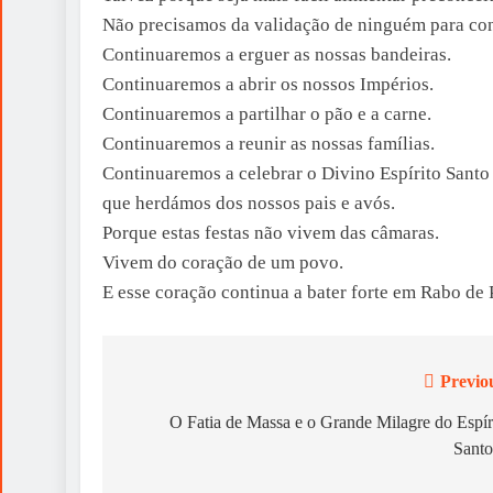
Não precisamos da validação de ninguém para con
Continuaremos a erguer as nossas bandeiras.
Continuaremos a abrir os nossos Impérios.
Continuaremos a partilhar o pão e a carne.
Continuaremos a reunir as nossas famílias.
Continuaremos a celebrar o Divino Espírito Sant
que herdámos dos nossos pais e avós.
Porque estas festas não vivem das câmaras.
Vivem do coração de um povo.
E esse coração continua a bater forte em Rabo de 
Previo
Post
navigation
O Fatia de Massa e o Grande Milagre do Espír
Sant