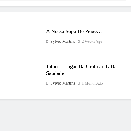
A Nossa Sopa De Peixe…
Sylvio Martins
2 Weeks Ago
Julho… Lugar Da Gratidão E Da
Saudade
Sylvio Martins
1 Month Ago