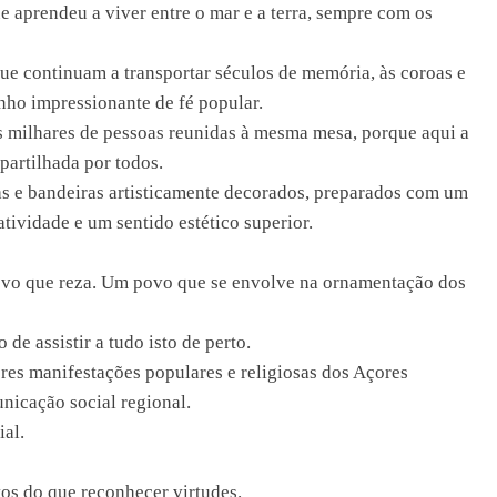
ue aprendeu a viver entre o mar e a terra, sempre com os
que continuam a transportar séculos de memória, às coroas e
nho impressionante de fé popular.
 milhares de pessoas reunidas à mesma mesa, porque aqui a
 partilhada por todos.
as e bandeiras artisticamente decorados, preparados com um
tividade e um sentido estético superior.
vo que reza. Um povo que se envolve na ornamentação dos
e assistir a tudo isto de perto.
es manifestações populares e religiosas dos Açores
nicação social regional.
al.
tos do que reconhecer virtudes.