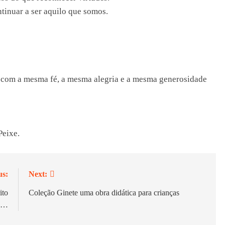
tinuar a ser aquilo que somos.
o com a mesma fé, a mesma alegria e a mesma generosidade
Peixe.
us:
Next:
ito
Coleção Ginete uma obra didática para crianças
o…