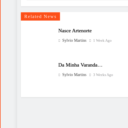
Related News
Nasce Artenorte
Sylvio Martins
1 Week Ago
Da Minha Varanda…
Sylvio Martins
3 Weeks Ago