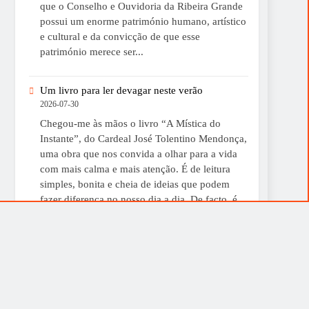
que o Conselho e Ouvidoria da Ribeira Grande
possui um enorme património humano, artístico
e cultural e da convicção de que esse
património merece ser...
Um livro para ler devagar neste verão
2026-07-30
Chegou-me às mãos o livro “A Mística do
Instante”, do Cardeal José Tolentino Mendonça,
uma obra que nos convida a olhar para a vida
com mais calma e mais atenção. É de leitura
simples, bonita e cheia de ideias que podem
fazer diferença no nosso dia a dia. De facto, é
uma boa sugestão para...