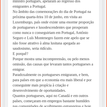
ministro português, apelaram ao regresso dos
emigrantes a Portugal.
No âmbito das comemorações do dia de Portugal na
próxima quarta-feira 10 de junho, em visita ao
Luxemburgo, país onde existe uma enorme proporção
de portugueses e lusodescendentes que prosperam
como nunca o conseguiriam em Portugal, António
Seguro e Luís Montenegro fazem este apelo que se
não fosse atrativo à alma lusitana apegada ao
saudosismo, seria ridículo.
E porquê?
Porque mostra uma incompreensão, ou pelo menos
omissão, das causas que levaram tantos portugueses a
emigrar.
Paradoxalmente os portugueses emigraram, e bem,
para países em que a economia era mais liberal e por
conseguinte mais propícia à criação e
desenvolvimento de oportunidades.
Quantos portugueses, aqui no Canadá e em outros
países, começaram em empregos bastante humildes
nas comunidades de acolhimento estrangeiras e hoje