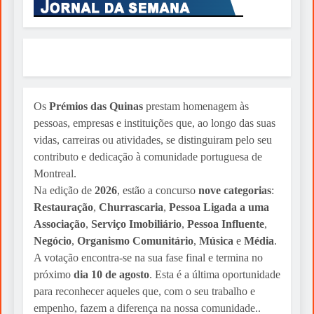
cérebro
Sylvio Martins
3 weeks ago
Os
Prémios das Quinas
prestam homenagem às
pessoas, empresas e instituições que, ao longo das suas
vidas, carreiras ou atividades, se distinguiram pelo seu
contributo e dedicação à comunidade portuguesa de
Montreal.
Na edição de
2026
, estão a concurso
nove categorias
:
Restauração
,
Churrascaria
,
Pessoa Ligada a uma
Associação
,
Serviço Imobiliário
,
Pessoa Influente
,
Negócio
,
Organismo Comunitário
,
Música
e
Média
.
A votação encontra-se na sua fase final e termina no
próximo
dia 10 de agosto
. Esta é a última oportunidade
para reconhecer aqueles que, com o seu trabalho e
empenho, fazem a diferença na nossa comunidade..