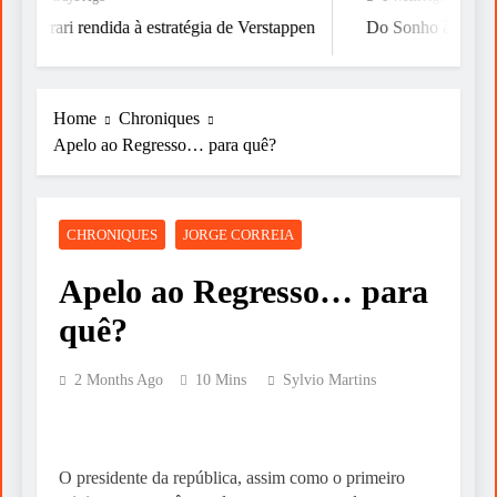
Ferrari rendida à estratégia de Verstappen
Do Sonho à Vitória
Home
Chroniques
Apelo ao Regresso… para quê?
CHRONIQUES
JORGE CORREIA
Apelo ao Regresso… para
quê?
2 Months Ago
10 Mins
Sylvio Martins
O presidente da república, assim como o primeiro