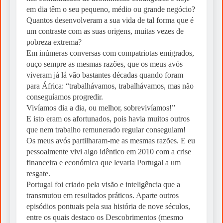
em dia têm o seu pequeno, médio ou grande negócio?
Quantos desenvolveram a sua vida de tal forma que é
um contraste com as suas origens, muitas vezes de
pobreza extrema?
Em inúmeras conversas com compatriotas emigrados,
ouço sempre as mesmas razões, que os meus avós
viveram já lá vão bastantes décadas quando foram
para África: “trabalhávamos, trabalhávamos, mas não
conseguíamos progredir.
Vivíamos dia a dia, ou melhor, sobrevivíamos!”
E isto eram os afortunados, pois havia muitos outros
que nem trabalho remunerado regular conseguiam!
Os meus avós partilharam-me as mesmas razões. E eu
pessoalmente vivi algo idêntico em 2010 com a crise
financeira e económica que levaria Portugal a um
resgate.
Portugal foi criado pela visão e inteligência que a
transmutou em resultados práticos. Aparte outros
episódios pontuais pela sua história de nove séculos,
entre os quais destaco os Descobrimentos (mesmo