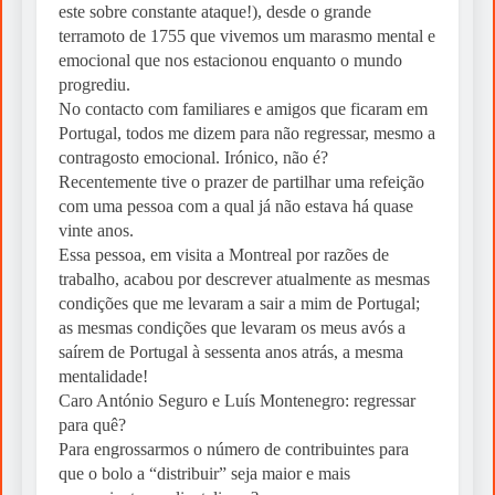
este sobre constante ataque!), desde o grande
terramoto de 1755 que vivemos um marasmo mental e
emocional que nos estacionou enquanto o mundo
progrediu.
No contacto com familiares e amigos que ficaram em
Portugal, todos me dizem para não regressar, mesmo a
contragosto emocional. Irónico, não é?
Recentemente tive o prazer de partilhar uma refeição
com uma pessoa com a qual já não estava há quase
vinte anos.
Essa pessoa, em visita a Montreal por razões de
trabalho, acabou por descrever atualmente as mesmas
condições que me levaram a sair a mim de Portugal;
as mesmas condições que levaram os meus avós a
saírem de Portugal à sessenta anos atrás, a mesma
mentalidade!
Caro António Seguro e Luís Montenegro: regressar
para quê?
Para engrossarmos o número de contribuintes para
que o bolo a “distribuir” seja maior e mais