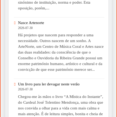
sinónimo de instituição, norma e poder. Esta
oposição, porém,...
Nasce Artenorte
2026-07-30
Há projetos que nascem para responder a uma
necessidade. Outros nascem de um sonho. A
ArteNorte, um Centro de Música Coral e Artes nasce
das duas realidades: da consciência de que o
Conselho e Ouvidoria da Ribeira Grande possui um
enorme património humano, artístico e cultural e da
convicção de que esse património merece ser...
Um livro para ler devagar neste verão
2026-07-30
Chegou-me às mãos o livro “A Mística do Instante”,
do Cardeal José Tolentino Mendonça, uma obra que
nos convida a olhar para a vida com mais calma e
mais atenção. É de leitura simples, bonita e cheia de