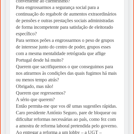
conveniente ao clientelismo?
Para engrossarmos a segurança social para a
continuação do regabofe de aumentos extraordinários
de pensões e outras prestações sociais administradas
de forma incompetente para satisfação de eleitorado
específico?
Para sermos peões a engrossarmos o peso de grupos
de interesse junto do centro de poder, grupos esses
com a mesma mentalidade retrógrada que aflige
Portugal desde há muito?
Querem que sacrifiquemos o que conseguimos para
nos atirarmos às condições das quais fugimos há mais
ou menos tempo atrás?
Obrigado, mas não!
Querem que regressemos?
A sério que querem?
Então permita-me que vos dê umas sugestões rápidas.
Caro presidente António Seguro, pare de bloquear ou
dificultar reformas necessárias ao país, como fez com
a amostra de reforma laboral pretendida pelo governo.
Ao entregar a reforma a um lobby – a UGT –