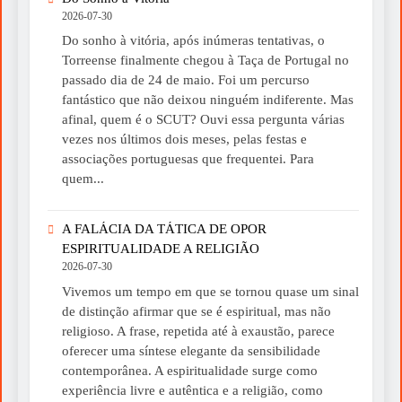
2026-07-30
Do sonho à vitória, após inúmeras tentativas, o
Torreense finalmente chegou à Taça de Portugal no
passado dia de 24 de maio. Foi um percurso
fantástico que não deixou ninguém indiferente. Mas
afinal, quem é o SCUT? Ouvi essa pergunta várias
vezes nos últimos dois meses, pelas festas e
associações portuguesas que frequentei. Para
quem...
A FALÁCIA DA TÁTICA DE OPOR
ESPIRITUALIDADE A RELIGIÃO
2026-07-30
Vivemos um tempo em que se tornou quase um sinal
de distinção afirmar que se é espiritual, mas não
religioso. A frase, repetida até à exaustão, parece
oferecer uma síntese elegante da sensibilidade
contemporânea. A espiritualidade surge como
experiência livre e autêntica e a religião, como