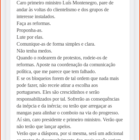
Caro primeiro ministro Luís Montenegro, pare de
andar às voltas do clientelismo e dos grupos de
interesse instalados.
Faça as reformas.
Proponha-as.
Lute por elas.
Comunique-as de forma simples e clara.
Não tenha medos.
Quando o rodearem de protestos, rodeie-os de
reformas. Aposte na coordenação da comunicação
política, que me parece que tem falhado.
E se os bloqueios forem de tal ordem que nada mais
pode fazer, não receie atirar a escolha aos
portugueses. Eles são crescidinhos e serão
responsabilizados por tal. Sofrerão as consequências
da inépcia e da inércia; ou terão que arregaçar as
mangas para alinhar o comboio na via do progresso.
Aí sim, caro presidente e primeiro ministro. Verão que
não terão que lançar apelos.
Verão que a diáspora, por si mesma, será um adicional