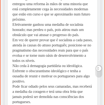
entregou uma reforma às mãos de uma minoria que
está completamente cega às necessidades modernas
que estão em curso e que se aproximarão num futuro
próximo.
Efetivamente ganhou uma medalha de socialista
honrado; mas perdeu o país, pois atirou mais um
obstáculo que vai atrasar o progresso do país.
Em vez de querer provar que é socialista a cada passo,
atenda às causas do atraso português; posicione-se no
pragmatismo das necessidades reais para que o país
evolua e se torne num oásis de desenvolvimento a
todos os níveis.
Não ceda à demagogia partidária ou ideológica.
Enfrente o obscurantismo ideológico e tenha a
ousadia de reunir e motivar os portugueses para algo
positivo.
Pode ficar odiado pelos seus camaradas, mas receberá
a medalha da coragem e terá uma obra feita que
jamais poderá ser demolida nas consciências dos
portugueses.