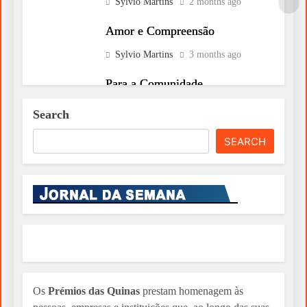
Sylvio Martins
2 months ago
Amor e Compreensão
Sylvio Martins
3 months ago
Para a Comunidade
Sylvio Martins
4 months ago
Search
SEARCH
Os
Prémios das Quinas
prestam homenagem às