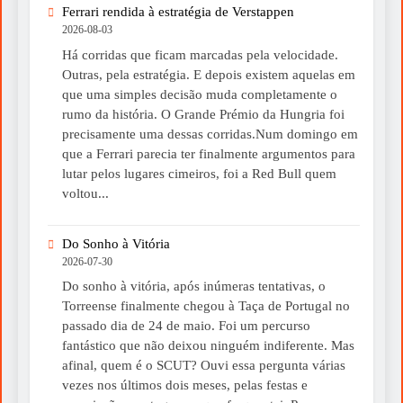
Ferrari rendida à estratégia de Verstappen
2026-08-03
Há corridas que ficam marcadas pela velocidade.
Outras, pela estratégia. E depois existem aquelas em
que uma simples decisão muda completamente o
rumo da história. O Grande Prémio da Hungria foi
precisamente uma dessas corridas.Num domingo em
que a Ferrari parecia ter finalmente argumentos para
lutar pelos lugares cimeiros, foi a Red Bull quem
voltou...
Do Sonho à Vitória
2026-07-30
Do sonho à vitória, após inúmeras tentativas, o
Torreense finalmente chegou à Taça de Portugal no
passado dia de 24 de maio. Foi um percurso
fantástico que não deixou ninguém indiferente. Mas
afinal, quem é o SCUT? Ouvi essa pergunta várias
vezes nos últimos dois meses, pelas festas e