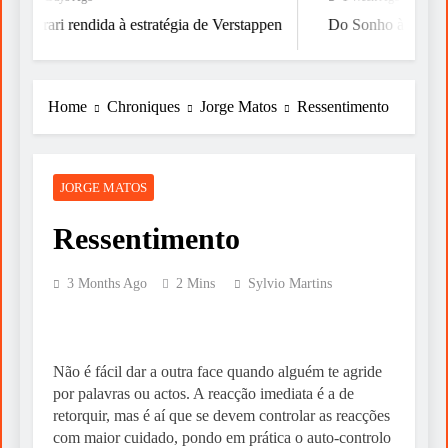
Ferrari rendida à estratégia de Verstappen
Do Sonho à Vitória
Home
Chroniques
Jorge Matos
Ressentimento
JORGE MATOS
Ressentimento
3 Months Ago
2 Mins
Sylvio Martins
Não é fácil dar a outra face quando alguém te agride
por palavras ou actos. A reacção imediata é a de
retorquir, mas é aí que se devem controlar as reacções
com maior cuidado, pondo em prática o auto-controlo