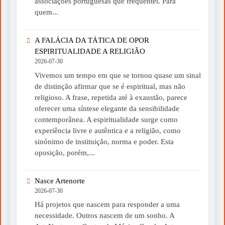
associações portuguesas que frequentei. Para
quem...
A FALÁCIA DA TÁTICA DE OPOR
ESPIRITUALIDADE A RELIGIÃO
2026-07-30
Vivemos um tempo em que se tornou quase um sinal
de distinção afirmar que se é espiritual, mas não
religioso. A frase, repetida até à exaustão, parece
oferecer uma síntese elegante da sensibilidade
contemporânea. A espiritualidade surge como
experiência livre e autêntica e a religião, como
sinónimo de instituição, norma e poder. Esta
oposição, porém,...
Nasce Artenorte
2026-07-30
Há projetos que nascem para responder a uma
necessidade. Outros nascem de um sonho. A