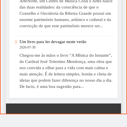
ArteNorte, um Centro de Música Coral e Artes nasce
das duas realidades: da consciência de que o
Conselho e Ouvidoria da Ribeira Grande possui um
enorme património humano, artístico e cultural e da
convicção de que esse património merece ser...
Um livro para ler devagar neste verão
2026-07-30
Chegou-me às mãos o livro “A Mística do Instante”,
do Cardeal José Tolentino Mendonça, uma obra que
nos convida a olhar para a vida com mais calma e
mais atenção. É de leitura simples, bonita e cheia de
ideias que podem fazer diferença no nosso dia a dia.
De facto, é uma boa sugestão para...