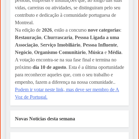
pessoas, empresas e instituições que, ao longo das suas
vidas, carreiras ou atividades, se distinguiram pelo seu
contributo e dedicação à comunidade portuguesa de
Montreal.
Na edição de
2026
, estão a concurso
nove categorias
:
Restauração
,
Churrascaria
,
Pessoa Ligada a uma
Associação
,
Serviço Imobiliário
,
Pessoa Influente
,
Negócio
,
Organismo Comunitário
,
Música
e
Média
.
A votação encontra-se na sua fase final e termina no
próximo
dia 10 de agosto
. Esta é a última oportunidade
para reconhecer aqueles que, com o seu trabalho e
empenho, fazem a diferença na nossa comunidade..
Podem ir votar neste link, mas deve ser membro de A
Voz de Portugal.
Novas Notícias desta semana