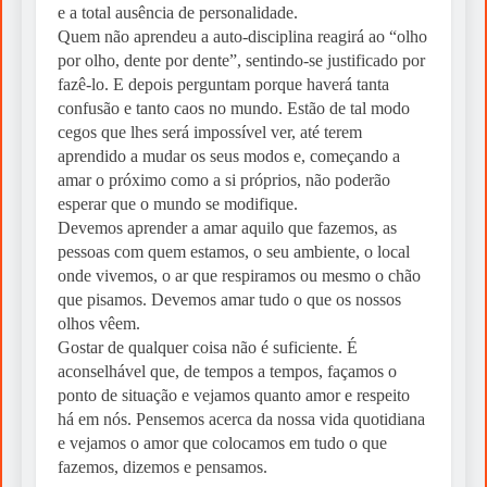
e a total ausência de personalidade.
Quem não aprendeu a auto-disciplina reagirá ao “olho
por olho, dente por dente”, sentindo-se justificado por
fazê-lo. E depois perguntam porque haverá tanta
confusão e tanto caos no mundo. Estão de tal modo
cegos que lhes será impossível ver, até terem
aprendido a mudar os seus modos e, começando a
amar o próximo como a si próprios, não poderão
esperar que o mundo se modifique.
Devemos aprender a amar aquilo que fazemos, as
pessoas com quem estamos, o seu ambiente, o local
onde vivemos, o ar que respiramos ou mesmo o chão
que pisamos. Devemos amar tudo o que os nossos
olhos vêem.
Gostar de qualquer coisa não é suficiente. É
aconselhável que, de tempos a tempos, façamos o
ponto de situação e vejamos quanto amor e respeito
há em nós. Pensemos acerca da nossa vida quotidiana
e vejamos o amor que colocamos em tudo o que
fazemos, dizemos e pensamos.