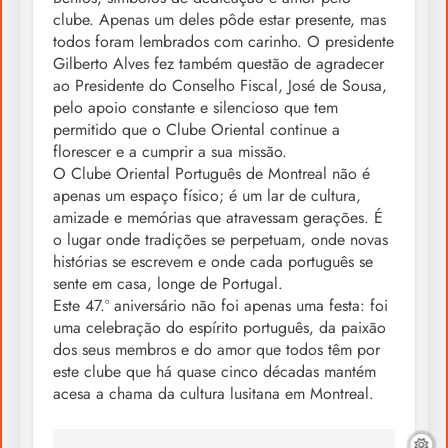
clube. Apenas um deles pôde estar presente, mas
todos foram lembrados com carinho. O presidente
Gilberto Alves fez também questão de agradecer
ao Presidente do Conselho Fiscal, José de Sousa,
pelo apoio constante e silencioso que tem
permitido que o Clube Oriental continue a
florescer e a cumprir a sua missão.
O Clube Oriental Português de Montreal não é
apenas um espaço físico; é um lar de cultura,
amizade e memórias que atravessam gerações. É
o lugar onde tradições se perpetuam, onde novas
histórias se escrevem e onde cada português se
sente em casa, longe de Portugal.
Este 47.º aniversário não foi apenas uma festa: foi
uma celebração do espírito português, da paixão
dos seus membros e do amor que todos têm por
este clube que há quase cinco décadas mantém
acesa a chama da cultura lusitana em Montreal.