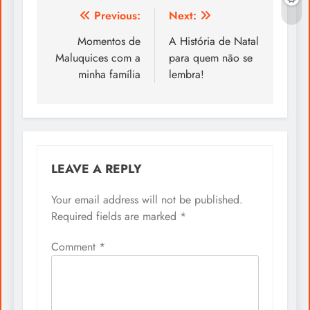
Post
Previous:
Next:
navigation
Momentos de
A História de Natal
Maluquices com a
para quem não se
minha família
lembra!
LEAVE A REPLY
Your email address will not be published.
Required fields are marked
*
Comment
*