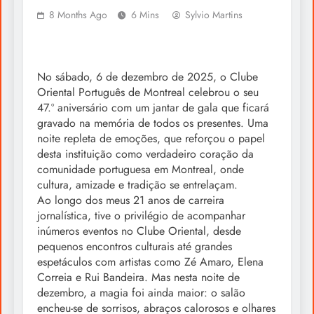
8 Months Ago
6 Mins
Sylvio Martins
No sábado, 6 de dezembro de 2025, o Clube
Oriental Português de Montreal celebrou o seu
47.º aniversário com um jantar de gala que ficará
gravado na memória de todos os presentes. Uma
noite repleta de emoções, que reforçou o papel
desta instituição como verdadeiro coração da
comunidade portuguesa em Montreal, onde
cultura, amizade e tradição se entrelaçam.
Ao longo dos meus 21 anos de carreira
jornalística, tive o privilégio de acompanhar
inúmeros eventos no Clube Oriental, desde
pequenos encontros culturais até grandes
espetáculos com artistas como Zé Amaro, Elena
Correia e Rui Bandeira. Mas nesta noite de
dezembro, a magia foi ainda maior: o salão
encheu-se de sorrisos, abraços calorosos e olhares