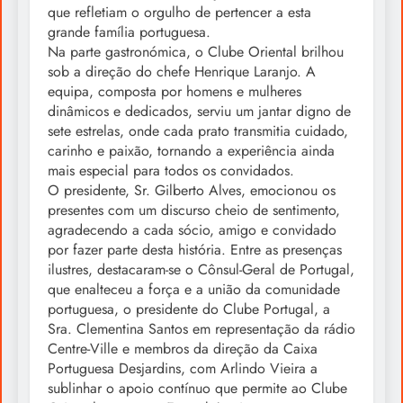
que refletiam o orgulho de pertencer a esta
grande família portuguesa.
Na parte gastronómica, o Clube Oriental brilhou
sob a direção do chefe Henrique Laranjo. A
equipa, composta por homens e mulheres
dinâmicos e dedicados, serviu um jantar digno de
sete estrelas, onde cada prato transmitia cuidado,
carinho e paixão, tornando a experiência ainda
mais especial para todos os convidados.
O presidente, Sr. Gilberto Alves, emocionou os
presentes com um discurso cheio de sentimento,
agradecendo a cada sócio, amigo e convidado
por fazer parte desta história. Entre as presenças
ilustres, destacaram-se o Cônsul-Geral de Portugal,
que enalteceu a força e a união da comunidade
portuguesa, o presidente do Clube Portugal, a
Sra. Clementina Santos em representação da rádio
Centre-Ville e membros da direção da Caixa
Portuguesa Desjardins, com Arlindo Vieira a
sublinhar o apoio contínuo que permite ao Clube