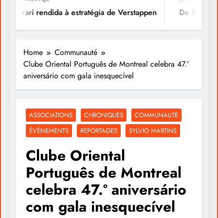
Ferrari rendida à estratégia de Verstappen
Do Sonho à Vi
Home
Communauté
Clube Oriental Português de Montreal celebra 47.º
aniversário com gala inesquecível
ASSOCIATIONS
CHRONIQUES
COMMUNAUTÉ
ÉVÉNEMENTS
REPORTAGES
SYLVIO MARTINS
Clube Oriental
Português de Montreal
celebra 47.º aniversário
com gala inesquecível