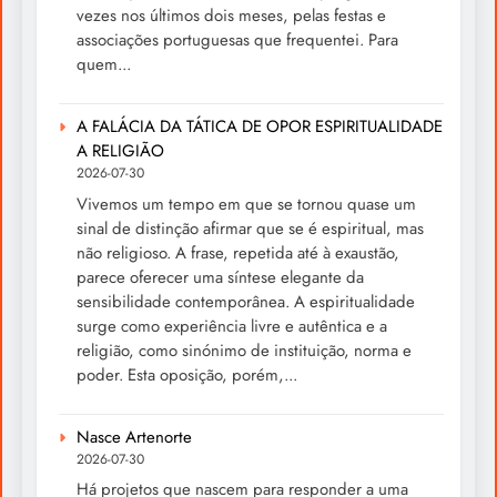
vezes nos últimos dois meses, pelas festas e
associações portuguesas que frequentei. Para
quem...
A FALÁCIA DA TÁTICA DE OPOR ESPIRITUALIDADE
A RELIGIÃO
2026-07-30
Vivemos um tempo em que se tornou quase um
sinal de distinção afirmar que se é espiritual, mas
não religioso. A frase, repetida até à exaustão,
parece oferecer uma síntese elegante da
sensibilidade contemporânea. A espiritualidade
surge como experiência livre e autêntica e a
religião, como sinónimo de instituição, norma e
poder. Esta oposição, porém,...
Nasce Artenorte
2026-07-30
Há projetos que nascem para responder a uma