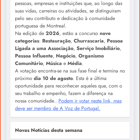
pessoas, empresas e instituições que, ao longo das
suas vidas, carreiras ou atividades, se distinguiram
pelo seu contributo e dedicação à comunidade
portuguesa de Montreal.
Na edição de
2026
, estão a concurso
nove
categorias
:
Restauração
,
Churrascaria
,
Pessoa
Ligada a uma Associação
,
Serviço Imobiliário
,
Pessoa Influente
,
Negócio
,
Organismo
Comunitário
,
Música
e
Média
.
A votação encontra-se na sua fase final e termina no
próximo
dia 10 de agosto
. Esta é a última
oportunidade para reconhecer aqueles que, com o
seu trabalho e empenho, fazem a diferença na
nossa comunidade..
Podem ir votar neste link, mas
deve ser membro de A Voz de Portugal.
Novas Notícias desta semana