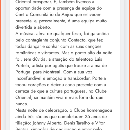
Oriental prosperar. E, também tivemos a
oportunidade com a presença da equipa do
Centro Comunitário de Anjou que estiveram
presente, e, pessoalmente, é uma equipa muito
divertida e aberto.
A música, alma de qualquer festa, foi garantida
pelo contagiante conjunto Contacto, que fez
todos dançar e sonhar com as suas canções
românticas e vibrantes. Mas o ponto alto da noite
foi, sem dúvida, a atuação do talentoso Luis
Portela, artista português que trouxe a alma de
Portugal para Montreal. Com a sua voz
inconfundível e emoção a transbordar, Portela
tocou corações e deixou cada presente com a
certeza de que a cultura portuguesa, no Clube
Oriental, se mantém viva e mais forte do que
nunca.
Nesta noite de celebração, o Clube homenageou
ainda três sócios que completaram 25 anos de
filiação: Johnny Alberto, Denis Tarelho e Vítor
Bentos, símbolos de dedicação e amor pelo