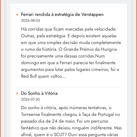
Ferrari rendida à estratégia de Verstappen
2026-08-03
Há corridas que ficam marcadas pela velocidade.
Outras, pela estratégia. E depois existem aquelas
em que uma simples decisão muda completamente
o rumo da história. O Grande Prémio da Hungria
foi precisamente uma dessas corridas.Num
domingo em que a Ferrari parecia ter finalmente
argumentos para lutar pelos lugares cimeiros, foi a
Red Bull quem voltou...
Do Sonho à Vitória
2026-07-30
Do sonho à vitória, após inúmeras tentativas, o
Torreense finalmente chegou à Taça de Portugal no
passado dia de 24 de maio. Foi um percurso
fantástico que não deixou ninguém indiferente. Mas
afinal, quem é o SCUT? Ouvi essa pergunta várias