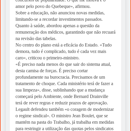
amor pelo povo do Quebeque», afirmou.
Sobre a educação, não anunciou novas medidas,
limitando-se a recordar investimentos passados.
Quanto à saúde, abordou apenas a questão da
remuneração dos médicos, garantindo que não recuará
na revisão das tabelas.
No centro do plano está a eficácia do Estado. «Tudo
demora, tudo é complicado, tudo é cada vez mais
caro», criticou o primeiro-ministro.
«É preciso nada menos do que sair do sistema atual,
desta camisa de forças. É preciso cortar
profundamente na burocracia. Precisamos de um
tratamento de choque. Cada ministério terá de fazer a
sua limpeza», disse, sublinhando que a mudança
começará pelo Ambiente, onde Bernard Drainville
terá de rever regras e reduzir prazos de aprovação.
Legault defendeu também «o coragem de modernizar
o regime sindical». O ministro Jean Boulet, que se
mantém na pasta do Trabalho, já trabalha em medidas
para restringir a utilização das quotas pelos sindicatos