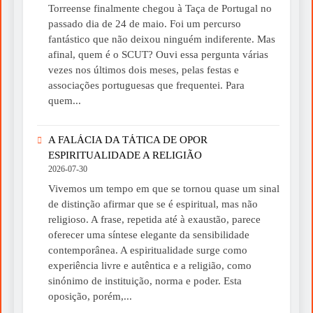
Torreense finalmente chegou à Taça de Portugal no
passado dia de 24 de maio. Foi um percurso
fantástico que não deixou ninguém indiferente. Mas
afinal, quem é o SCUT? Ouvi essa pergunta várias
vezes nos últimos dois meses, pelas festas e
associações portuguesas que frequentei. Para
quem...
A FALÁCIA DA TÁTICA DE OPOR
ESPIRITUALIDADE A RELIGIÃO
2026-07-30
Vivemos um tempo em que se tornou quase um sinal
de distinção afirmar que se é espiritual, mas não
religioso. A frase, repetida até à exaustão, parece
oferecer uma síntese elegante da sensibilidade
contemporânea. A espiritualidade surge como
experiência livre e autêntica e a religião, como
sinónimo de instituição, norma e poder. Esta
oposição, porém,...