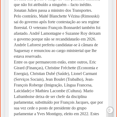
que não foi atribuído a ninguém – facto inédito.
Jonatan Julien passa a ministro dos Transportes.
Pelo contrário, Maïté Blanchette Vézina (Rimouski)
sai do governo após forte contestação ao seu regime
florestal. O veterano François Bonnardel também foi
afastado. André Lamontagne e Suzanne Roy deixam
o governo porque não se recandidatarão em 2026.
Andrée Laforest preferiu candidatar-se à câmara de
Saguenay e renunciou ao cargo ministerial que lhe
estava reservado.
Entre os que permanecem estão, entre outros, Eric
Girard (Finanças), Christine Fréchette (Economia e
Energia), Christian Dubé (Saúde), Lionel Carmant
(Serviços Sociais), Jean Boulet (Trabalho), Jean-
François Roberge (Imigração, Língua Francesa,
Laicidade) e Mathieu Lacombe (Cultura). Mario
Laframboise deixa de ser chefe da disciplina
parlamentar, substituído por François Jacques, que por
sua vez cede o posto de presidente do grupo
parlamentar a Yves Montigny, eleito em 2022. Estes