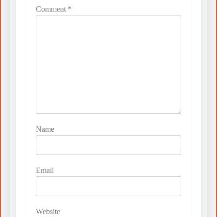
Comment
*
Name
Email
Website