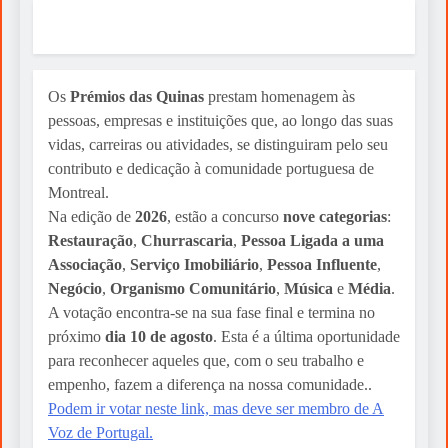
Os
Prémios das Quinas
prestam homenagem às
pessoas, empresas e instituições que, ao longo das suas
vidas, carreiras ou atividades, se distinguiram pelo seu
contributo e dedicação à comunidade portuguesa de
Montreal.
Na edição de
2026
, estão a concurso
nove categorias
:
Restauração
,
Churrascaria
,
Pessoa Ligada a uma
Associação
,
Serviço Imobiliário
,
Pessoa Influente
,
Negócio
,
Organismo Comunitário
,
Música
e
Média
.
A votação encontra-se na sua fase final e termina no
próximo
dia 10 de agosto
. Esta é a última oportunidade
para reconhecer aqueles que, com o seu trabalho e
empenho, fazem a diferença na nossa comunidade..
Podem ir votar neste link, mas deve ser membro de A
Voz de Portugal.