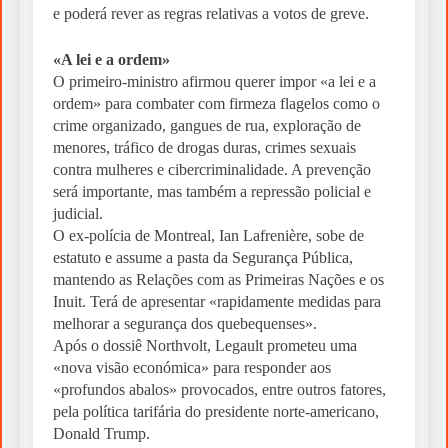
e poderá rever as regras relativas a votos de greve.
«A lei e a ordem»
O primeiro-ministro afirmou querer impor «a lei e a
ordem» para combater com firmeza flagelos como o
crime organizado, gangues de rua, exploração de
menores, tráfico de drogas duras, crimes sexuais
contra mulheres e cibercriminalidade. A prevenção
será importante, mas também a repressão policial e
judicial.
O ex-polícia de Montreal, Ian Lafrenière, sobe de
estatuto e assume a pasta da Segurança Pública,
mantendo as Relações com as Primeiras Nações e os
Inuit. Terá de apresentar «rapidamente medidas para
melhorar a segurança dos quebequenses».
Após o dossiê Northvolt, Legault prometeu uma
«nova visão económica» para responder aos
«profundos abalos» provocados, entre outros fatores,
pela política tarifária do presidente norte-americano,
Donald Trump.