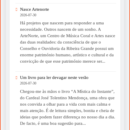
Nasce Artenorte
2026-07-30
Há projetos que nascem para responder a uma
necessidade. Outros nascem de um sonho. A
ArteNorte, um Centro de Música Coral e Artes nasce
das duas realidades: da consciência de que o
Conselho e Ouvidoria da Ribeira Grande possui um
enorme património humano, artístico e cultural e da
convicção de que esse património merece ser...
Um livro para ler devagar neste verão
2026-07-30
Chegou-me às mãos o livro “A Mística do Instante”,
do Cardeal José Tolentino Mendonça, uma obra que
nos convida a olhar para a vida com mais calma e
mais atenção. É de leitura simples, bonita e cheia de
ideias que podem fazer diferença no nosso dia a dia.
De facto, é uma boa sugestão para...