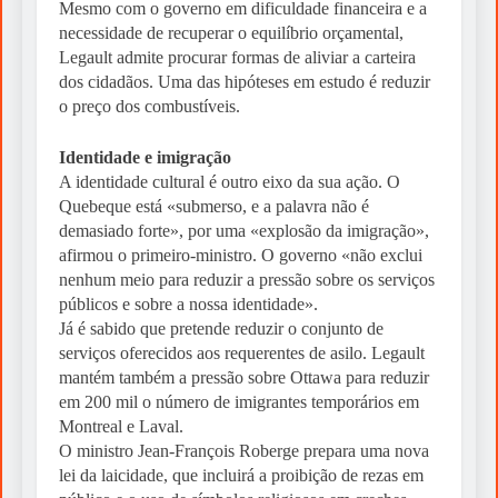
Mesmo com o governo em dificuldade financeira e a
necessidade de recuperar o equilíbrio orçamental,
Legault admite procurar formas de aliviar a carteira
dos cidadãos. Uma das hipóteses em estudo é reduzir
o preço dos combustíveis.
Identidade e imigração
A identidade cultural é outro eixo da sua ação. O
Quebeque está «submerso, e a palavra não é
demasiado forte», por uma «explosão da imigração»,
afirmou o primeiro-ministro. O governo «não exclui
nenhum meio para reduzir a pressão sobre os serviços
públicos e sobre a nossa identidade».
Já é sabido que pretende reduzir o conjunto de
serviços oferecidos aos requerentes de asilo. Legault
mantém também a pressão sobre Ottawa para reduzir
em 200 mil o número de imigrantes temporários em
Montreal e Laval.
O ministro Jean-François Roberge prepara uma nova
lei da laicidade, que incluirá a proibição de rezas em