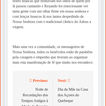
flores brancas que brilhavam nos olhos de quem por
lá passou cantando e Rezando foi emocionante ver
tanta gente com um olhar firme em nossa senhora e
com lenços brancos lá nos íamos despedindo de
Nossa Senhora com o tradicional cântico do Adeus a
virgem.
Mais uma vez a comunidade, os mensageiros de
Nossa Senhora, todos os benévolos estão de parabéns
pela coragem e empenho que tiveram ao organizar
mais esta manifestação de fé que muito nos envaidece.
Previous:
Next:
Post
navigation
Noite de
Dia da Mãe na Casa
Recordações dos
dos Açores do
Tempos Antigos à
Quebeque