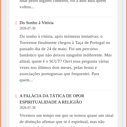
lutar pelos lugares cimeiros, foi a Red Bull quem
voltou...
Do Sonho à Vitória
2026-07-30
Do sonho à vitória, após inúmeras tentativas, o
Torreense finalmente chegou à Taça de Portugal no
passado dia de 24 de maio. Foi um percurso
fantástico que não deixou ninguém indiferente. Mas
afinal, quem é o SCUT? Ouvi essa pergunta várias
vezes nos últimos dois meses, pelas festas e
associações portuguesas que frequentei. Para
quem...
A FALÁCIA DA TÁTICA DE OPOR
ESPIRITUALIDADE A RELIGIÃO
2026-07-30
Vivemos um tempo em que se tornou quase um sinal
de distinção afirmar que se é espiritual, mas não