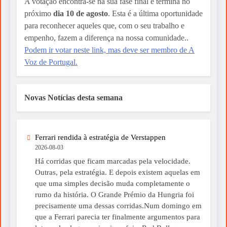
A votação encontra-se na sua fase final e termina no
próximo
dia 10 de agosto
. Esta é a última oportunidade
para reconhecer aqueles que, com o seu trabalho e
empenho, fazem a diferença na nossa comunidade..
Podem ir votar neste link, mas deve ser membro de A
Voz de Portugal.
Novas Notícias desta semana
Ferrari rendida à estratégia de Verstappen
2026-08-03
Há corridas que ficam marcadas pela velocidade.
Outras, pela estratégia. E depois existem aquelas em
que uma simples decisão muda completamente o
rumo da história. O Grande Prémio da Hungria foi
precisamente uma dessas corridas.Num domingo em
que a Ferrari parecia ter finalmente argumentos para