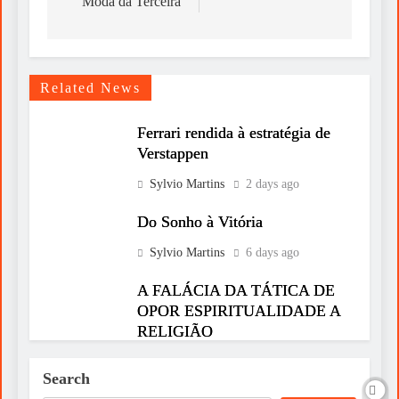
Moda da Terceira
Related News
Ferrari rendida à estratégia de
Verstappen
Sylvio Martins
2 days ago
Do Sonho à Vitória
Sylvio Martins
6 days ago
A FALÁCIA DA TÁTICA DE
OPOR ESPIRITUALIDADE A
RELIGIÃO
Sylvio Martins
6 days ago
Search