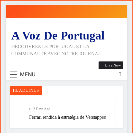
Skip
to
content
A Voz De Portugal
DÉCOUVREZ LE PORTUGAL ET LA
COMMUNAUTÉ AVEC NOTRE JOURNAL
Live Now
MENU
HEADLINES
2 Days Ago
Ferrari rendida à estratégia de Verstappen
6 Days Ago