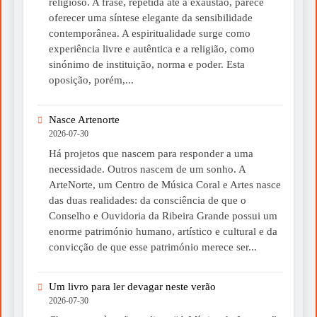
religioso. A frase, repetida até à exaustão, parece
oferecer uma síntese elegante da sensibilidade
contemporânea. A espiritualidade surge como
experiência livre e autêntica e a religião, como
sinónimo de instituição, norma e poder. Esta
oposição, porém,...
Nasce Artenorte
2026-07-30
Há projetos que nascem para responder a uma
necessidade. Outros nascem de um sonho. A
ArteNorte, um Centro de Música Coral e Artes nasce
das duas realidades: da consciência de que o
Conselho e Ouvidoria da Ribeira Grande possui um
enorme património humano, artístico e cultural e da
convicção de que esse património merece ser...
Um livro para ler devagar neste verão
2026-07-30