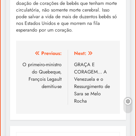
doação de corações de bebês que tenham morte
circulatória, não somente morte cerebral. Isso
pode salvar a vida de mais de duzentos bebês só
nos Estados Unidos e que morrem na fila
esperando por um coração.
Post
Previous:
Next:
navigation
O primeiro-ministro
GRAÇA E
do Quebeque,
CORAGEM… A
François Legault
Venezuela e o
demitiu-se
Ressurgimento de
Sara se Melo
Rocha