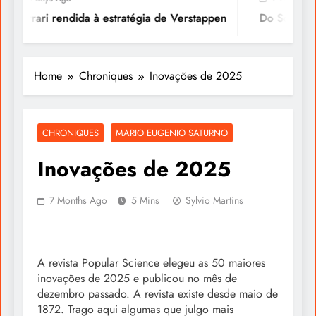
Ferrari rendida à estratégia de Verstappen
Do Sonho à Vi
Home
Chroniques
Inovações de 2025
CHRONIQUES
MARIO EUGENIO SATURNO
Inovações de 2025
7 Months Ago
5 Mins
Sylvio Martins
A revista Popular Science elegeu as 50 maiores
inovações de 2025 e publicou no mês de
dezembro passado. A revista existe desde maio de
1872. Trago aqui algumas que julgo mais