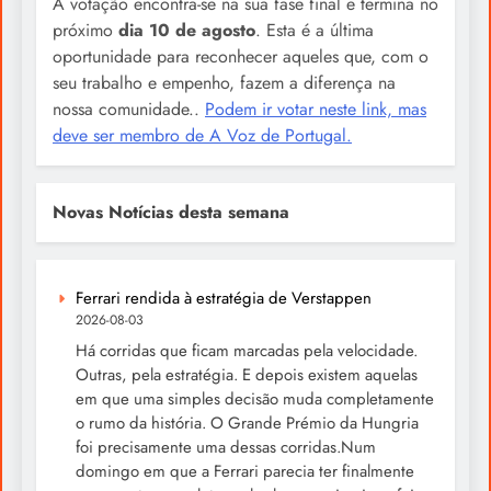
A votação encontra-se na sua fase final e termina no
próximo
dia 10 de agosto
. Esta é a última
oportunidade para reconhecer aqueles que, com o
seu trabalho e empenho, fazem a diferença na
nossa comunidade..
Podem ir votar neste link, mas
deve ser membro de A Voz de Portugal.
Novas Notícias desta semana
Ferrari rendida à estratégia de Verstappen
2026-08-03
Há corridas que ficam marcadas pela velocidade.
Outras, pela estratégia. E depois existem aquelas
em que uma simples decisão muda completamente
o rumo da história. O Grande Prémio da Hungria
foi precisamente uma dessas corridas.Num
domingo em que a Ferrari parecia ter finalmente