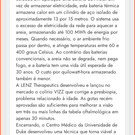
vez de armazenar eletricidade, esta bateria térmica
armazena calor em um cilindro de aço isolado de
aproximadamente 13 por 15 metros. O sistema usa
o excesso de eletricidade da rede para aquecer a
areia, armazenando até 100 MWh de energia por
meses. Quando necessário, o ar ambiente frio
passa por dentro, e atinge temperaturas entre 60 e
400 graus Celsius. Ao contrário das baterias
convencionais, a areia não se degrada, nem pega
fogo, e a bateria tem uma vida útil esperada de
30 anos. O custo por quilowatt-hora armazenado
também é menor.
A LENZ Therapeutics desenvolveu e lançou no
mercado o colírio VIZZ que corrige a presbiopia,
problema relacionado à idade. As gotas recém-
aprovadas são suficientes para melhorar a visão
em três ou mais linhas da tabela oftalmológica em
apenas 30 minutos.
Encerrando, o Centro Médico da Universidade de
Duke desenvolveu uma técnica que torna viável a