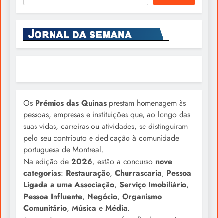
Os
Prémios das Quinas
prestam homenagem às
pessoas, empresas e instituições que, ao longo das
suas vidas, carreiras ou atividades, se distinguiram
pelo seu contributo e dedicação à comunidade
portuguesa de Montreal.
Na edição de
2026
, estão a concurso
nove
categorias
:
Restauração
,
Churrascaria
,
Pessoa
Ligada a uma Associação
,
Serviço Imobiliário
,
Pessoa Influente
,
Negócio
,
Organismo
Comunitário
,
Música
e
Média
.