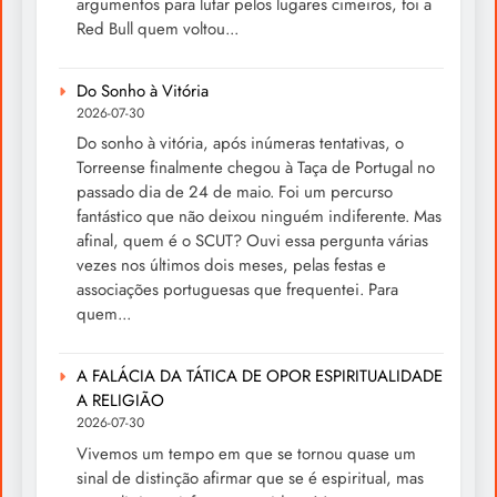
argumentos para lutar pelos lugares cimeiros, foi a
Red Bull quem voltou...
Do Sonho à Vitória
2026-07-30
Do sonho à vitória, após inúmeras tentativas, o
Torreense finalmente chegou à Taça de Portugal no
passado dia de 24 de maio. Foi um percurso
fantástico que não deixou ninguém indiferente. Mas
afinal, quem é o SCUT? Ouvi essa pergunta várias
vezes nos últimos dois meses, pelas festas e
associações portuguesas que frequentei. Para
quem...
A FALÁCIA DA TÁTICA DE OPOR ESPIRITUALIDADE
A RELIGIÃO
2026-07-30
Vivemos um tempo em que se tornou quase um
sinal de distinção afirmar que se é espiritual, mas