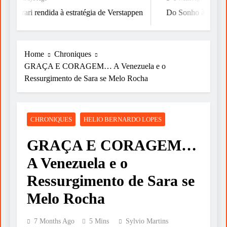
Ferrari rendida à estratégia de Verstappen
Do Sonho à Vitória
Home
Chroniques
GRAÇA E CORAGEM… A Venezuela e o
Ressurgimento de Sara se Melo Rocha
CHRONIQUES
HELIO BERNARDO LOPES
GRAÇA E CORAGEM…
A Venezuela e o
Ressurgimento de Sara se
Melo Rocha
7 Months Ago
5 Mins
Sylvio Martins