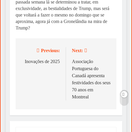
passada semana lá se determinou a tratar, em
exclusividade, as bestialidades de Trump, mas será
que voltará a fazer o mesmo no domingo que se
aproxima, agora já com a Gronelândia na mira de
Trump?
Previous:
Next:
Post
navigation
Inovações de 2025
Associação
Portuguesa do
Canadá apresenta
festividades dos seus
70 anos em
Montreal