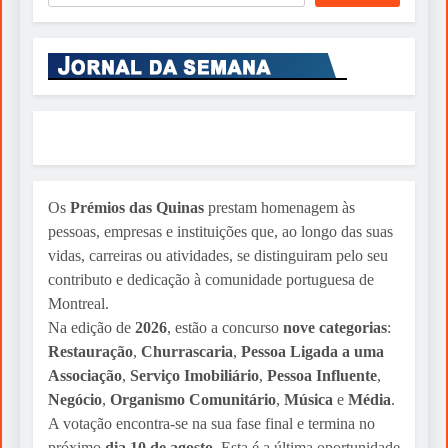
Os
Prémios das Quinas
prestam homenagem às
pessoas, empresas e instituições que, ao longo das suas
vidas, carreiras ou atividades, se distinguiram pelo seu
contributo e dedicação à comunidade portuguesa de
Montreal.
Na edição de
2026
, estão a concurso
nove categorias
:
Restauração
,
Churrascaria
,
Pessoa Ligada a uma
Associação
,
Serviço Imobiliário
,
Pessoa Influente
,
Negócio
,
Organismo Comunitário
,
Música
e
Média
.
A votação encontra-se na sua fase final e termina no
próximo
dia 10 de agosto
. Esta é a última oportunidade