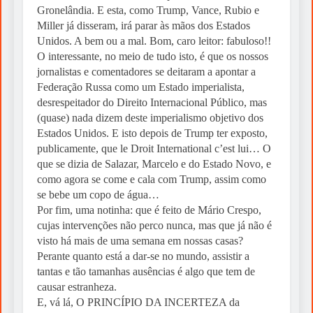
Gronelândia. E esta, como Trump, Vance, Rubio e
Miller já disseram, irá parar às mãos dos Estados
Unidos. A bem ou a mal. Bom, caro leitor: fabuloso!!
O interessante, no meio de tudo isto, é que os nossos
jornalistas e comentadores se deitaram a apontar a
Federação Russa como um Estado imperialista,
desrespeitador do Direito Internacional Público, mas
(quase) nada dizem deste imperialismo objetivo dos
Estados Unidos. E isto depois de Trump ter exposto,
publicamente, que le Droit International c’est lui… O
que se dizia de Salazar, Marcelo e do Estado Novo, e
como agora se come e cala com Trump, assim como
se bebe um copo de água…
Por fim, uma notinha: que é feito de Mário Crespo,
cujas intervenções não perco nunca, mas que já não é
visto há mais de uma semana em nossas casas?
Perante quanto está a dar-se no mundo, assistir a
tantas e tão tamanhas ausências é algo que tem de
causar estranheza.
E, vá lá, O PRINCÍPIO DA INCERTEZA da