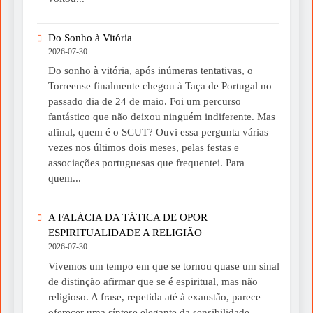
Do Sonho à Vitória
2026-07-30
Do sonho à vitória, após inúmeras tentativas, o
Torreense finalmente chegou à Taça de Portugal no
passado dia de 24 de maio. Foi um percurso
fantástico que não deixou ninguém indiferente. Mas
afinal, quem é o SCUT? Ouvi essa pergunta várias
vezes nos últimos dois meses, pelas festas e
associações portuguesas que frequentei. Para
quem...
A FALÁCIA DA TÁTICA DE OPOR
ESPIRITUALIDADE A RELIGIÃO
2026-07-30
Vivemos um tempo em que se tornou quase um sinal
de distinção afirmar que se é espiritual, mas não
religioso. A frase, repetida até à exaustão, parece
oferecer uma síntese elegante da sensibilidade