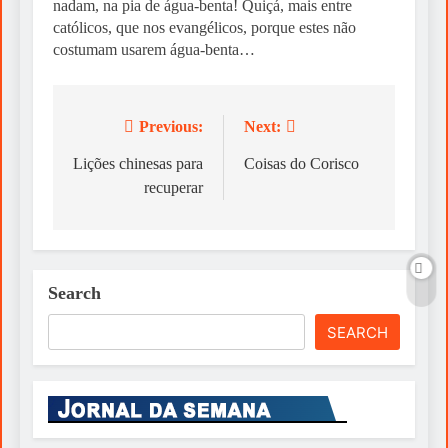
nadam, na pia de água-benta! Quiçá, mais entre
católicos, que nos evangélicos, porque estes não
costumam usarem água-benta…
Previous:
Next:
Post
navigation
Lições chinesas para
Coisas do Corisco
recuperar
Search
SEARCH