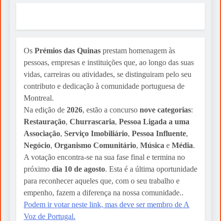
Os
Prémios das Quinas
prestam homenagem às
pessoas, empresas e instituições que, ao longo das suas
vidas, carreiras ou atividades, se distinguiram pelo seu
contributo e dedicação à comunidade portuguesa de
Montreal.
Na edição de
2026
, estão a concurso
nove categorias
:
Restauração
,
Churrascaria
,
Pessoa Ligada a uma
Associação
,
Serviço Imobiliário
,
Pessoa Influente
,
Negócio
,
Organismo Comunitário
,
Música
e
Média
.
A votação encontra-se na sua fase final e termina no
próximo
dia 10 de agosto
. Esta é a última oportunidade
para reconhecer aqueles que, com o seu trabalho e
empenho, fazem a diferença na nossa comunidade..
Podem ir votar neste link, mas deve ser membro de A
Voz de Portugal.