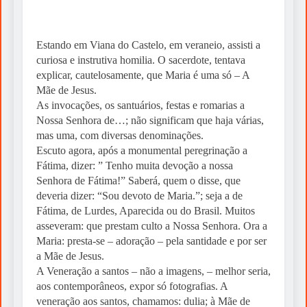
Estando em Viana do Castelo, em veraneio, assisti a
curiosa e instrutiva homilia. O sacerdote, tentava
explicar, cautelosamente, que Maria é uma só – A
Mãe de Jesus.
As invocações, os santuários, festas e romarias a
Nossa Senhora de…; não significam que haja várias,
mas uma, com diversas denominações.
Escuto agora, após a monumental peregrinação a
Fátima, dizer: ” Tenho muita devoção a nossa
Senhora de Fátima!” Saberá, quem o disse, que
deveria dizer: “Sou devoto de Maria.”; seja a de
Fátima, de Lurdes, Aparecida ou do Brasil. Muitos
asseveram: que prestam culto a Nossa Senhora. Ora a
Maria: presta-se – adoração – pela santidade e por ser
a Mãe de Jesus.
A Veneração a santos – não a imagens, – melhor seria,
aos contemporâneos, expor só fotografias. A
veneração aos santos, chamamos: dulia; à Mãe de