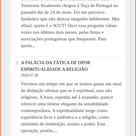
Torreense finalmente chegou à Taça de Portugal no
passado dia de 24 de maio. Foi um percurso
fantástico que não deixou ninguém indiferente. Mas
afinal, quem é o SCUT? Ouvi essa pergunta várias
vezes nos últimos dois meses, pelas festas e
associações portuguesas que frequentei. Para
quem...
A FALÁCIA DA TÁTICA DE OPOR
ESPIRITUALIDADE A RELIGIÃO
2026-07-30
Vivemos um tempo em que se tornou quase um sinal
de distinção afirmar que se é espiritual, mas não
religioso. A frase, repetida até à exaustão, parece
oferecer uma síntese elegante da sensibilidade
contemporânea. A espiritualidade surge como
experiência livre e autêntica e a religião, como
sinónimo de instituição, norma e poder. Esta
oposição, porém,...