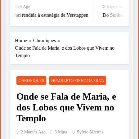
2 Days Ago
6 Days Ago
Ferrari rendida à estratégia de Verstappen
Do Sonho à Vitória
Home
Chroniques
Onde se Fala de Maria, e dos Lobos que Vivem no
Templo
CHRONIQUES
HUMBERTO PINHO DA SILVA
Onde se Fala de Maria, e
dos Lobos que Vivem no
Templo
2 Months Ago
3 Mins
Sylvio Martins