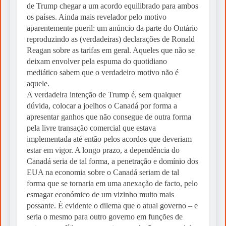
de Trump chegar a um acordo equilibrado para ambos
os países. Ainda mais revelador pelo motivo
aparentemente pueril: um anúncio da parte do Ontário
reproduzindo as (verdadeiras) declarações de Ronald
Reagan sobre as tarifas em geral. Aqueles que não se
deixam envolver pela espuma do quotidiano
mediático sabem que o verdadeiro motivo não é
aquele.
A verdadeira intenção de Trump é, sem qualquer
dúvida, colocar a joelhos o Canadá por forma a
apresentar ganhos que não consegue de outra forma
pela livre transação comercial que estava
implementada até então pelos acordos que deveriam
estar em vigor. A longo prazo, a dependência do
Canadá seria de tal forma, a penetração e domínio dos
EUA na economia sobre o Canadá seriam de tal
forma que se tornaria em uma anexação de facto, pelo
esmagar económico de um vizinho muito mais
possante. É evidente o dilema que o atual governo – e
seria o mesmo para outro governo em funções de