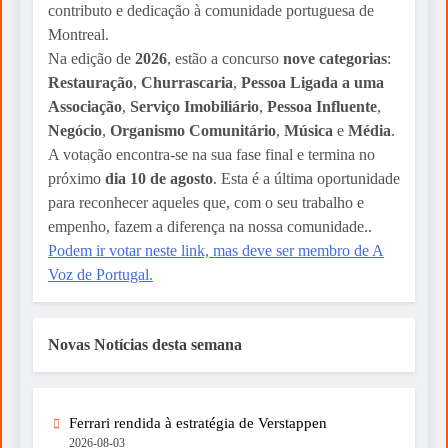
contributo e dedicação à comunidade portuguesa de
Montreal.
Na edição de
2026
, estão a concurso
nove categorias
:
Restauração
,
Churrascaria
,
Pessoa Ligada a uma
Associação
,
Serviço Imobiliário
,
Pessoa Influente
,
Negócio
,
Organismo Comunitário
,
Música
e
Média
.
A votação encontra-se na sua fase final e termina no
próximo
dia 10 de agosto
. Esta é a última oportunidade
para reconhecer aqueles que, com o seu trabalho e
empenho, fazem a diferença na nossa comunidade..
Podem ir votar neste link, mas deve ser membro de A
Voz de Portugal.
Novas Notícias desta semana
Ferrari rendida à estratégia de Verstappen
2026-08-03