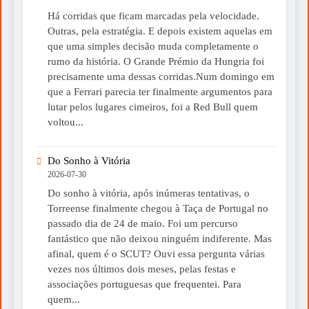
Há corridas que ficam marcadas pela velocidade.
Outras, pela estratégia. E depois existem aquelas em
que uma simples decisão muda completamente o
rumo da história. O Grande Prémio da Hungria foi
precisamente uma dessas corridas.Num domingo em
que a Ferrari parecia ter finalmente argumentos para
lutar pelos lugares cimeiros, foi a Red Bull quem
voltou...
Do Sonho à Vitória
2026-07-30
Do sonho à vitória, após inúmeras tentativas, o
Torreense finalmente chegou à Taça de Portugal no
passado dia de 24 de maio. Foi um percurso
fantástico que não deixou ninguém indiferente. Mas
afinal, quem é o SCUT? Ouvi essa pergunta várias
vezes nos últimos dois meses, pelas festas e
associações portuguesas que frequentei. Para
quem...