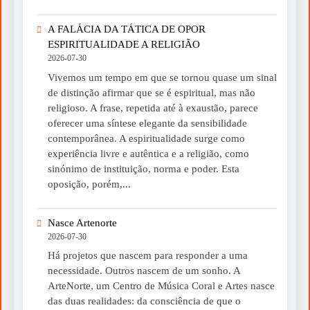
A FALÁCIA DA TÁTICA DE OPOR
ESPIRITUALIDADE A RELIGIÃO
2026-07-30
Vivemos um tempo em que se tornou quase um sinal
de distinção afirmar que se é espiritual, mas não
religioso. A frase, repetida até à exaustão, parece
oferecer uma síntese elegante da sensibilidade
contemporânea. A espiritualidade surge como
experiência livre e autêntica e a religião, como
sinónimo de instituição, norma e poder. Esta
oposição, porém,...
Nasce Artenorte
2026-07-30
Há projetos que nascem para responder a uma
necessidade. Outros nascem de um sonho. A
ArteNorte, um Centro de Música Coral e Artes nasce
das duas realidades: da consciência de que o