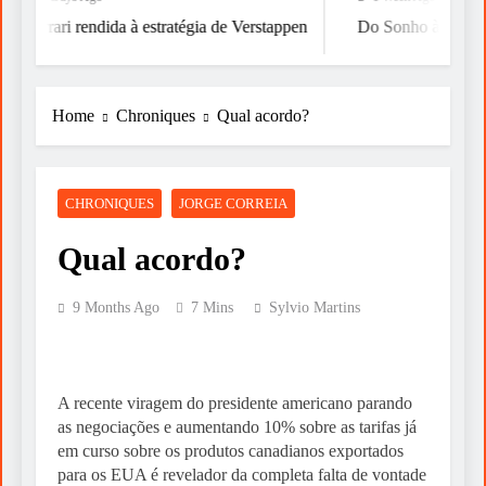
Ferrari rendida à estratégia de Verstappen
Do Sonho à Vitória
Home
Chroniques
Qual acordo?
CHRONIQUES
JORGE CORREIA
Qual acordo?
9 Months Ago
7 Mins
Sylvio Martins
A recente viragem do presidente americano parando
as negociações e aumentando 10% sobre as tarifas já
em curso sobre os produtos canadianos exportados
para os EUA é revelador da completa falta de vontade