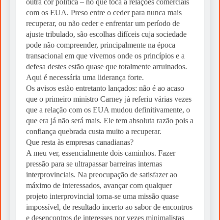
outra cor política – no que toca a relações comerciais
com os EUA. Preso entre o ceder para nunca mais
recuperar, ou não ceder e enfrentar um período de
ajuste tribulado, são escolhas difíceis cuja sociedade
pode não compreender, principalmente na época
transacional em que vivemos onde os princípios e a
defesa destes estão quase que totalmente arruinados.
Aqui é necessária uma liderança forte.
Os avisos estão entretanto lançados: não é ao acaso
que o primeiro ministro Carney já referiu várias vezes
que a relação com os EUA mudou definitivamente, o
que era já não será mais. Ele tem absoluta razão pois a
confiança quebrada custa muito a recuperar.
Que resta às empresas canadianas?
A meu ver, essencialmente dois caminhos. Fazer
pressão para se ultrapassar barreiras internas
interprovinciais. Na preocupação de satisfazer ao
máximo de interessados, avançar com qualquer
projeto interprovincial torna-se uma missão quase
impossível, de resultado incerto ao sabor de encontros
e desencontros de interesses por vezes minimalistas