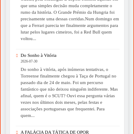
que uma simples decisão muda completamente o
rumo da história. O Grande Prémio da Hungria foi
precisamente uma dessas corridas.Num domingo em
que a Ferrari parecia ter finalmente argumentos para
lutar pelos lugares cimeiros, foi a Red Bull quem
voltou...
Do Sonho à Vitória
2026-07-30
Do sonho à vitória, após inúmeras tentativas, o
Torreense finalmente chegou à Taça de Portugal no
passado dia de 24 de maio. Foi um percurso
fantástico que não deixou ninguém indiferente. Mas
afinal, quem é o SCUT? Ouvi essa pergunta várias
vezes nos últimos dois meses, pelas festas e
associações portuguesas que frequentei. Para
quem...
A FALÁCIA DA TÁTICA DE OPOR