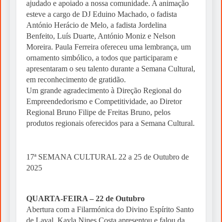
ajudado e apoiado a nossa comunidade. A animação
esteve a cargo de DJ Eduino Machado, o fadista
António Herácio de Melo, a fadista Jordelina
Benfeito, Luís Duarte, António Moniz e Nelson
Moreira. Paula Ferreira ofereceu uma lembrança, um
ornamento simbólico, a todos que participaram e
apresentaram o seu talento durante a Semana Cultural,
em reconhecimento de gratidão.
Um grande agradecimento à Direção Regional do
Empreendedorismo e Competitividade, ao Diretor
Regional Bruno Filipe de Freitas Bruno, pelos
produtos regionais oferecidos para a Semana Cultural.
17ª SEMANA CULTURAL 22 a 25 de Outubro de
2025
QUARTA-FEIRA – 22 de Outubro
Abertura com a Filarmónica do Divino Espírito Santo
de Laval, Kayla Nines Costa apresentou e falou da