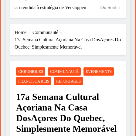
Ferrari rendida à estratégia de Verstappen
Do Sonho à Vitória
Home
Communauté
17a Semana Cultural Açoriana Na Casa DosAçores Do
Quebec, Simplesmente Memorável
CHRONIQUES
COMMUNAUTÉ
ÉVÉNEMENTS
FRANCISCA REIS
REPORTAGES
17a Semana Cultural
Açoriana Na Casa
DosAçores Do Quebec,
Simplesmente Memorável