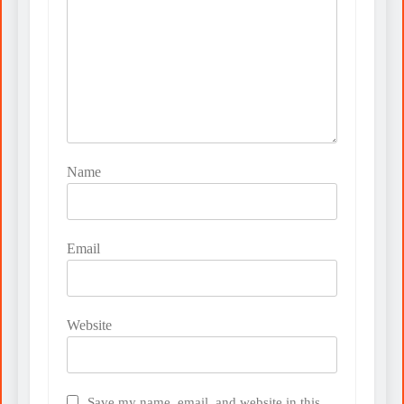
Name
Email
Website
Save my name, email, and website in this