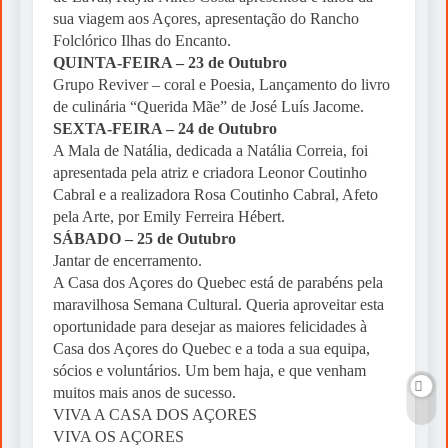
sua viagem aos Açores, apresentação do Rancho
Folclórico Ilhas do Encanto.
QUINTA-FEIRA – 23 de Outubro
Grupo Reviver – coral e Poesia, Lançamento do livro
de culinária “Querida Mãe” de José Luís Jacome.
SEXTA-FEIRA – 24 de Outubro
A Mala de Natália, dedicada a Natália Correia, foi
apresentada pela atriz e criadora Leonor Coutinho
Cabral e a realizadora Rosa Coutinho Cabral, Afeto
pela Arte, por Emily Ferreira Hébert.
SÁBADO – 25 de Outubro
Jantar de encerramento.
A Casa dos Açores do Quebec está de parabéns pela
maravilhosa Semana Cultural. Queria aproveitar esta
oportunidade para desejar as maiores felicidades à
Casa dos Açores do Quebec e a toda a sua equipa,
sócios e voluntários. Um bem haja, e que venham
muitos mais anos de sucesso.
VIVA A CASA DOS AÇORES
VIVA OS AÇORES