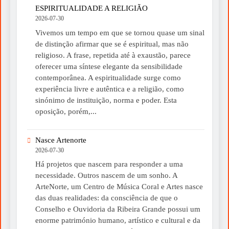
ESPIRITUALIDADE A RELIGIÃO
2026-07-30
Vivemos um tempo em que se tornou quase um sinal
de distinção afirmar que se é espiritual, mas não
religioso. A frase, repetida até à exaustão, parece
oferecer uma síntese elegante da sensibilidade
contemporânea. A espiritualidade surge como
experiência livre e autêntica e a religião, como
sinónimo de instituição, norma e poder. Esta
oposição, porém,...
Nasce Artenorte
2026-07-30
Há projetos que nascem para responder a uma
necessidade. Outros nascem de um sonho. A
ArteNorte, um Centro de Música Coral e Artes nasce
das duas realidades: da consciência de que o
Conselho e Ouvidoria da Ribeira Grande possui um
enorme património humano, artístico e cultural e da