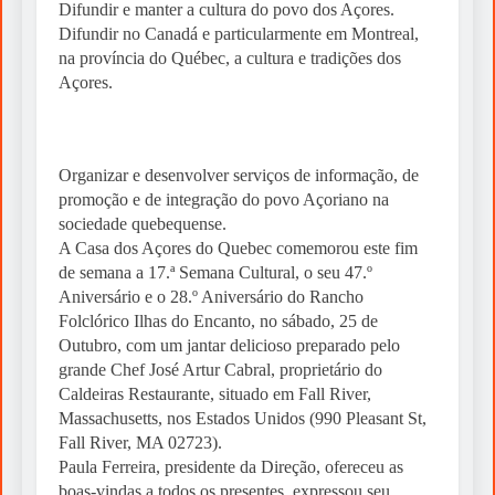
Difundir e manter a cultura do povo dos Açores.
Difundir no Canadá e particularmente em Montreal,
na província do Québec, a cultura e tradições dos
Açores.
Organizar e desenvolver serviços de informação, de
promoção e de integração do povo Açoriano na
sociedade quebequense.
A Casa dos Açores do Quebec comemorou este fim
de semana a 17.ª Semana Cultural, o seu 47.º
Aniversário e o 28.º Aniversário do Rancho
Folclórico Ilhas do Encanto, no sábado, 25 de
Outubro, com um jantar delicioso preparado pelo
grande Chef José Artur Cabral, proprietário do
Caldeiras Restaurante, situado em Fall River,
Massachusetts, nos Estados Unidos (990 Pleasant St,
Fall River, MA 02723).
Paula Ferreira, presidente da Direção, ofereceu as
boas-vindas a todos os presentes, expressou seu