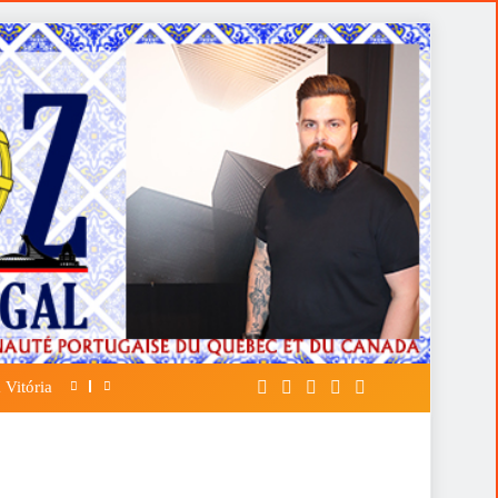
 Vitória
A FALÁCIA DA TÁTICA DE OPOR ESP