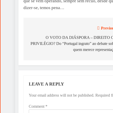
que se vem operando, sempre sem recuo, desde que
dizer-se, temos pena…
Previo
Post
navigation
O VOTO DA DIÁSPORA – DIREITO 
PRIVILÉGIO? Do “Portugal ingrato” ao debate so
quem merece representa
LEAVE A REPLY
Your email address will not be published.
Required f
Comment
*