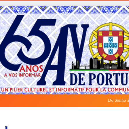
Do Sonho à