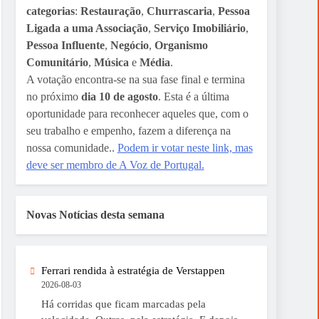
categorias
:
Restauração
,
Churrascaria
,
Pessoa
Ligada a uma Associação
,
Serviço Imobiliário
,
Pessoa Influente
,
Negócio
,
Organismo
Comunitário
,
Música
e
Média
.
A votação encontra-se na sua fase final e termina
no próximo
dia 10 de agosto
. Esta é a última
oportunidade para reconhecer aqueles que, com o
seu trabalho e empenho, fazem a diferença na
nossa comunidade..
Podem ir votar neste link, mas
deve ser membro de A Voz de Portugal.
Novas Notícias desta semana
Ferrari rendida à estratégia de Verstappen
2026-08-03
Há corridas que ficam marcadas pela