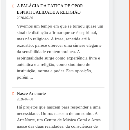
A FALÁCIA DA TÁTICA DE OPOR
ESPIRITUALIDADE A RELIGIÃO
2026-07-30
Vivemos um tempo em que se tornou quase um
sinal de distinção afirmar que se é espiritual,
mas não religioso. A frase, repetida até à
exaustão, parece oferecer uma síntese elegante
da sensibilidade contemporânea. A
espiritualidade surge como experiência livre e
autêntica e a religião, como sinónimo de
instituição, norma e poder. Esta oposição,
porém,...
Nasce Artenorte
2026-07-30
Há projetos que nascem para responder a uma
necessidade. Outros nascem de um sonho. A
ArteNorte, um Centro de Música Coral e Artes
nasce das duas realidades: da consciência de