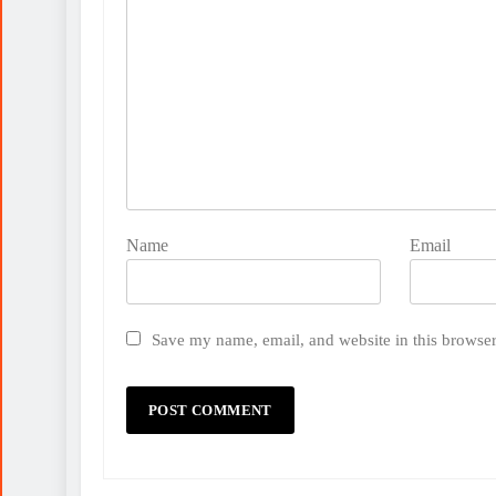
Name
Email
Save my name, email, and website in this browser