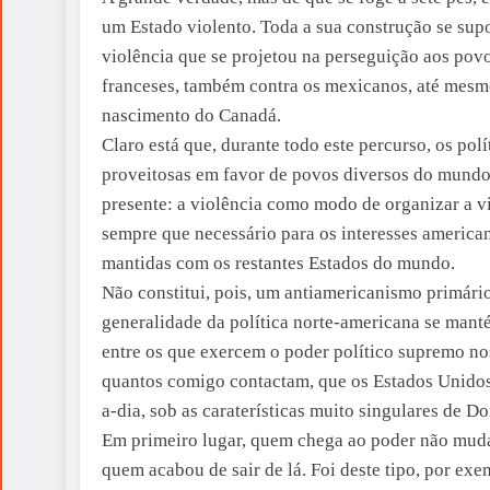
um Estado violento. Toda a sua construção se supo
violência que se projetou na perseguição aos povo
franceses, também contra os mexicanos, até mesm
nascimento do Canadá.
Claro está que, durante todo este percurso, os po
proveitosas em favor de povos diversos do mundo
presente: a violência como modo de organizar a v
sempre que necessário para os interesses america
mantidas com os restantes Estados do mundo.
Não constitui, pois, um antiamericanismo primário 
generalidade da política norte-americana se manté
entre os que exercem o poder político supremo nos
quantos comigo contactam, que os Estados Unidos f
a-dia, sob as caraterísticas muito singulares de D
Em primeiro lugar, quem chega ao poder não muda 
quem acabou de sair de lá. Foi deste tipo, por ex