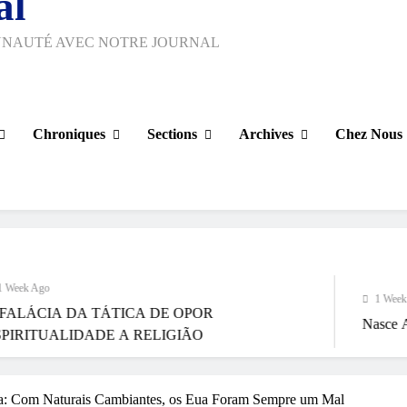
al
UNAUTÉ AVEC NOTRE JOURNAL
Chroniques
Sections
Archives
Chez Nous
1 Week Ago
ÁTICA DE OPOR
Nasce Artenorte
Um
E A RELIGIÃO
ia: Com Naturais Cambiantes, os Eua Foram Sempre um Mal