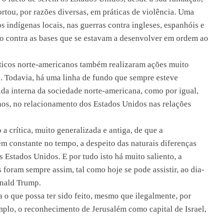
rtou, por razões diversas, em práticas de violência. Uma
s indígenas locais, nas guerras contra ingleses, espanhóis e
o contra as bases que se estavam a desenvolver em ordem ao
líticos norte-americanos também realizaram ações muito
. Todavia, há uma linha de fundo que sempre esteve
ida interna da sociedade norte-americana, como por igual,
nos, no relacionamento dos Estados Unidos nas relações
a crítica, muito generalizada e antiga, de que a
m constante no tempo, a despeito das naturais diferenças
 Estados Unidos. E por tudo isto há muito saliento, a
oram sempre assim, tal como hoje se pode assistir, ao dia-
onald Trump.
o que possa ter sido feito, mesmo que ilegalmente, por
emplo, o reconhecimento de Jerusalém como capital de Israel,