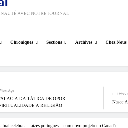
al
UNAUTÉ AVEC NOTRE JOURNAL
Chroniques
Sections
Archives
Chez Nous
1 Week Ago
TÁTICA DE OPOR
Nasce Artenorte
DE A RELIGIÃO
abral celebra as raízes portuguesas com novo projeto no Canadá