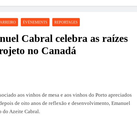
CARREIRO
ÉVÉNEMENTS
REPORTAGES
nuel Cabral celebra as raízes
rojeto no Canadá
sociado aos vinhos de mesa e aos vinhos do Porto apreciados
depois de oito anos de reflexão e desenvolvimento, Emanuel
 do Azeite Cabral.