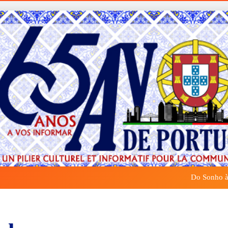
Do Sonho à