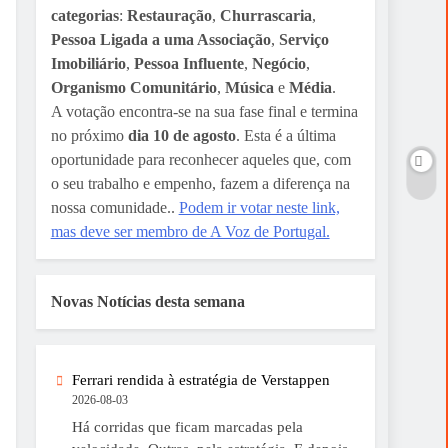
categorias
:
Restauração
,
Churrascaria
,
Pessoa Ligada a uma Associação
,
Serviço
Imobiliário
,
Pessoa Influente
,
Negócio
,
Organismo Comunitário
,
Música
e
Média
.
A votação encontra-se na sua fase final e termina
no próximo
dia 10 de agosto
. Esta é a última
oportunidade para reconhecer aqueles que, com
o seu trabalho e empenho, fazem a diferença na
nossa comunidade..
Podem ir votar neste link,
mas deve ser membro de A Voz de Portugal.
Novas Notícias desta semana
Ferrari rendida à estratégia de Verstappen
2026-08-03
Há corridas que ficam marcadas pela