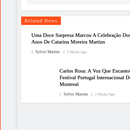
Related News
Uma Doce Surpresa Marcou A Celebração Do
Anos De Catarina Moreira Martins
Sylvio Martins
2 Weeks Ago
Carlos Rosa: A Voz Que Encant
Festival Portugal Internacional D
Montreal
Sylvio Martins
2 Weeks Ago