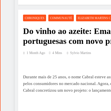
CHRONIQUES
COMMUNAUTÉ
ELIZABETH MARTINS 
Do vinho ao azeite: Ema
portuguesas com novo p
1 Month Ago
4 Mins
Sylvio Martins
Durante mais de 25 anos, o nome Cabral esteve as
pelos consumidores no mercado nacional. Agora, 
Cabral concretizou um novo projeto: o lançamento