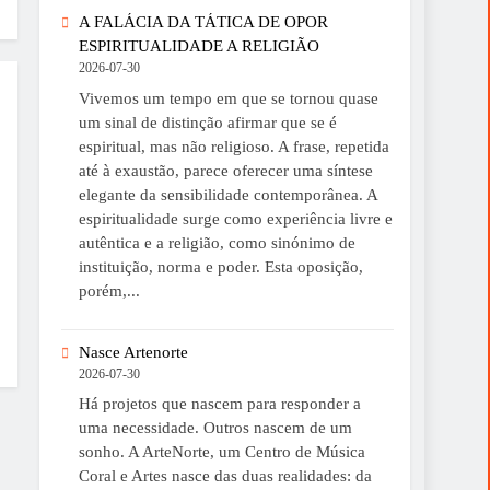
A FALÁCIA DA TÁTICA DE OPOR
ESPIRITUALIDADE A RELIGIÃO
2026-07-30
Vivemos um tempo em que se tornou quase
um sinal de distinção afirmar que se é
espiritual, mas não religioso. A frase, repetida
até à exaustão, parece oferecer uma síntese
elegante da sensibilidade contemporânea. A
espiritualidade surge como experiência livre e
autêntica e a religião, como sinónimo de
instituição, norma e poder. Esta oposição,
porém,...
Nasce Artenorte
2026-07-30
Há projetos que nascem para responder a
uma necessidade. Outros nascem de um
sonho. A ArteNorte, um Centro de Música
Coral e Artes nasce das duas realidades: da