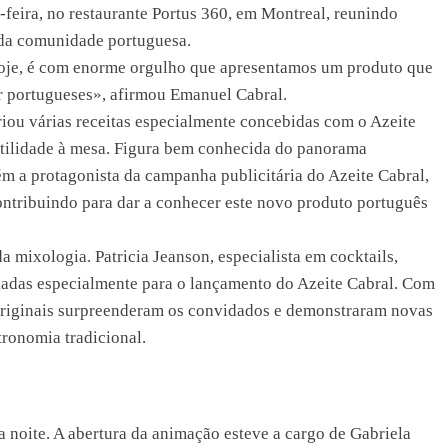
-feira, no restaurante Portus 360, em Montreal, reunindo
 da comunidade portuguesa.
Hoje, é com enorme orgulho que apresentamos um produto que
er portugueses», afirmou Emanuel Cabral.
criou várias receitas especialmente concebidas com o Azeite
atilidade à mesa. Figura bem conhecida do panorama
m a protagonista da campanha publicitária do Azeite Cabral,
ontribuindo para dar a conhecer este novo produto português
 mixologia. Patricia Jeanson, especialista em cocktails,
riadas especialmente para o lançamento do Azeite Cabral. Com
 originais surpreenderam os convidados e demonstraram novas
tronomia tradicional.
noite. A abertura da animação esteve a cargo de Gabriela