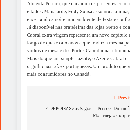
Almeida Pereira, que encantou os presentes com u
e fados. Mais tarde, Eddy Sousa assumiu a animaç
encerrando a noite num ambiente de festa e confr
Já disponível nas prateleiras das lojas Metro e co
Cabral extra virgem representa um novo capítulo 
longo de quase oito anos e que traduz a mesma pai
vinhos de mesa e dos Portos Cabral uma referênc
Mais do que um simples azeite, o Azeite Cabral é 
orgulho nas raízes portuguesas. Um produto que a
mais consumidores no Canadá.
Previ
Post
navigation
E DEPOIS? Se as Sagradas Pensões Diminuí
Montenegro diz que