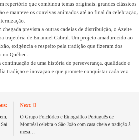
m repertório que combinou temas originais, grandes clássicos
ão e manteve os convivas animados até ao final da celebração,
aternização.
m chegada prevista a outras cadeias de distribuição, o Azeite
na trajetória de Emanuel Cabral. Um projeto amadurecido ao
xão, exigência e respeito pela tradição que fizeram dos
ia no Québec.
a continuação de uma história de perseverança, qualidade e
lia tradição e inovação e que promete conquistar cada vez
ous:
Next:
rem,
O Grupo Folclórico e Etnográfico Português de
 Sai
Montréal celebra o São João com casa cheia e tradição à
mesa…