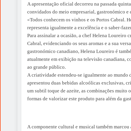
A apresentação oficial decorreu na passada quinta
convidados do meio empresarial, gastronómico e
«Todos conhecem os vinhos e os Portos Cabral. 
representa igualmente a excelência e o saber-faz
Para assinalar a ocasião, a chef Helena Loureiro 
Cabral, evidenciando os seus aromas e a sua vers
gastronómico canadiano, Helena Loureiro é també
atualmente em exibição na televisão canadiana, c
ao grande público.
A criatividade estendeu-se igualmente ao mundo da
apresentou duas bebidas alcoólicas exclusivas, c
um subtil toque de azeite, as combinações muito
formas de valorizar este produto para além da gas
A componente cultural e musical também marcou a 