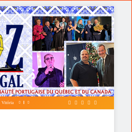
 Vitória
A FALÁCIA DA TÁTICA DE OPOR ESP