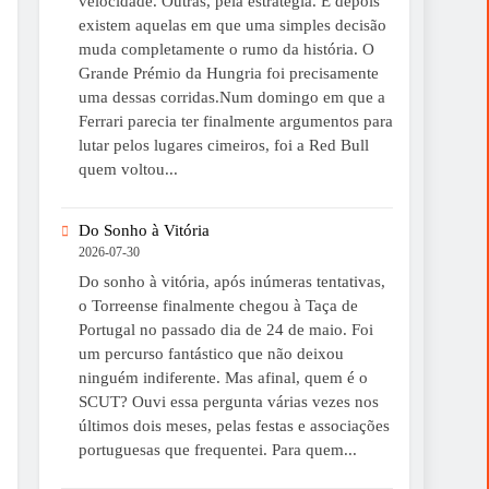
velocidade. Outras, pela estratégia. E depois
existem aquelas em que uma simples decisão
muda completamente o rumo da história. O
Grande Prémio da Hungria foi precisamente
uma dessas corridas.Num domingo em que a
Ferrari parecia ter finalmente argumentos para
lutar pelos lugares cimeiros, foi a Red Bull
quem voltou...
Do Sonho à Vitória
2026-07-30
Do sonho à vitória, após inúmeras tentativas,
o Torreense finalmente chegou à Taça de
Portugal no passado dia de 24 de maio. Foi
um percurso fantástico que não deixou
ninguém indiferente. Mas afinal, quem é o
SCUT? Ouvi essa pergunta várias vezes nos
últimos dois meses, pelas festas e associações
portuguesas que frequentei. Para quem...