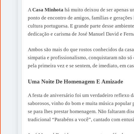
A
Casa Minhota
há muito deixou de ser apenas u
ponto de encontro de amigos, famílias e gerações 
cultura portuguesa. E grande parte desse ambiente
dedicação e carisma de José Manuel David e Fern
Ambos são mais do que rostos conhecidos da casa
simpatia e profissionalismo, conquistaram não só
pela primeira vez e se sentem, de imediato, em cas
Uma Noite De Homenagem E Amizade
A festa de aniversário foi um verdadeiro reflexo 
saborosos, vinho do bom e muita música popular po
se para lhes prestar homenagem. Não faltaram disc
tradicional “Parabéns a você”, cantado com entus