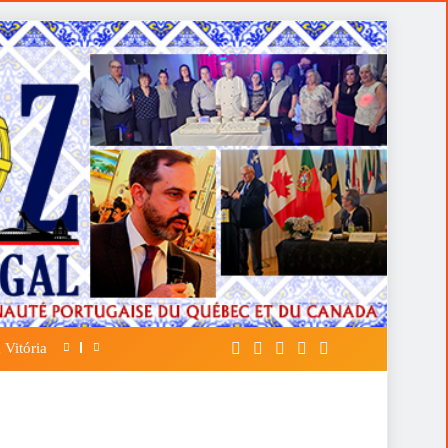
 Vitória
A FALÁCIA DA TÁTICA DE OPOR ESP