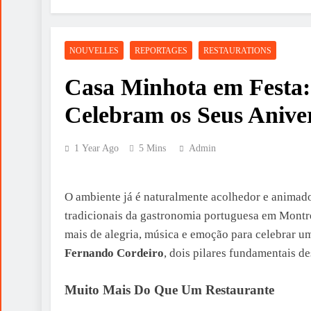
NOUVELLES
REPORTAGES
RESTAURATIONS
Casa Minhota em Festa: 
Celebram os Seus Anive
1 Year Ago
5 Mins
Admin
O ambiente já é naturalmente acolhedor e animad
tradicionais da gastronomia portuguesa em Montre
mais de alegria, música e emoção para celebrar um
Fernando Cordeiro
, dois pilares fundamentais d
Muito Mais Do Que Um Restaurante