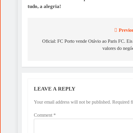
tudo, a alegria!
Previo
Post
navigation
Oficial: FC Porto vende Otávio ao Paris FC. Eis
valores do negó
LEAVE A REPLY
Your email address will not be published.
Required f
Comment
*