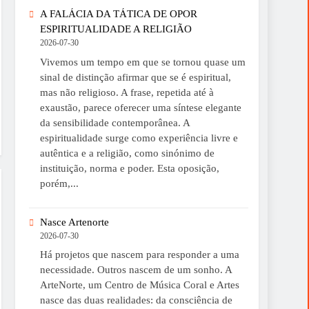
A FALÁCIA DA TÁTICA DE OPOR
ESPIRITUALIDADE A RELIGIÃO
2026-07-30
Vivemos um tempo em que se tornou quase um
sinal de distinção afirmar que se é espiritual,
mas não religioso. A frase, repetida até à
exaustão, parece oferecer uma síntese elegante
da sensibilidade contemporânea. A
espiritualidade surge como experiência livre e
autêntica e a religião, como sinónimo de
instituição, norma e poder. Esta oposição,
porém,...
Nasce Artenorte
2026-07-30
Há projetos que nascem para responder a uma
necessidade. Outros nascem de um sonho. A
ArteNorte, um Centro de Música Coral e Artes
nasce das duas realidades: da consciência de