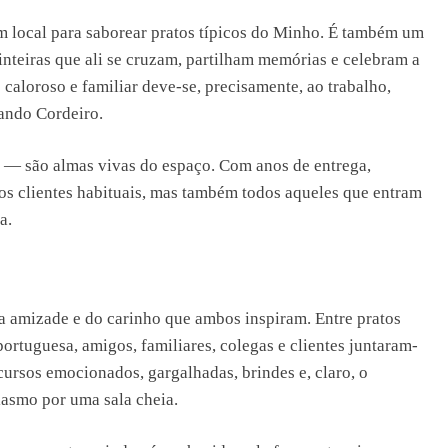
m local para saborear pratos típicos do Minho. É também um
inteiras que ali se cruzam, partilham memórias e celebram a
 caloroso e familiar deve-se, precisamente, ao trabalho,
ando Cordeiro.
 — são almas vivas do espaço. Com anos de entrega,
 os clientes habituais, mas também todos aqueles que entram
a.
da amizade e do carinho que ambos inspiram. Entre pratos
rtuguesa, amigos, familiares, colegas e clientes juntaram-
ursos emocionados, gargalhadas, brindes e, claro, o
iasmo por uma sala cheia.