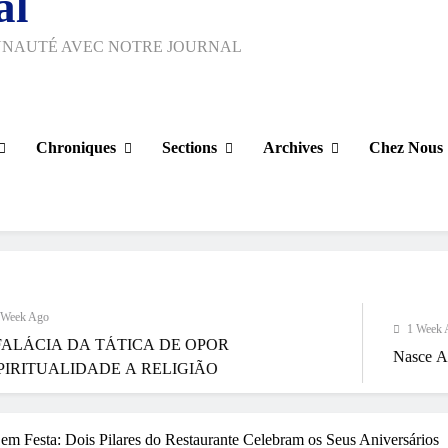
al
UNAUTÉ AVEC NOTRE JOURNAL
Chroniques
Sections
Archives
Chez Nous
1 Week Ago
TÁTICA DE OPOR
Nasce Artenorte
U
DE A RELIGIÃO
em Festa: Dois Pilares do Restaurante Celebram os Seus Aniversários