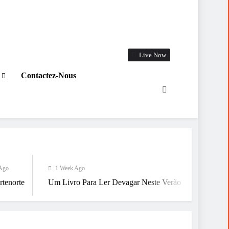
Live Now
Contactez-Nous
1 Week Ago
1 Week Ago
m Livro Para Ler Devagar Neste Verão
Já Estamos A Chegar A