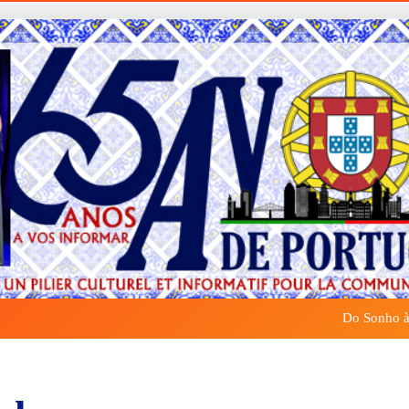
Do Sonho à