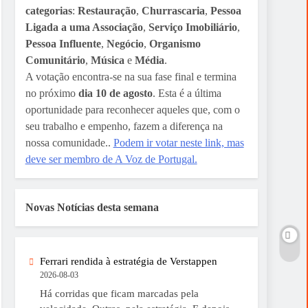
categorias
:
Restauração
,
Churrascaria
,
Pessoa
Ligada a uma Associação
,
Serviço Imobiliário
,
Pessoa Influente
,
Negócio
,
Organismo
Comunitário
,
Música
e
Média
.
A votação encontra-se na sua fase final e termina
no próximo
dia 10 de agosto
. Esta é a última
oportunidade para reconhecer aqueles que, com o
seu trabalho e empenho, fazem a diferença na
nossa comunidade..
Podem ir votar neste link, mas
deve ser membro de A Voz de Portugal.
Novas Notícias desta semana
Ferrari rendida à estratégia de Verstappen
2026-08-03
Há corridas que ficam marcadas pela