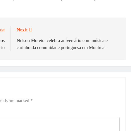
us:
Next:
 os
Nelson Moreira celebra aniversário com música e
cio
carinho da comunidade portuguesa em Montreal
ields are marked
*