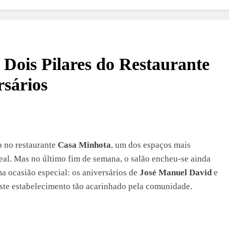
Dois Pilares do Restaurante
rsários
o no restaurante
Casa Minhota
, um dos espaços mais
al. Mas no último fim de semana, o salão encheu-se ainda
a ocasião especial: os aniversários de
José Manuel David
e
este estabelecimento tão acarinhado pela comunidade.