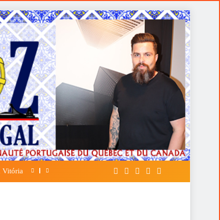
 Vitória
A FALÁCIA DA TÁTICA DE OPOR ESP