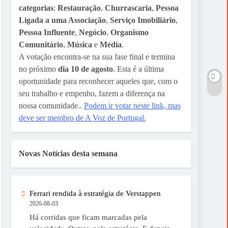
categorias
:
Restauração
,
Churrascaria
,
Pessoa
Ligada a uma Associação
,
Serviço Imobiliário
,
Pessoa Influente
,
Negócio
,
Organismo
Comunitário
,
Música
e
Média
.
A votação encontra-se na sua fase final e termina
no próximo
dia 10 de agosto
. Esta é a última
oportunidade para reconhecer aqueles que, com o
seu trabalho e empenho, fazem a diferença na
nossa comunidade..
Podem ir votar neste link, mas
deve ser membro de A Voz de Portugal.
Novas Notícias desta semana
Ferrari rendida à estratégia de Verstappen
2026-08-03
Há corridas que ficam marcadas pela