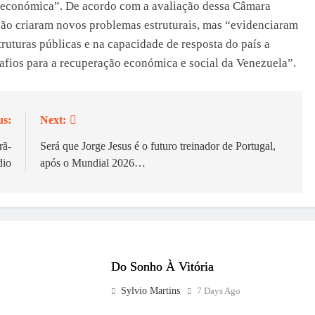
ade económica”. De acordo com a avaliação dessa Câmara
ão criaram novos problemas estruturais, mas “evidenciaram
truturas públicas e na capacidade de resposta do país a
fios para a recuperação económica e social da Venezuela”.
us:
Next:
rã-
Será que Jorge Jesus é o futuro treinador de Portugal,
dio
após o Mundial 2026…
Do Sonho À Vitória
Sylvio Martins
7 Days Ago