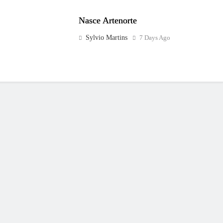
Nasce Artenorte
Sylvio Martins
7 Days Ago