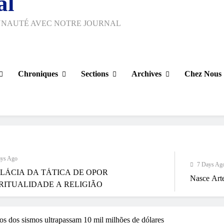
al
UNAUTÉ AVEC NOTRE JOURNAL
Chroniques
Sections
Archives
Chez Nous
7 Days Ago
ÁTICA DE OPOR
Nasce Artenorte
Um
E A RELIGIÃO
os dos sismos ultrapassam 10 mil milhões de dólares