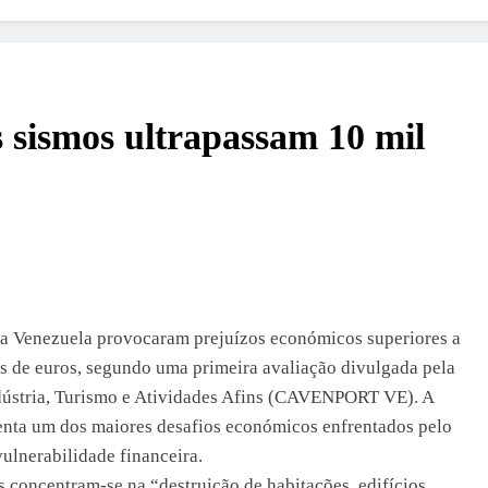
s sismos ultrapassam 10 mil
e a Venezuela provocaram prejuízos económicos superiores a
es de euros, segundo uma primeira avaliação divulgada pela
ústria, Turismo e Atividades Afins (CAVENPORT VE). A
senta um dos maiores desafios económicos enfrentados pelo
ulnerabilidade financeira.
 concentram-se na “destruição de habitações, edifícios