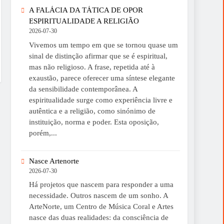
A FALÁCIA DA TÁTICA DE OPOR
ESPIRITUALIDADE A RELIGIÃO
2026-07-30
Vivemos um tempo em que se tornou quase um
sinal de distinção afirmar que se é espiritual,
mas não religioso. A frase, repetida até à
exaustão, parece oferecer uma síntese elegante
da sensibilidade contemporânea. A
espiritualidade surge como experiência livre e
autêntica e a religião, como sinónimo de
instituição, norma e poder. Esta oposição,
porém,...
Nasce Artenorte
2026-07-30
Há projetos que nascem para responder a uma
necessidade. Outros nascem de um sonho. A
ArteNorte, um Centro de Música Coral e Artes
nasce das duas realidades: da consciência de