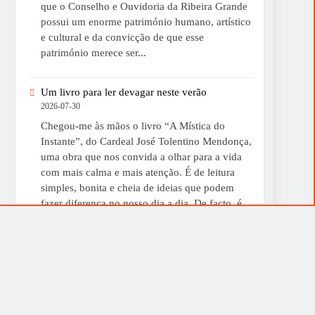
que o Conselho e Ouvidoria da Ribeira Grande
possui um enorme património humano, artístico
e cultural e da convicção de que esse
património merece ser...
Um livro para ler devagar neste verão
2026-07-30
Chegou-me às mãos o livro “A Mística do
Instante”, do Cardeal José Tolentino Mendonça,
uma obra que nos convida a olhar para a vida
com mais calma e mais atenção. É de leitura
simples, bonita e cheia de ideias que podem
fazer diferença no nosso dia a dia. De facto, é
uma boa sugestão para...