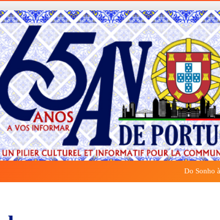
Do Sonho à