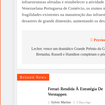
infraestruturas afetadas e restabelecer a ativid
Venezuelana Portuguesa de Comércio, os sismos n
fragilidades existentes na manutenção das infraes
desastres de grande dimensão, aumentando os desa
Previo
Post
navigation
Leclerc vence um dramático Grande Prémio da G
Bretanha; Russell e Hamilton completam o pó
Related News
Ferrari Rendida À Estratégia De
Verstappen
Sylvio Martins
3 Days Ago