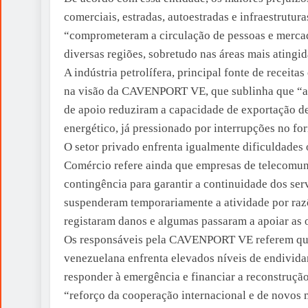
comerciais, estradas, autoestradas e infraestrutur
“comprometeram a circulação de pessoas e mercado
diversas regiões, sobretudo nas áreas mais atingid
A indústria petrolífera, principal fonte de receit
na visão da CAVENPORT VE, que sublinha que “as d
de apoio reduziram a capacidade de exportação de
energético, já pressionado por interrupções no fo
O setor privado enfrenta igualmente dificuldades
Comércio refere ainda que empresas de telecomuni
contingência para garantir a continuidade dos ser
suspenderam temporariamente a atividade por razõ
registaram danos e algumas passaram a apoiar as 
Os responsáveis pela CAVENPORT VE referem qu
venezuelana enfrenta elevados níveis de endivida
responder à emergência e financiar a reconstrução
“reforço da cooperação internacional e de novos