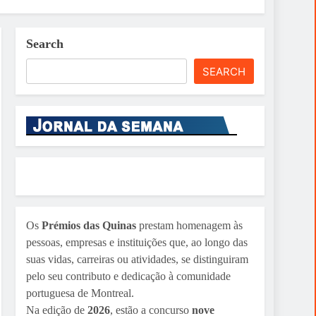
Search
SEARCH
Os
Prémios das Quinas
prestam homenagem às
pessoas, empresas e instituições que, ao longo das
suas vidas, carreiras ou atividades, se distinguiram
pelo seu contributo e dedicação à comunidade
portuguesa de Montreal.
Na edição de
2026
, estão a concurso
nove