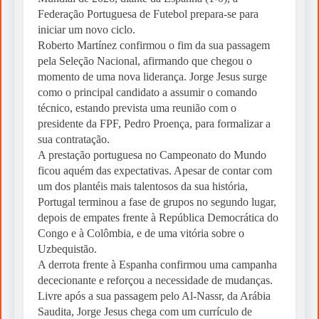
Federação Portuguesa de Futebol prepara-se para
iniciar um novo ciclo.
Roberto Martínez confirmou o fim da sua passagem
pela Seleção Nacional, afirmando que chegou o
momento de uma nova liderança. Jorge Jesus surge
como o principal candidato a assumir o comando
técnico, estando prevista uma reunião com o
presidente da FPF, Pedro Proença, para formalizar a
sua contratação.
A prestação portuguesa no Campeonato do Mundo
ficou aquém das expectativas. Apesar de contar com
um dos plantéis mais talentosos da sua história,
Portugal terminou a fase de grupos no segundo lugar,
depois de empates frente à República Democrática do
Congo e à Colômbia, e de uma vitória sobre o
Uzbequistão.
A derrota frente à Espanha confirmou uma campanha
dececionante e reforçou a necessidade de mudanças.
Livre após a sua passagem pelo Al-Nassr, da Arábia
Saudita, Jorge Jesus chega com um currículo de