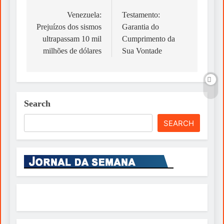
navigation
Venezuela:
Testamento:
Prejuízos dos sismos
Garantia do
ultrapassam 10 mil
Cumprimento da
milhões de dólares
Sua Vontade
Search
SEARCH