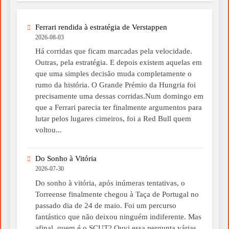
Ferrari rendida à estratégia de Verstappen
2026-08-03
Há corridas que ficam marcadas pela velocidade.
Outras, pela estratégia. E depois existem aquelas em
que uma simples decisão muda completamente o
rumo da história. O Grande Prémio da Hungria foi
precisamente uma dessas corridas.Num domingo em
que a Ferrari parecia ter finalmente argumentos para
lutar pelos lugares cimeiros, foi a Red Bull quem
voltou...
Do Sonho à Vitória
2026-07-30
Do sonho à vitória, após inúmeras tentativas, o
Torreense finalmente chegou à Taça de Portugal no
passado dia de 24 de maio. Foi um percurso
fantástico que não deixou ninguém indiferente. Mas
afinal, quem é o SCUT? Ouvi essa pergunta várias