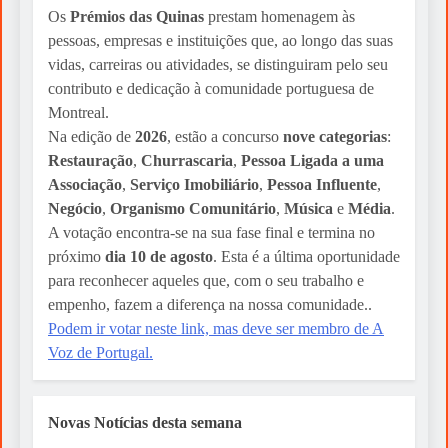
Os
Prémios das Quinas
prestam homenagem às
pessoas, empresas e instituições que, ao longo das suas
vidas, carreiras ou atividades, se distinguiram pelo seu
contributo e dedicação à comunidade portuguesa de
Montreal.
Na edição de
2026
, estão a concurso
nove categorias
:
Restauração
,
Churrascaria
,
Pessoa Ligada a uma
Associação
,
Serviço Imobiliário
,
Pessoa Influente
,
Negócio
,
Organismo Comunitário
,
Música
e
Média
.
A votação encontra-se na sua fase final e termina no
próximo
dia 10 de agosto
. Esta é a última oportunidade
para reconhecer aqueles que, com o seu trabalho e
empenho, fazem a diferença na nossa comunidade..
Podem ir votar neste link, mas deve ser membro de A
Voz de Portugal.
Novas Notícias desta semana