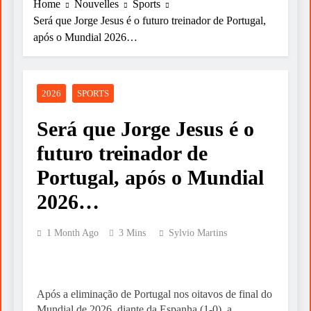
Home
Nouvelles
Sports
Será que Jorge Jesus é o futuro treinador de Portugal,
após o Mundial 2026…
2026
SPORTS
Será que Jorge Jesus é o
futuro treinador de
Portugal, após o Mundial
2026…
1 Month Ago
3 Mins
Sylvio Martins
Após a eliminação de Portugal nos oitavos de final do
Mundial de 2026, diante da Espanha (1-0), a