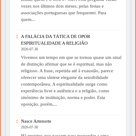
vezes nos últimos dois meses, pelas festas e
associações portuguesas que frequentei. Para
quem...
A FALÁCIA DA TÁTICA DE OPOR
ESPIRITUALIDADE A RELIGIÃO
2026-07-30
Vivemos um tempo em que se tornou quase um sinal
de distinção afirmar que se é espiritual, mas não
religioso. A frase, repetida até à exaustão, parece
oferecer uma síntese elegante da sensibilidade
contemporânea. A espiritualidade surge como
experiência livre e autêntica e a religião, como
sinónimo de instituição, norma e poder. Esta
oposição, porém,...
Nasce Artenorte
2026-07-30
Há projetos que nascem para responder a uma