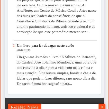
necessidade. Outros nascem de um sonho. A
ArteNorte, um Centro de Música Coral e Artes nasce
das duas realidades: da consciência de que o
Conselho e Ouvidoria da Ribeira Grande possui um
enorme património humano, artístico e cultural e da
convicção de que esse património merece ser...
Um livro para ler devagar neste verão
2026-07-30
Chegou-me às mãos o livro “A Mística do Instante”,
do Cardeal José Tolentino Mendonça, uma obra que
nos convida a olhar para a vida com mais calma e
mais atenção. É de leitura simples, bonita e cheia de
ideias que podem fazer diferença no nosso dia a dia.
De facto, é uma boa sugestão para...
Related News