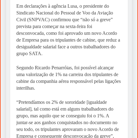
Em declarações à agência Lusa, o presidente do
Sindicato Nacional do Pessoal de Voo da Aviação
Civil (SNPVAC) confirmou que “não só a greve”
prevista para começar na sexta-feira foi
desconvocada, como foi aprovado um novo Acordo
de Empresa para os tripulantes de cabine, que reduz a
desigualdade salarial face a outros trabalhadores do
grupo SATA.
Segundo Ricardo Penarróias, foi possível alcançar
uma valorização de 1% na carreira dos tripulantes de
cabine da companhia aérea responsável pelas ligações
interilhas.
“Pretendíamos os 2% de sororidade [igualdade
salarial], tal como está em alguns trabalhadores do
grupo, mas aquilo que se conseguiu foi o 1%. A
juntar-se aos ganhos conquistados no documento no
seu todo, os tripulantes aprovaram o novo Acordo de
Empresa e consequente desconvocação da greve”,