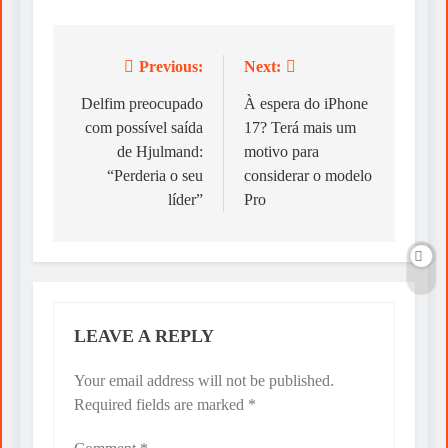
Previous:
Next:
Post
navigation
Delfim preocupado
À espera do iPhone
com possível saída
17? Terá mais um
de Hjulmand:
motivo para
“Perderia o seu
considerar o modelo
líder”
Pro
LEAVE A REPLY
Your email address will not be published.
Required fields are marked
*