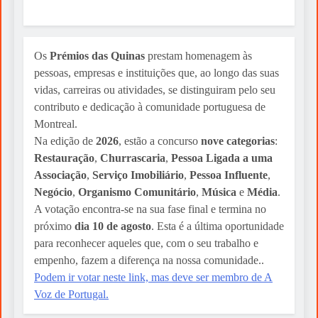
Os
Prémios das Quinas
prestam homenagem às
pessoas, empresas e instituições que, ao longo das suas
vidas, carreiras ou atividades, se distinguiram pelo seu
contributo e dedicação à comunidade portuguesa de
Montreal.
Na edição de
2026
, estão a concurso
nove categorias
:
Restauração
,
Churrascaria
,
Pessoa Ligada a uma
Associação
,
Serviço Imobiliário
,
Pessoa Influente
,
Negócio
,
Organismo Comunitário
,
Música
e
Média
.
A votação encontra-se na sua fase final e termina no
próximo
dia 10 de agosto
. Esta é a última oportunidade
para reconhecer aqueles que, com o seu trabalho e
empenho, fazem a diferença na nossa comunidade..
Podem ir votar neste link, mas deve ser membro de A
Voz de Portugal.