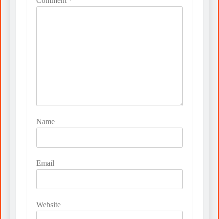
Comment
*
Name
Email
Website