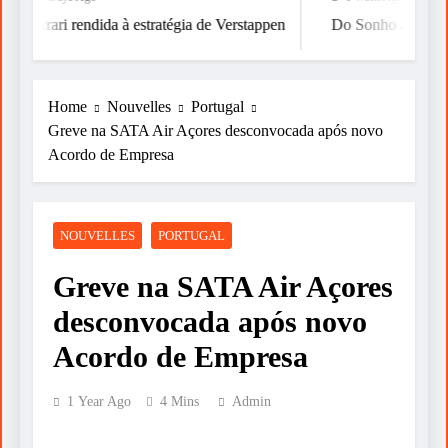
Ferrari rendida à estratégia de Verstappen
Do Sonho à Vitória
Home
Nouvelles
Portugal
Greve na SATA Air Açores desconvocada após novo
Acordo de Empresa
NOUVELLES
PORTUGAL
Greve na SATA Air Açores
desconvocada após novo
Acordo de Empresa
1 Year Ago
4 Mins
Admin