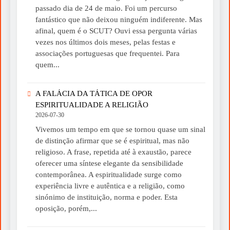
passado dia de 24 de maio. Foi um percurso
fantástico que não deixou ninguém indiferente. Mas
afinal, quem é o SCUT? Ouvi essa pergunta várias
vezes nos últimos dois meses, pelas festas e
associações portuguesas que frequentei. Para
quem...
A FALÁCIA DA TÁTICA DE OPOR
ESPIRITUALIDADE A RELIGIÃO
2026-07-30
Vivemos um tempo em que se tornou quase um sinal
de distinção afirmar que se é espiritual, mas não
religioso. A frase, repetida até à exaustão, parece
oferecer uma síntese elegante da sensibilidade
contemporânea. A espiritualidade surge como
experiência livre e autêntica e a religião, como
sinónimo de instituição, norma e poder. Esta
oposição, porém,...