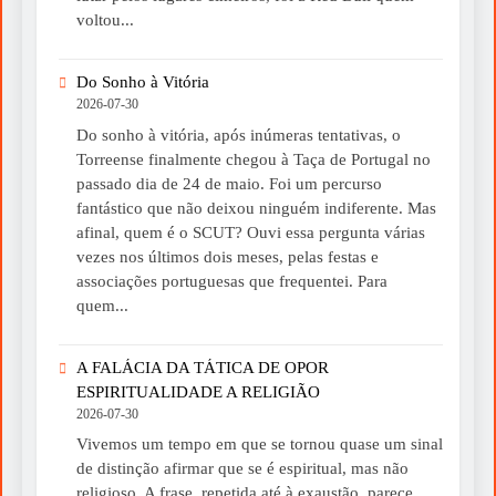
voltou...
Do Sonho à Vitória
2026-07-30
Do sonho à vitória, após inúmeras tentativas, o
Torreense finalmente chegou à Taça de Portugal no
passado dia de 24 de maio. Foi um percurso
fantástico que não deixou ninguém indiferente. Mas
afinal, quem é o SCUT? Ouvi essa pergunta várias
vezes nos últimos dois meses, pelas festas e
associações portuguesas que frequentei. Para
quem...
A FALÁCIA DA TÁTICA DE OPOR
ESPIRITUALIDADE A RELIGIÃO
2026-07-30
Vivemos um tempo em que se tornou quase um sinal
de distinção afirmar que se é espiritual, mas não
religioso. A frase, repetida até à exaustão, parece