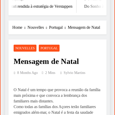
Ferrari rendida à estratégia de Verstappen
Do Sonho à Vitória
Home
Nouvelles
Portugal
Mensagem de Natal
NOUVELLES
PORTUGAL
Mensagem de Natal
8 Months Ago
2 Mins
Sylvio Martins
O Natal é um tempo que provoca a reunião da família
mais próxima e que convoca a lembrança dos
familiares mais distantes.
Como todas as famílias dos Açores terão familiares
emigrados além-mar, o Natal é a festa da saudade