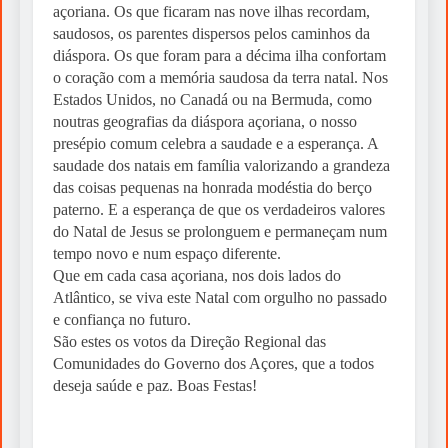
açoriana. Os que ficaram nas nove ilhas recordam,
saudosos, os parentes dispersos pelos caminhos da
diáspora. Os que foram para a décima ilha confortam
o coração com a memória saudosa da terra natal. Nos
Estados Unidos, no Canadá ou na Bermuda, como
noutras geografias da diáspora açoriana, o nosso
presépio comum celebra a saudade e a esperança. A
saudade dos natais em família valorizando a grandeza
das coisas pequenas na honrada modéstia do berço
paterno. E a esperança de que os verdadeiros valores
do Natal de Jesus se prolonguem e permaneçam num
tempo novo e num espaço diferente.
Que em cada casa açoriana, nos dois lados do
Atlântico, se viva este Natal com orgulho no passado
e confiança no futuro.
São estes os votos da Direção Regional das
Comunidades do Governo dos Açores, que a todos
deseja saúde e paz. Boas Festas!