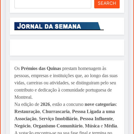
SEARCH
Os
Prémios das Quinas
prestam homenagem às
pessoas, empresas e instituições que, ao longo das suas
vidas, carreiras ou atividades, se distinguiram pelo seu
contributo e dedicação à comunidade portuguesa de
Montreal.
Na edição de
2026
, estão a concurso
nove categorias
:
Restauração
,
Churrascaria
,
Pessoa Ligada a uma
Associação
,
Serviço Imobiliário
,
Pessoa Influente
,
Negócio
,
Organismo Comunitário
,
Música
e
Média
.
A votação encontra-se na sua fase final e termina no