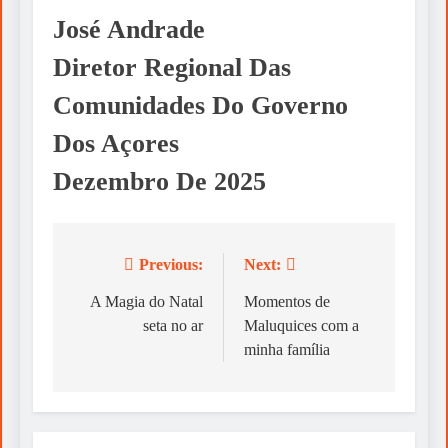
José Andrade
Diretor Regional Das
Comunidades Do Governo
Dos Açores
Dezembro De 2025
Previous:
Next:
Post
navigation
A Magia do Natal
Momentos de
seta no ar
Maluquices com a
minha família