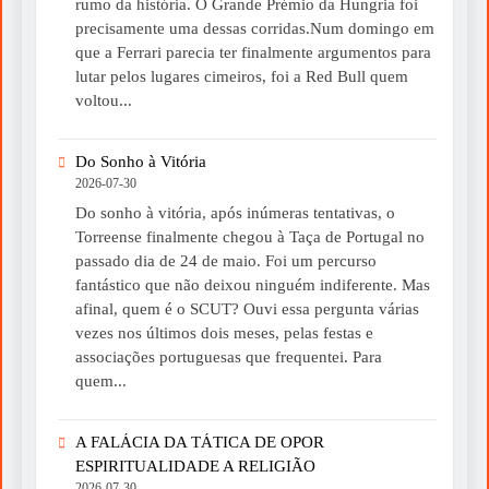
rumo da história. O Grande Prémio da Hungria foi
precisamente uma dessas corridas.Num domingo em
que a Ferrari parecia ter finalmente argumentos para
lutar pelos lugares cimeiros, foi a Red Bull quem
voltou...
Do Sonho à Vitória
2026-07-30
Do sonho à vitória, após inúmeras tentativas, o
Torreense finalmente chegou à Taça de Portugal no
passado dia de 24 de maio. Foi um percurso
fantástico que não deixou ninguém indiferente. Mas
afinal, quem é o SCUT? Ouvi essa pergunta várias
vezes nos últimos dois meses, pelas festas e
associações portuguesas que frequentei. Para
quem...
A FALÁCIA DA TÁTICA DE OPOR
ESPIRITUALIDADE A RELIGIÃO
2026-07-30