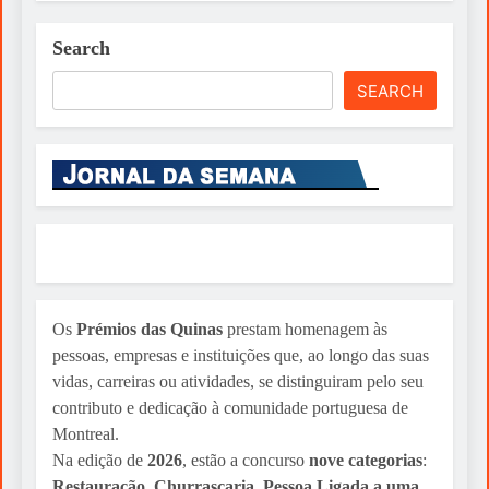
Search
SEARCH
Os
Prémios das Quinas
prestam homenagem às
pessoas, empresas e instituições que, ao longo das suas
vidas, carreiras ou atividades, se distinguiram pelo seu
contributo e dedicação à comunidade portuguesa de
Montreal.
Na edição de
2026
, estão a concurso
nove categorias
:
Restauração
,
Churrascaria
,
Pessoa Ligada a uma