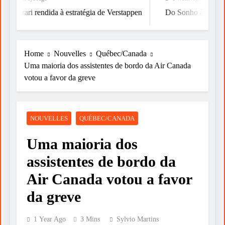
Ferrari rendida à estratégia de Verstappen
Do Sonho à Vitória
Home
Nouvelles
Québec/Canada
Uma maioria dos assistentes de bordo da Air Canada
votou a favor da greve
NOUVELLES
QUÉBEC/CANADA
Uma maioria dos
assistentes de bordo da
Air Canada votou a favor
da greve
1 Year Ago
3 Mins
Sylvio Martins