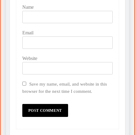
Name
Email
Website
Save my name, email, and website in this
browser for the next time I comment.