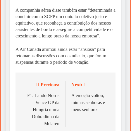
A companhia aérea disse também estar “determinada a
concluir com o SCFP um contrato coletivo justo e
equitativo, que reconheça a contribuição dos nossos
assistentes de bordo e assegure a competitividade e o
crescimento a longo prazo da nossa empresa”.
A Air Canada afirmou ainda estar “ansiosa” para
retomar as discussões com o sindicato, que foram
suspensas durante o período de votação.
Previous:
Next:
Post
navigation
F1: Lando Norris
A emoção voltou,
Vence GP da
minhas senhoras e
Hungria numa
meus senhores
Dobradinha da
Mclaren