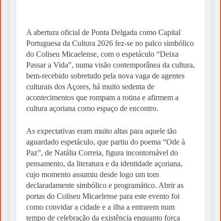
A abertura oficial de Ponta Delgada como Capital
Portuguesa da Cultura 2026 fez-se no palco simbólico
do Coliseu Micaelense, com o espetáculo “Deixa
Passar a Vida”, numa visão contemporânea da cultura,
bem-recebido sobretudo pela nova vaga de agentes
culturais dos Açores, há muito sedenta de
acontecimentos que rompam a rotina e afirmem a
cultura açoriana como espaço de encontro.
As expectativas eram muito altas para aquele tão
aguardado espetáculo, que partiu do poema “Ode à
Paz”, de Natália Correia, figura incontornável do
pensamento, da literatura e da identidade açoriana,
cujo momento assumiu desde logo um tom
declaradamente simbólico e programático. Abrir as
portas do Coliseu Micaelense para este evento foi
como convidar a cidade e a ilha a entrarem num
tempo de celebração da existência enquanto força