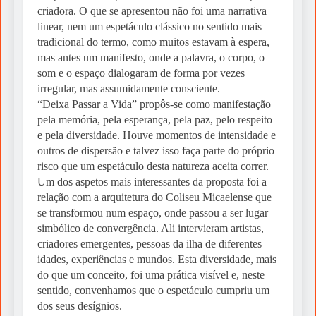
criadora. O que se apresentou não foi uma narrativa
linear, nem um espetáculo clássico no sentido mais
tradicional do termo, como muitos estavam à espera,
mas antes um manifesto, onde a palavra, o corpo, o
som e o espaço dialogaram de forma por vezes
irregular, mas assumidamente consciente.
“Deixa Passar a Vida” propôs-se como manifestação
pela memória, pela esperança, pela paz, pelo respeito
e pela diversidade. Houve momentos de intensidade e
outros de dispersão e talvez isso faça parte do próprio
risco que um espetáculo desta natureza aceita correr.
Um dos aspetos mais interessantes da proposta foi a
relação com a arquitetura do Coliseu Micaelense que
se transformou num espaço, onde passou a ser lugar
simbólico de convergência. Ali intervieram artistas,
criadores emergentes, pessoas da ilha de diferentes
idades, experiências e mundos. Esta diversidade, mais
do que um conceito, foi uma prática visível e, neste
sentido, convenhamos que o espetáculo cumpriu um
dos seus desígnios.