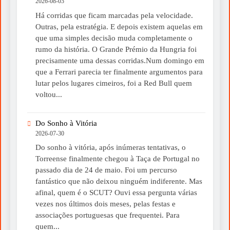
2026-08-03
Há corridas que ficam marcadas pela velocidade.
Outras, pela estratégia. E depois existem aquelas em
que uma simples decisão muda completamente o
rumo da história. O Grande Prémio da Hungria foi
precisamente uma dessas corridas.Num domingo em
que a Ferrari parecia ter finalmente argumentos para
lutar pelos lugares cimeiros, foi a Red Bull quem
voltou...
Do Sonho à Vitória
2026-07-30
Do sonho à vitória, após inúmeras tentativas, o
Torreense finalmente chegou à Taça de Portugal no
passado dia de 24 de maio. Foi um percurso
fantástico que não deixou ninguém indiferente. Mas
afinal, quem é o SCUT? Ouvi essa pergunta várias
vezes nos últimos dois meses, pelas festas e
associações portuguesas que frequentei. Para
quem...