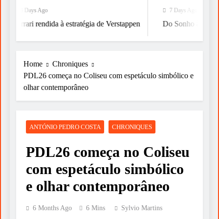
3 Days Ago
7 Days Ago
Ferrari rendida à estratégia de Verstappen
Do Sonho à Vitória
Home
Chroniques
PDL26 começa no Coliseu com espetáculo simbólico e
olhar contemporâneo
ANTÓNIO PEDRO COSTA
CHRONIQUES
PDL26 começa no Coliseu
com espetáculo simbólico
e olhar contemporâneo
6 Months Ago
6 Mins
Sylvio Martins