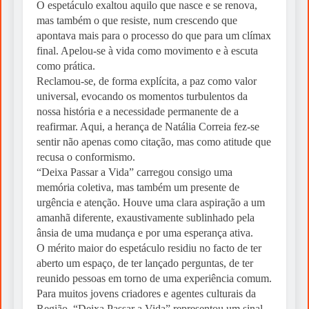
O espetáculo exaltou aquilo que nasce e se renova,
mas também o que resiste, num crescendo que
apontava mais para o processo do que para um clímax
final. Apelou-se à vida como movimento e à escuta
como prática.
Reclamou-se, de forma explícita, a paz como valor
universal, evocando os momentos turbulentos da
nossa história e a necessidade permanente de a
reafirmar. Aqui, a herança de Natália Correia fez-se
sentir não apenas como citação, mas como atitude que
recusa o conformismo.
“Deixa Passar a Vida” carregou consigo uma
memória coletiva, mas também um presente de
urgência e atenção. Houve uma clara aspiração a um
amanhã diferente, exaustivamente sublinhado pela
ânsia de uma mudança e por uma esperança ativa.
O mérito maior do espetáculo residiu no facto de ter
aberto um espaço, de ter lançado perguntas, de ter
reunido pessoas em torno de uma experiência comum.
Para muitos jovens criadores e agentes culturais da
Região, “Deixa Passar a Vida” representou um sinal,