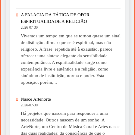
A FALÁCIA DA TÁTICA DE OPOR
ESPIRITUALIDADE A RELIGIÃO
2026-07-30
Vivemos um tempo em que se tornou quase um sinal
de distinção afirmar que se é espiritual, mas não
religioso. A frase, repetida até à exaustão, parece
oferecer uma síntese elegante da sensibilidade
contemporânea. A espiritualidade surge como
experiência livre e autêntica e a religião, como
sinónimo de instituição, norma e poder. Esta
oposição, porém,...
Nasce Artenorte
2026-07-30
Há projetos que nascem para responder a uma
necessidade. Outros nascem de um sonho. A
ArteNorte, um Centro de Música Coral e Artes nasce
das duas realidades: da consciência de que o