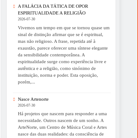
A FALÁCIA DA TÁTICA DE OPOR
ESPIRITUALIDADE A RELIGIÃO
2026-07-30
Vivemos um tempo em que se tornou quase um
sinal de distinção afirmar que se é espiritual,
mas não religioso. A frase, repetida até à
exaustão, parece oferecer uma síntese elegante
da sensibilidade contemporânea. A
espiritualidade surge como experiência livre e
autêntica e a religião, como sinónimo de
instituição, norma e poder. Esta oposição,
porém,...
Nasce Artenorte
2026-07-30
Há projetos que nascem para responder a uma
necessidade. Outros nascem de um sonho. A
ArteNorte, um Centro de Música Coral e Artes
nasce das duas realidades: da consciência de