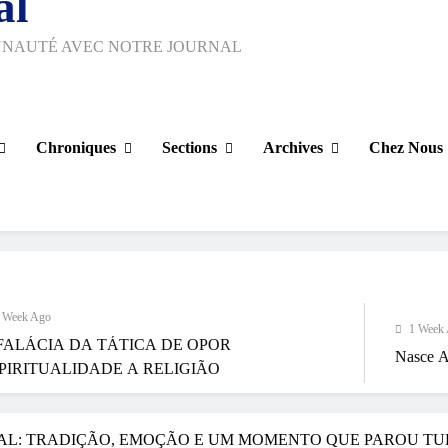
al
UNAUTÉ AVEC NOTRE JOURNAL
Chroniques
Sections
Archives
Chez Nous
1 Week Ago
 TÁTICA DE OPOR
Nasce Artenorte
ADE A RELIGIÃO
VAL: TRADIÇÃO, EMOÇÃO E UM MOMENTO QUE PAROU TU