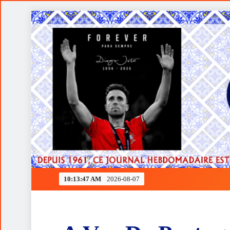
Skip
to
content
Ferrari rendida à estratégia de Verstappen
10:13:47 AM
2026-08-07