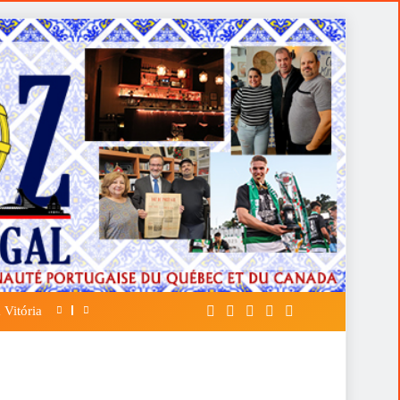
 Vitória
A FALÁCIA DA TÁTICA DE OPOR ESP