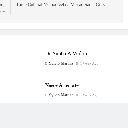
ho,
Tarde Cultural Memorável na Missão Santa Cruz
ade
Do Sonho À Vitória
Sylvio Martins
1 Week Ago
Nasce Artenorte
Sylvio Martins
1 Week Ago