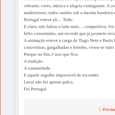
vibrante, cores, música e alegria contagiante. A
madeirenses, todos unidos sob a mesma bandeira 
Portugal esteve ali… Todo.
E claro, não faltou o lado mais… competitivo. Fo
bifes consumidos, um recorde que já promete riva
A animação esteve a cargo de Tiago Neto e Paulo 
concertinas, gargalhadas e brindes, viveu-se tud
Porque no fim, é isso que fica:
A tradição.
A comunidade.
E aquele orgulho impossível de esconder.
Laval não foi apenas palco.
Foi Portugal.
Previo
Post