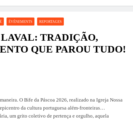
É
ÉVÉNEMENTS
REPORTAGES
 LAVAL: TRADIÇÃO,
ENTO QUE PAROU TUDO!
r maneira. O Bife da Páscoa 2026, realizado na Igreja Nossa
epicentro da cultura portuguesa além-fronteiras…
ria, um grito coletivo de pertença e orgulho, aquela