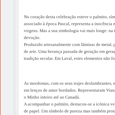
No coração desta celebração esteve o palmito, sím
associado à época Pascal, representa a inocência
virgens. Mas a sua simbologia vai mais longe: na 
devoção.
Produzido artesanalmente com lâminas de metal, p
de arte. Uma herança passada de geração em geraç
tradição secular. Em Laval, estes elementos não f
As mordomas, com os seus trajes deslumbrantes, 
em lenços de amor bordados. Representaram Viana
o Minho inteiro até ao Canadá.
A acompanhar o palmito, destacou-se a icónica ve
de papel. Um símbolo de pureza mas também protago