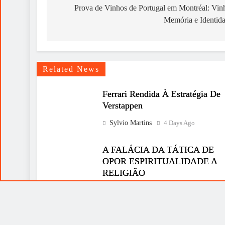
navigation
Prova de Vinhos de Portugal em Montréal: Vin
Memória e Identid
Related News
Ferrari Rendida À Estratégia De
Verstappen
Sylvio Martins
4 Days Ago
A FALÁCIA DA TÁTICA DE
OPOR ESPIRITUALIDADE A
RELIGIÃO
Sylvio Martins
1 Week Ago