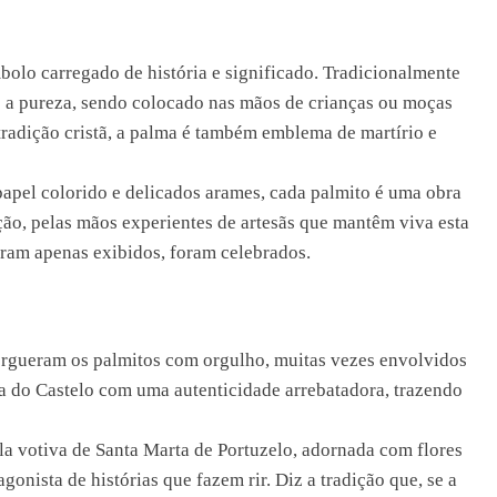
bolo carregado de história e significado. Tradicionalmente
 e a pureza, sendo colocado nas mãos de crianças ou moças
tradição cristã, a palma é também emblema de martírio e
apel colorido e delicados arames, cada palmito é uma obra
ão, pelas mãos experientes de artesãs que mantêm viva esta
oram apenas exibidos, foram celebrados.
ergueram os palmitos com orgulho, muitas vezes envolvidos
 do Castelo com uma autenticidade arrebatadora, trazendo
la votiva de Santa Marta de Portuzelo, adornada com flores
nista de histórias que fazem rir. Diz a tradição que, se a