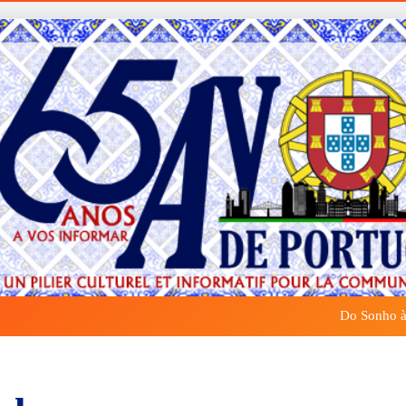
Do Sonho à