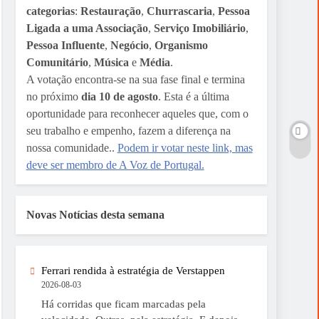
categorias
:
Restauração
,
Churrascaria
,
Pessoa
Ligada a uma Associação
,
Serviço Imobiliário
,
Pessoa Influente
,
Negócio
,
Organismo
Comunitário
,
Música
e
Média
.
A votação encontra-se na sua fase final e termina
no próximo
dia 10 de agosto
. Esta é a última
oportunidade para reconhecer aqueles que, com o
seu trabalho e empenho, fazem a diferença na
nossa comunidade..
Podem ir votar neste link, mas
deve ser membro de A Voz de Portugal.
Novas Notícias desta semana
Ferrari rendida à estratégia de Verstappen
2026-08-03
Há corridas que ficam marcadas pela