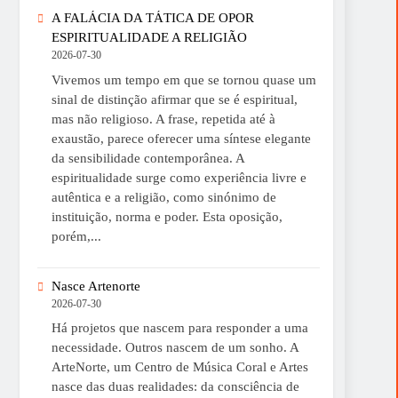
A FALÁCIA DA TÁTICA DE OPOR
ESPIRITUALIDADE A RELIGIÃO
2026-07-30
Vivemos um tempo em que se tornou quase um
sinal de distinção afirmar que se é espiritual,
mas não religioso. A frase, repetida até à
exaustão, parece oferecer uma síntese elegante
da sensibilidade contemporânea. A
espiritualidade surge como experiência livre e
autêntica e a religião, como sinónimo de
instituição, norma e poder. Esta oposição,
porém,...
Nasce Artenorte
2026-07-30
Há projetos que nascem para responder a uma
necessidade. Outros nascem de um sonho. A
ArteNorte, um Centro de Música Coral e Artes
nasce das duas realidades: da consciência de