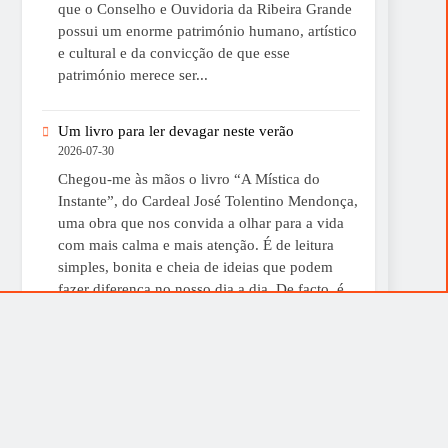
que o Conselho e Ouvidoria da Ribeira Grande
possui um enorme património humano, artístico
e cultural e da convicção de que esse
património merece ser...
Um livro para ler devagar neste verão
2026-07-30
Chegou-me às mãos o livro “A Mística do
Instante”, do Cardeal José Tolentino Mendonça,
uma obra que nos convida a olhar para a vida
com mais calma e mais atenção. É de leitura
simples, bonita e cheia de ideias que podem
fazer diferença no nosso dia a dia. De facto, é
uma boa sugestão para...