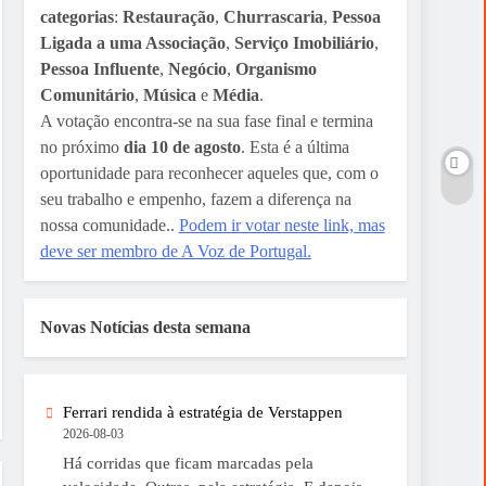
categorias
:
Restauração
,
Churrascaria
,
Pessoa
Ligada a uma Associação
,
Serviço Imobiliário
,
Pessoa Influente
,
Negócio
,
Organismo
Comunitário
,
Música
e
Média
.
A votação encontra-se na sua fase final e termina
no próximo
dia 10 de agosto
. Esta é a última
oportunidade para reconhecer aqueles que, com o
seu trabalho e empenho, fazem a diferença na
nossa comunidade..
Podem ir votar neste link, mas
deve ser membro de A Voz de Portugal.
Novas Notícias desta semana
Ferrari rendida à estratégia de Verstappen
2026-08-03
Há corridas que ficam marcadas pela