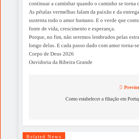
continuar a caminhar quando o caminho se torna di
As pétalas vermelhas falam da paixão e da entreg
sustenta todo o amor humano. E o verde que cont
fonte de vida, crescimento e esperança.
Porque, no fim, não seremos lembrados pelas est
longo delas. E cada passo dado com amor torna-se
Corpo de Deus 2026
Ouvidoria da Ribeira Grande
Previo
Post
navigation
Como estabelecer a filiação em Portu
Related News