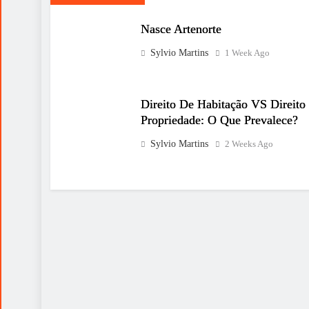
Nasce Artenorte
Sylvio Martins
1 Week Ago
Direito De Habitação VS Direito
Propriedade: O Que Prevalece?
Sylvio Martins
2 Weeks Ago