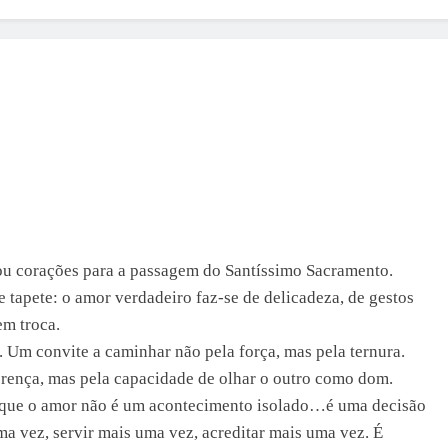
ou corações para a passagem do Santíssimo Sacramento.
 tapete: o amor verdadeiro faz-se de delicadeza, de gestos
em troca.
Um convite a caminhar não pela força, mas pela ternura.
ferença, mas pela capacidade de olhar o outro como dom.
rque o amor não é um acontecimento isolado…é uma decisão
a vez, servir mais uma vez, acreditar mais uma vez. É