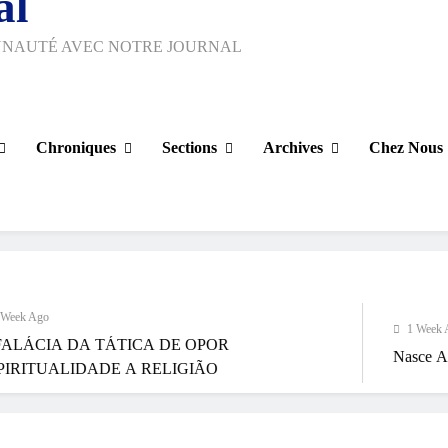
al
UNAUTÉ AVEC NOTRE JOURNAL
Chroniques
Sections
Archives
Chez Nous
1 Week Ago
 TÁTICA DE OPOR
Nasce Artenorte
ADE A RELIGIÃO