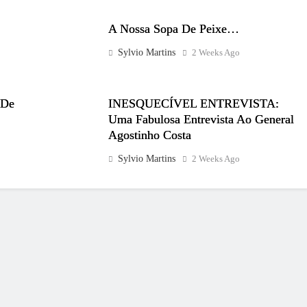
A Nossa Sopa De Peixe…
Sylvio Martins
2 Weeks Ago
 De
INESQUECÍVEL ENTREVISTA:
Uma Fabulosa Entrevista Ao General
Agostinho Costa
Sylvio Martins
2 Weeks Ago