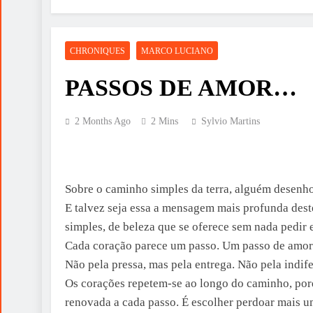
CHRONIQUES
MARCO LUCIANO
PASSOS DE AMOR…
2 Months Ago
2 Mins
Sylvio Martins
Sobre o caminho simples da terra, alguém desenh
E talvez seja essa a mensagem mais profunda deste
simples, de beleza que se oferece sem nada pedir 
Cada coração parece um passo. Um passo de amor. 
Não pela pressa, mas pela entrega. Não pela indi
Os corações repetem-se ao longo do caminho, po
renovada a cada passo. É escolher perdoar mais um