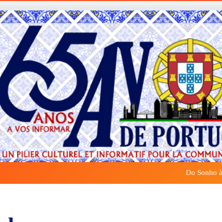
Do Sonho à