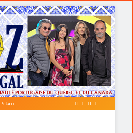
 Vitória
A FALÁCIA DA TÁTICA DE OPOR ESP