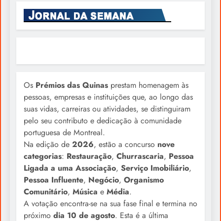
Os
Prémios das Quinas
prestam homenagem às
pessoas, empresas e instituições que, ao longo das
suas vidas, carreiras ou atividades, se distinguiram
pelo seu contributo e dedicação à comunidade
portuguesa de Montreal.
Na edição de
2026
, estão a concurso
nove
categorias
:
Restauração
,
Churrascaria
,
Pessoa
Ligada a uma Associação
,
Serviço Imobiliário
,
Pessoa Influente
,
Negócio
,
Organismo
Comunitário
,
Música
e
Média
.
A votação encontra-se na sua fase final e termina no
próximo
dia 10 de agosto
. Esta é a última