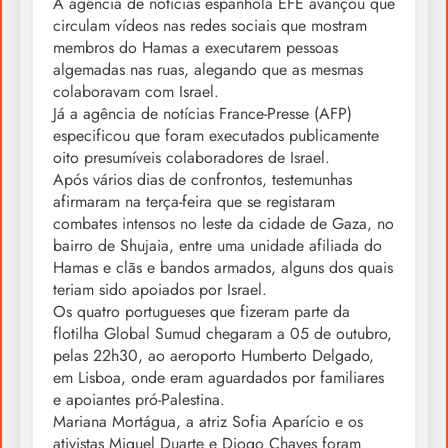
A agência de notícias espanhola EFE avançou que
circulam vídeos nas redes sociais que mostram
membros do Hamas a executarem pessoas
algemadas nas ruas, alegando que as mesmas
colaboravam com Israel.
Já a agência de notícias France-Presse (AFP)
especificou que foram executados publicamente
oito presumíveis colaboradores de Israel.
Após vários dias de confrontos, testemunhas
afirmaram na terça-feira que se registaram
combates intensos no leste da cidade de Gaza, no
bairro de Shujaia, entre uma unidade afiliada do
Hamas e clãs e bandos armados, alguns dos quais
teriam sido apoiados por Israel.
Os quatro portugueses que fizeram parte da
flotilha Global Sumud chegaram a 05 de outubro,
pelas 22h30, ao aeroporto Humberto Delgado,
em Lisboa, onde eram aguardados por familiares
e apoiantes pró-Palestina.
Mariana Mortágua, a atriz Sofia Aparício e os
ativistas Miguel Duarte e Diogo Chaves foram