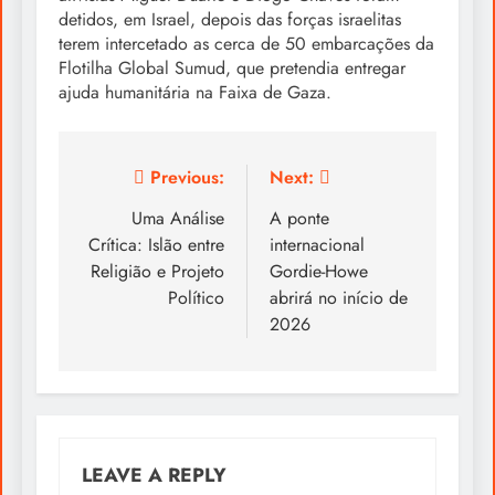
detidos, em Israel, depois das forças israelitas
terem intercetado as cerca de 50 embarcações da
Flotilha Global Sumud, que pretendia entregar
ajuda humanitária na Faixa de Gaza.
Post
Previous:
Next:
navigation
Uma Análise
A ponte
Crítica: Islão entre
internacional
Religião e Projeto
Gordie-Howe
Político
abrirá no início de
2026
LEAVE A REPLY