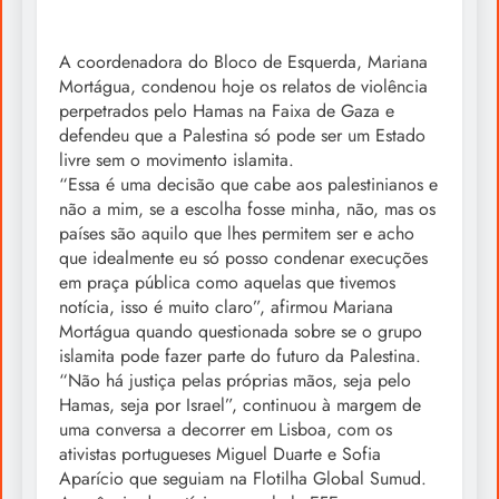
A coordenadora do Bloco de Esquerda, Mariana
Mortágua, condenou hoje os relatos de violência
perpetrados pelo Hamas na Faixa de Gaza e
defendeu que a Palestina só pode ser um Estado
livre sem o movimento islamita.
“Essa é uma decisão que cabe aos palestinianos e
não a mim, se a escolha fosse minha, não, mas os
países são aquilo que lhes permitem ser e acho
que idealmente eu só posso condenar execuções
em praça pública como aquelas que tivemos
notícia, isso é muito claro”, afirmou Mariana
Mortágua quando questionada sobre se o grupo
islamita pode fazer parte do futuro da Palestina.
“Não há justiça pelas próprias mãos, seja pelo
Hamas, seja por Israel”, continuou à margem de
uma conversa a decorrer em Lisboa, com os
ativistas portugueses Miguel Duarte e Sofia
Aparício que seguiam na Flotilha Global Sumud.