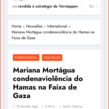
Ferrari rendida à estratégia de Verstappen
Do Sonho à Vi
Home
Nouvelles
International
Mariana Mortágua condenaviolência do Hamas na
Faixa de Gaza
INTERNATIONAL
NOUVELLES
Mariana Mortágua
condenaviolência do
Hamas na Faixa de
Gaza
10 Months Ago
3 Mins
Sylvio Martins