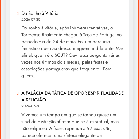
Do Sonho à Vitória
2026-07-30
Do sonho à vitória, após inúmeras tentativas, o
Torreense finalmente chegou à Taça de Portugal no
passado dia de 24 de maio. Foi um percurso
fantástico que não deixou ninguém indiferente. Mas
afinal, quem é o SCUT? Ouvi essa pergunta várias
vezes nos últimos dois meses, pelas festas e
associações portuguesas que frequentei. Para
quem...
A FALÁCIA DA TÁTICA DE OPOR ESPIRITUALIDADE
A RELIGIÃO
2026-07-30
Vivemos um tempo em que se tornou quase um
sinal de distinção afirmar que se é espiritual, mas
não religioso. A frase, repetida até à exaustão,
parece oferecer uma síntese elegante da