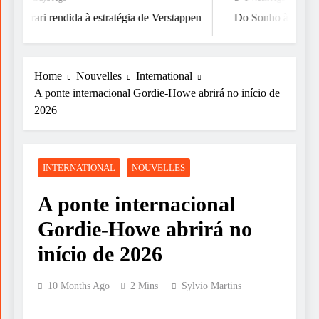
Ferrari rendida à estratégia de Verstappen
Do Sonho à Vitória
Home
Nouvelles
International
A ponte internacional Gordie-Howe abrirá no início de
2026
INTERNATIONAL
NOUVELLES
A ponte internacional
Gordie-Howe abrirá no
início de 2026
10 Months Ago
2 Mins
Sylvio Martins