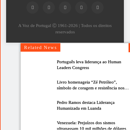
A Voz de Portugal Ⓒ 1961-2026 | Todos os direitos
reservados
Related News
Português leva liderança ao Human
Leaders Congress
Livro homenageia “Zé Petróleo”,
símbolo de coragem e resistência nos
Biscoitos
Pedro Ramos destaca Liderança
Humanizada em Luanda
Venezuela: Prejuízos dos sismos
ultrapassam 10 mil milhões de dólares