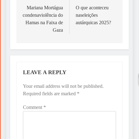
navigation
Mariana Mortágua
O que aconteceu
condenaviolência do
naseleições
Hamas na Faixa de
autárquicas 2025?
Gaza
LEAVE A REPLY
Your email address will not be published.
Required fields are marked
*
Comment
*