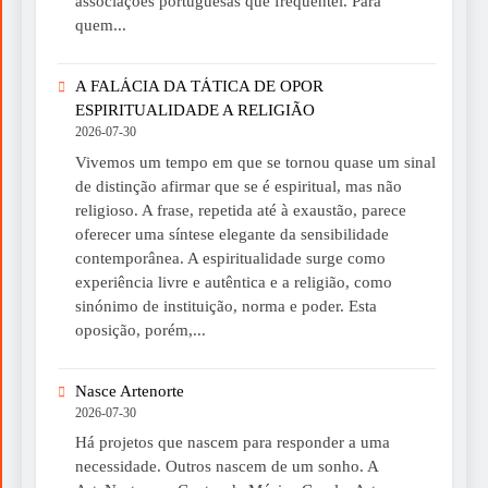
associações portuguesas que frequentei. Para
quem...
A FALÁCIA DA TÁTICA DE OPOR
ESPIRITUALIDADE A RELIGIÃO
2026-07-30
Vivemos um tempo em que se tornou quase um sinal
de distinção afirmar que se é espiritual, mas não
religioso. A frase, repetida até à exaustão, parece
oferecer uma síntese elegante da sensibilidade
contemporânea. A espiritualidade surge como
experiência livre e autêntica e a religião, como
sinónimo de instituição, norma e poder. Esta
oposição, porém,...
Nasce Artenorte
2026-07-30
Há projetos que nascem para responder a uma
necessidade. Outros nascem de um sonho. A