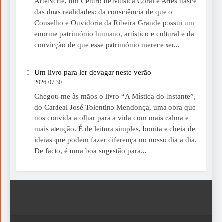
ArteNorte, um Centro de Música Coral e Artes nasce
das duas realidades: da consciência de que o
Conselho e Ouvidoria da Ribeira Grande possui um
enorme património humano, artístico e cultural e da
convicção de que esse património merece ser...
Um livro para ler devagar neste verão
2026-07-30
Chegou-me às mãos o livro “A Mística do Instante”,
do Cardeal José Tolentino Mendonça, uma obra que
nos convida a olhar para a vida com mais calma e
mais atenção. É de leitura simples, bonita e cheia de
ideias que podem fazer diferença no nosso dia a dia.
De facto, é uma boa sugestão para...