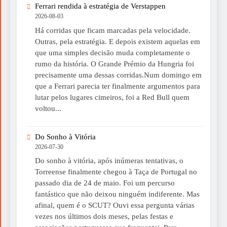
Ferrari rendida à estratégia de Verstappen
2026-08-03
Há corridas que ficam marcadas pela velocidade.
Outras, pela estratégia. E depois existem aquelas em
que uma simples decisão muda completamente o
rumo da história. O Grande Prémio da Hungria foi
precisamente uma dessas corridas.Num domingo em
que a Ferrari parecia ter finalmente argumentos para
lutar pelos lugares cimeiros, foi a Red Bull quem
voltou...
Do Sonho à Vitória
2026-07-30
Do sonho à vitória, após inúmeras tentativas, o
Torreense finalmente chegou à Taça de Portugal no
passado dia de 24 de maio. Foi um percurso
fantástico que não deixou ninguém indiferente. Mas
afinal, quem é o SCUT? Ouvi essa pergunta várias
vezes nos últimos dois meses, pelas festas e