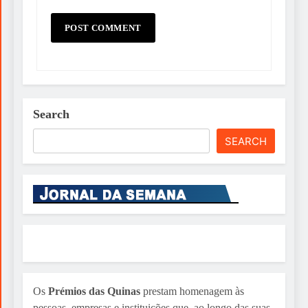
Search
SEARCH
Os
Prémios das Quinas
prestam homenagem às
pessoas, empresas e instituições que, ao longo das suas