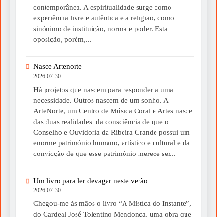
contemporânea. A espiritualidade surge como
experiência livre e autêntica e a religião, como
sinónimo de instituição, norma e poder. Esta
oposição, porém,...
Nasce Artenorte
2026-07-30
Há projetos que nascem para responder a uma
necessidade. Outros nascem de um sonho. A
ArteNorte, um Centro de Música Coral e Artes nasce
das duas realidades: da consciência de que o
Conselho e Ouvidoria da Ribeira Grande possui um
enorme património humano, artístico e cultural e da
convicção de que esse património merece ser...
Um livro para ler devagar neste verão
2026-07-30
Chegou-me às mãos o livro “A Mística do Instante”,
do Cardeal José Tolentino Mendonça, uma obra que