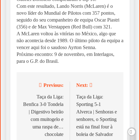
Com este resultado, Lando Norris (McLaren) é o
novo líder do Mundial de Pilotos com 357 pontos,
seguido do seu companheiro de equipa Oscar Piastri
(356) e de Max Verstappen (Red Bull) com 321.
A McLaren voltou às vitórias no México, algo que
não acontecia desde 1989. O último piloto da equipa a
vencer aqui foi o saudoso Ayrton Senna.
Próximo encontro: 9 de novembro, em Interlagos,
para o G.P. do Brasil.
Previous:
Next:
Post
navigation
Taça da Liga:
Taça da Liga:
Benfica 3-0 Tondela
Sporting 5-1
| Digestivo beirão
Alverca | Senhoras e
com muitogelo e
senhores, o Sporting
uma raspa de…
está na final four à
chocolate
boleia de Salvador