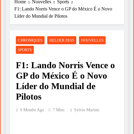
Home
Nouvelles
Sports
F1: Lando Norris Vence o GP do México É o Novo
Líder do Mundial de Pilotos
CHRONIQUES
HELDER DIAS
NOUVELLES
SPORTS
F1: Lando Norris Vence o
GP do México É o Novo
Líder do Mundial de
Pilotos
9 Months Ago
7 Mins
Sylvio Martins