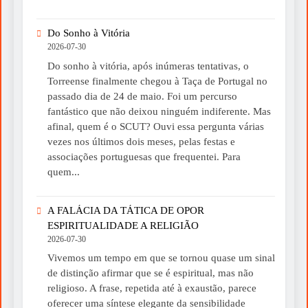
Do Sonho à Vitória
2026-07-30
Do sonho à vitória, após inúmeras tentativas, o
Torreense finalmente chegou à Taça de Portugal no
passado dia de 24 de maio. Foi um percurso
fantástico que não deixou ninguém indiferente. Mas
afinal, quem é o SCUT? Ouvi essa pergunta várias
vezes nos últimos dois meses, pelas festas e
associações portuguesas que frequentei. Para
quem...
A FALÁCIA DA TÁTICA DE OPOR
ESPIRITUALIDADE A RELIGIÃO
2026-07-30
Vivemos um tempo em que se tornou quase um sinal
de distinção afirmar que se é espiritual, mas não
religioso. A frase, repetida até à exaustão, parece
oferecer uma síntese elegante da sensibilidade