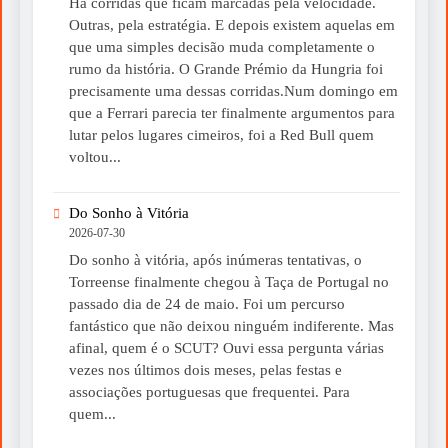
Há corridas que ficam marcadas pela velocidade.
Outras, pela estratégia. E depois existem aquelas em
que uma simples decisão muda completamente o
rumo da história. O Grande Prémio da Hungria foi
precisamente uma dessas corridas.Num domingo em
que a Ferrari parecia ter finalmente argumentos para
lutar pelos lugares cimeiros, foi a Red Bull quem
voltou...
Do Sonho à Vitória
2026-07-30
Do sonho à vitória, após inúmeras tentativas, o
Torreense finalmente chegou à Taça de Portugal no
passado dia de 24 de maio. Foi um percurso
fantástico que não deixou ninguém indiferente. Mas
afinal, quem é o SCUT? Ouvi essa pergunta várias
vezes nos últimos dois meses, pelas festas e
associações portuguesas que frequentei. Para
quem...