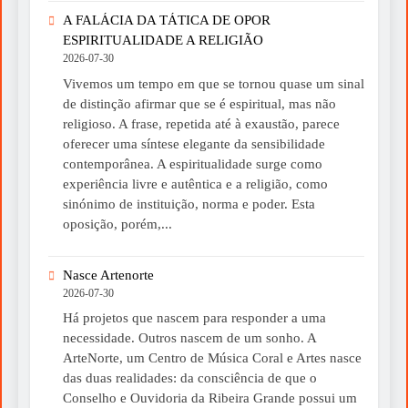
A FALÁCIA DA TÁTICA DE OPOR
ESPIRITUALIDADE A RELIGIÃO
2026-07-30
Vivemos um tempo em que se tornou quase um sinal
de distinção afirmar que se é espiritual, mas não
religioso. A frase, repetida até à exaustão, parece
oferecer uma síntese elegante da sensibilidade
contemporânea. A espiritualidade surge como
experiência livre e autêntica e a religião, como
sinónimo de instituição, norma e poder. Esta
oposição, porém,...
Nasce Artenorte
2026-07-30
Há projetos que nascem para responder a uma
necessidade. Outros nascem de um sonho. A
ArteNorte, um Centro de Música Coral e Artes nasce
das duas realidades: da consciência de que o
Conselho e Ouvidoria da Ribeira Grande possui um