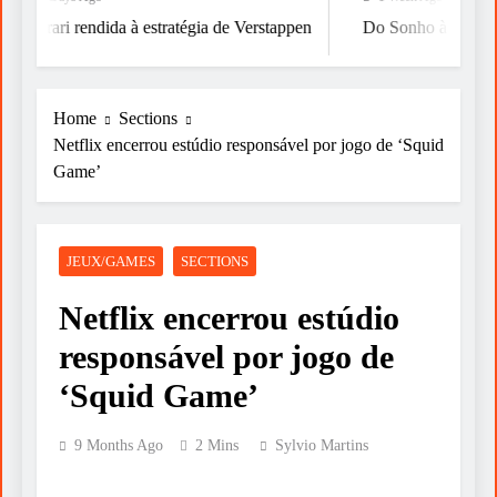
Ferrari rendida à estratégia de Verstappen
Do Sonho à Vitória
Home
Sections
Netflix encerrou estúdio responsável por jogo de ‘Squid
Game’
JEUX/GAMES
SECTIONS
Netflix encerrou estúdio
responsável por jogo de
‘Squid Game’
9 Months Ago
2 Mins
Sylvio Martins