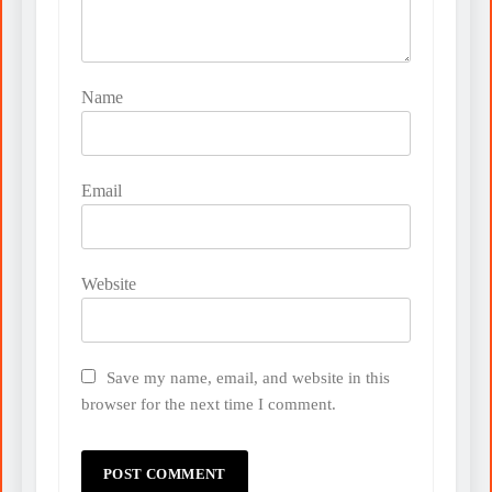
Name
Email
Website
Save my name, email, and website in this
browser for the next time I comment.