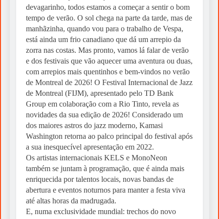
devagarinho, todos estamos a começar a sentir o bom
tempo de verão. O sol chega na parte da tarde, mas de
manhãzinha, quando vou para o trabalho de Vespa,
está ainda um frio canadiano que dá um arrepio da
zorra nas costas. Mas pronto, vamos lá falar de verão
e dos festivais que vão aquecer uma aventura ou duas,
com arrepios mais quentinhos e bem-vindos no verão
de Montreal de 2026! O Festival Internacional de Jazz
de Montreal (FIJM), apresentado pelo TD Bank
Group em colaboração com a Rio Tinto, revela as
novidades da sua edição de 2026! Considerado um
dos maiores astros do jazz moderno, Kamasi
Washington retorna ao palco principal do festival após
a sua inesquecível apresentação em 2022.
Os artistas internacionais KELS e MonoNeon
também se juntam à programação, que é ainda mais
enriquecida por talentos locais, novas bandas de
abertura e eventos noturnos para manter a festa viva
até altas horas da madrugada.
E, numa exclusividade mundial: trechos do novo