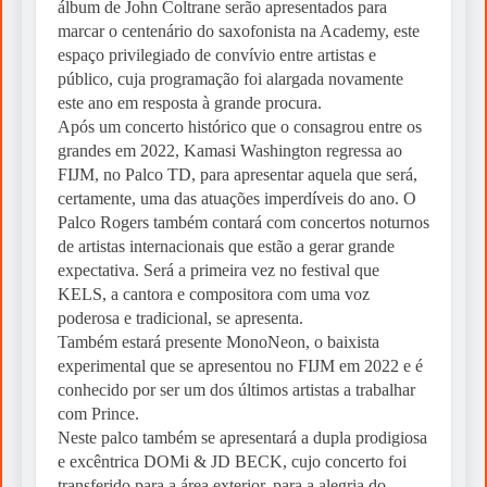
álbum de John Coltrane serão apresentados para
marcar o centenário do saxofonista na Academy, este
espaço privilegiado de convívio entre artistas e
público, cuja programação foi alargada novamente
este ano em resposta à grande procura.
Após um concerto histórico que o consagrou entre os
grandes em 2022, Kamasi Washington regressa ao
FIJM, no Palco TD, para apresentar aquela que será,
certamente, uma das atuações imperdíveis do ano. O
Palco Rogers também contará com concertos noturnos
de artistas internacionais que estão a gerar grande
expectativa. Será a primeira vez no festival que
KELS, a cantora e compositora com uma voz
poderosa e tradicional, se apresenta.
Também estará presente MonoNeon, o baixista
experimental que se apresentou no FIJM em 2022 e é
conhecido por ser um dos últimos artistas a trabalhar
com Prince.
Neste palco também se apresentará a dupla prodigiosa
e excêntrica DOMi & JD BECK, cujo concerto foi
transferido para a área exterior, para a alegria do