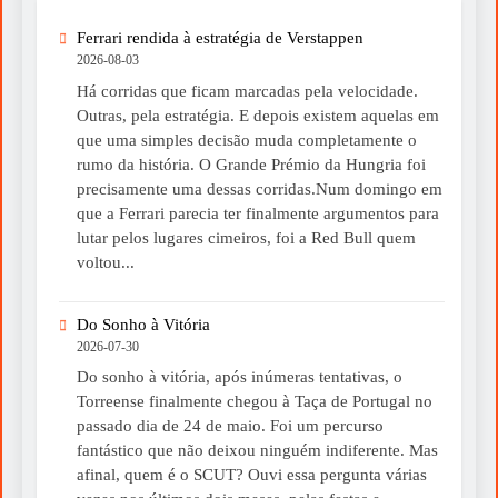
Ferrari rendida à estratégia de Verstappen
2026-08-03
Há corridas que ficam marcadas pela velocidade.
Outras, pela estratégia. E depois existem aquelas em
que uma simples decisão muda completamente o
rumo da história. O Grande Prémio da Hungria foi
precisamente uma dessas corridas.Num domingo em
que a Ferrari parecia ter finalmente argumentos para
lutar pelos lugares cimeiros, foi a Red Bull quem
voltou...
Do Sonho à Vitória
2026-07-30
Do sonho à vitória, após inúmeras tentativas, o
Torreense finalmente chegou à Taça de Portugal no
passado dia de 24 de maio. Foi um percurso
fantástico que não deixou ninguém indiferente. Mas
afinal, quem é o SCUT? Ouvi essa pergunta várias