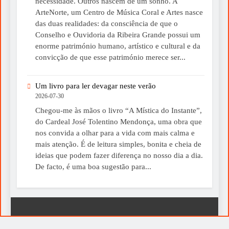
necessidade. Outros nascem de um sonho. A
ArteNorte, um Centro de Música Coral e Artes nasce
das duas realidades: da consciência de que o
Conselho e Ouvidoria da Ribeira Grande possui um
enorme património humano, artístico e cultural e da
convicção de que esse património merece ser...
Um livro para ler devagar neste verão
2026-07-30
Chegou-me às mãos o livro “A Mística do Instante”,
do Cardeal José Tolentino Mendonça, uma obra que
nos convida a olhar para a vida com mais calma e
mais atenção. É de leitura simples, bonita e cheia de
ideias que podem fazer diferença no nosso dia a dia.
De facto, é uma boa sugestão para...