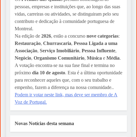
pessoas, empresas e instituições que, ao longo das suas
vidas, carreiras ou atividades, se distinguiram pelo seu
contributo e dedicação à comunidade portuguesa de
Montreal.
Na edição de
2026
, estão a concurso
nove categorias
:
Restauração
,
Churrascaria
,
Pessoa Ligada a uma
Associação
,
Serviço Imobiliário
,
Pessoa Influente
,
Negócio
,
Organismo Comunitário
,
Música
e
Média
.
A votação encontra-se na sua fase final e termina no
próximo
dia 10 de agosto
. Esta é a última oportunidade
para reconhecer aqueles que, com o seu trabalho e
empenho, fazem a diferença na nossa comunidade..
Podem ir votar neste link, mas deve ser membro de A
Voz de Portugal.
Novas Notícias desta semana