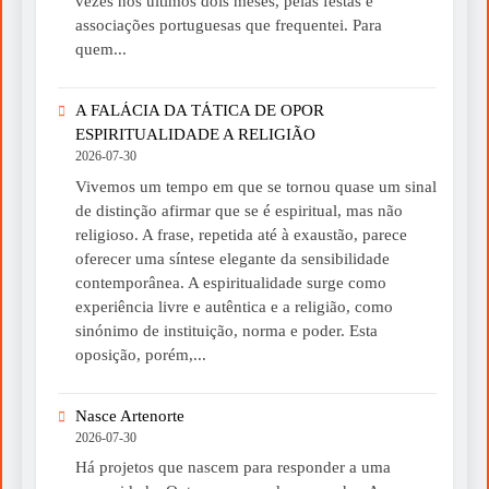
vezes nos últimos dois meses, pelas festas e
associações portuguesas que frequentei. Para
quem...
A FALÁCIA DA TÁTICA DE OPOR
ESPIRITUALIDADE A RELIGIÃO
2026-07-30
Vivemos um tempo em que se tornou quase um sinal
de distinção afirmar que se é espiritual, mas não
religioso. A frase, repetida até à exaustão, parece
oferecer uma síntese elegante da sensibilidade
contemporânea. A espiritualidade surge como
experiência livre e autêntica e a religião, como
sinónimo de instituição, norma e poder. Esta
oposição, porém,...
Nasce Artenorte
2026-07-30
Há projetos que nascem para responder a uma