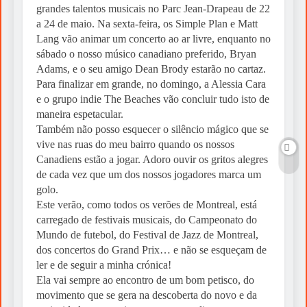
grandes talentos musicais no Parc Jean-Drapeau de 22
a 24 de maio. Na sexta-feira, os Simple Plan e Matt
Lang vão animar um concerto ao ar livre, enquanto no
sábado o nosso músico canadiano preferido, Bryan
Adams, e o seu amigo Dean Brody estarão no cartaz.
Para finalizar em grande, no domingo, a Alessia Cara
e o grupo indie The Beaches vão concluir tudo isto de
maneira espetacular.
Também não posso esquecer o silêncio mágico que se
vive nas ruas do meu bairro quando os nossos
Canadiens estão a jogar. Adoro ouvir os gritos alegres
de cada vez que um dos nossos jogadores marca um
golo.
Este verão, como todos os verões de Montreal, está
carregado de festivais musicais, do Campeonato do
Mundo de futebol, do Festival de Jazz de Montreal,
dos concertos do Grand Prix… e não se esqueçam de
ler e de seguir a minha crónica!
Ela vai sempre ao encontro de um bom petisco, do
movimento que se gera na descoberta do novo e da