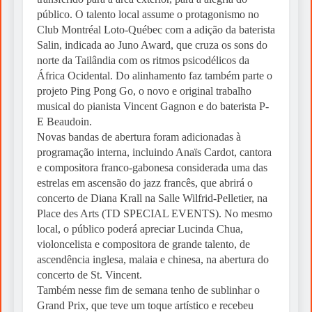
público. O talento local assume o protagonismo no
Club Montréal Loto-Québec com a adição da baterista
Salin, indicada ao Juno Award, que cruza os sons do
norte da Tailândia com os ritmos psicodélicos da
África Ocidental. Do alinhamento faz também parte o
projeto Ping Pong Go, o novo e original trabalho
musical do pianista Vincent Gagnon e do baterista P-
E Beaudoin.
Novas bandas de abertura foram adicionadas à
programação interna, incluindo Anaïs Cardot, cantora
e compositora franco-gabonesa considerada uma das
estrelas em ascensão do jazz francês, que abrirá o
concerto de Diana Krall na Salle Wilfrid-Pelletier, na
Place des Arts (TD SPECIAL EVENTS). No mesmo
local, o público poderá apreciar Lucinda Chua,
violoncelista e compositora de grande talento, de
ascendência inglesa, malaia e chinesa, na abertura do
concerto de St. Vincent.
Também nesse fim de semana tenho de sublinhar o
Grand Prix, que teve um toque artístico e recebeu