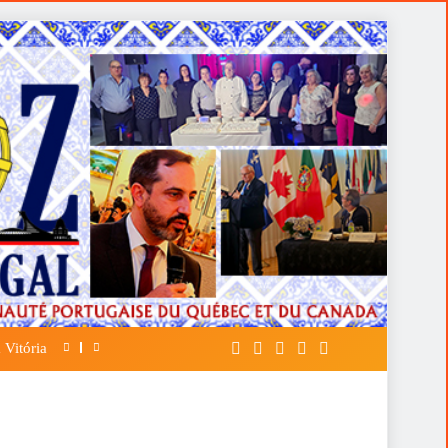
 Vitória
A FALÁCIA DA TÁTICA DE OPOR ESP