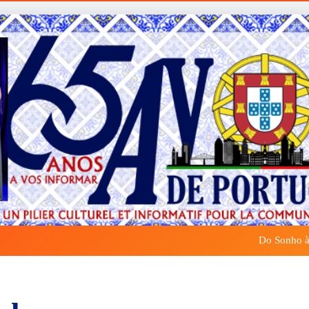
Do Sonho à