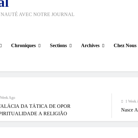
al
UNAUTÉ AVEC NOTRE JOURNAL
Chroniques
Sections
Archives
Chez Nous
1 Week Ago
TÁTICA DE OPOR
Nasce Artenorte
U
DE A RELIGIÃO