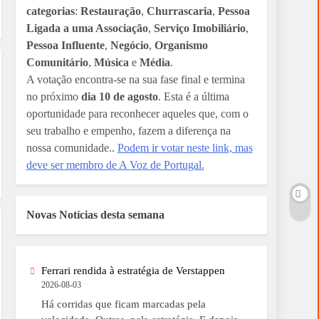
categorias
:
Restauração
,
Churrascaria
,
Pessoa
Ligada a uma Associação
,
Serviço Imobiliário
,
Pessoa Influente
,
Negócio
,
Organismo
Comunitário
,
Música
e
Média
.
A votação encontra-se na sua fase final e termina
no próximo
dia 10 de agosto
. Esta é a última
oportunidade para reconhecer aqueles que, com o
seu trabalho e empenho, fazem a diferença na
nossa comunidade..
Podem ir votar neste link, mas
deve ser membro de A Voz de Portugal.
Novas Notícias desta semana
Ferrari rendida à estratégia de Verstappen
2026-08-03
Há corridas que ficam marcadas pela