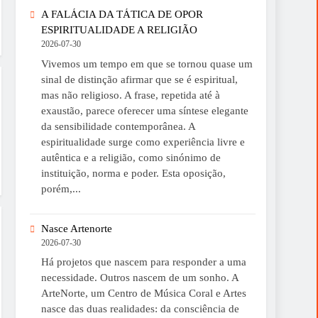
A FALÁCIA DA TÁTICA DE OPOR
ESPIRITUALIDADE A RELIGIÃO
2026-07-30
Vivemos um tempo em que se tornou quase um
sinal de distinção afirmar que se é espiritual,
mas não religioso. A frase, repetida até à
exaustão, parece oferecer uma síntese elegante
da sensibilidade contemporânea. A
espiritualidade surge como experiência livre e
autêntica e a religião, como sinónimo de
instituição, norma e poder. Esta oposição,
porém,...
Nasce Artenorte
2026-07-30
Há projetos que nascem para responder a uma
necessidade. Outros nascem de um sonho. A
ArteNorte, um Centro de Música Coral e Artes
nasce das duas realidades: da consciência de