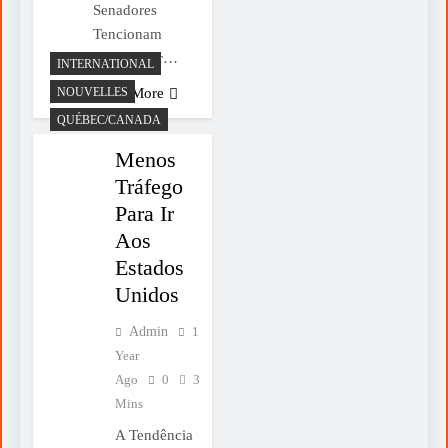
Senadores
Tencionam
«reafirmar…
INTERNATIONAL
NOUVELLES
Read More
QUÉBEC/CANADA
Menos
Tráfego
Para Ir
Aos
Estados
Unidos
Admin
1
Year
Ago
0
3
Mins
A Tendência