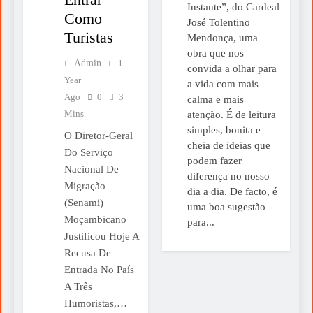
Instante”, do Cardeal
Como
José Tolentino
Turistas
Mendonça, uma
obra que nos
Admin
1
convida a olhar para
Year
a vida com mais
Ago
0
3
calma e mais
Mins
atenção. É de leitura
simples, bonita e
O Diretor-Geral
cheia de ideias que
Do Serviço
podem fazer
Nacional De
diferença no nosso
Migração
dia a dia. De facto, é
(Senami)
uma boa sugestão
Moçambicano
para...
Justificou Hoje A
Recusa De
Entrada No País
A Três
Humoristas,…