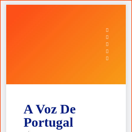
Skip
to
content
A Voz De
Portugal