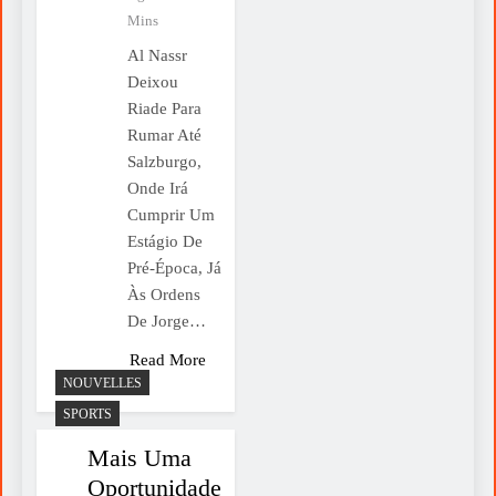
Mins
Al Nassr
Deixou
Riade Para
Rumar Até
Salzburgo,
Onde Irá
Cumprir Um
Estágio De
Pré-Época, Já
Às Ordens
De Jorge…
Read More
NOUVELLES
SPORTS
Mais Uma
Oportunidade