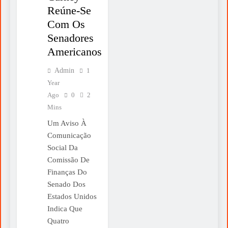
Reúne-Se
Com Os
Senadores
Americanos
Admin
1
Year
Ago
0
2
Mins
Um Aviso À
Comunicação
Social Da
Comissão De
Finanças Do
Senado Dos
Estados Unidos
Indica Que
Quatro