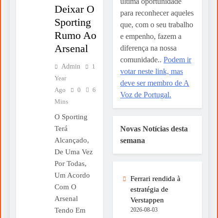
última oportunidade
Deixar O
para reconhecer aqueles
Sporting
que, com o seu trabalho
Rumo Ao
e empenho, fazem a
Arsenal
diferença na nossa
comunidade..
Podem ir
Admin
1
votar neste link, mas
Year
deve ser membro de A
Ago
0
6
Voz de Portugal.
Mins
O Sporting
Terá
Novas Notícias desta
Alcançado,
semana
De Uma Vez
Por Todas,
Um Acordo
Ferrari rendida à
Com O
estratégia de
Arsenal
Verstappen
Tendo Em
2026-08-03