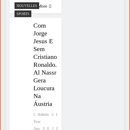
NOUVELLES
Read More
SPORTS
Com
Jorge
Jesus E
Sem
Cristiano
Ronaldo.
Al Nassr
Gera
Loucura
Na
Áustria
Admin
1
Year
Ago
0
2