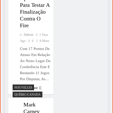
Para Testar A
Finalização
Contra O
Fire
Admin
1 Year
Ago
0
8 Mins
Com 17 Pontos De
Atraso Em Relação
Ao Nono Lugar Da
Conferência Este E
Restando 11 Jogos
Por Disputar, As…
NOUVELLES
Read More
QUÉBEC/CANADA
Mark
Carney