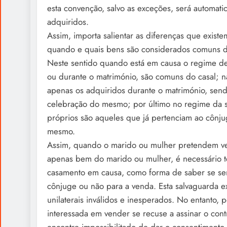
esta convenção, salvo as exceções, será automa
adquiridos.
Assim, importa salientar as diferenças que exis
quando e quais bens são considerados comuns d
Neste sentido quando está em causa o regime de
ou durante o matrimónio, são comuns do casal;
apenas os adquiridos durante o matrimónio, sen
celebração do mesmo; por último no regime da s
próprios são aqueles que já pertenciam ao cônju
mesmo.
Assim, quando o marido ou mulher pretendem v
apenas bem do marido ou mulher, é necessário 
casamento em causa, como forma de saber se ser
cônjuge ou não para a venda. Esta salvaguarda exi
unilaterais inválidos e inesperados. No entanto,
interessada em vender se recuse a assinar o cont