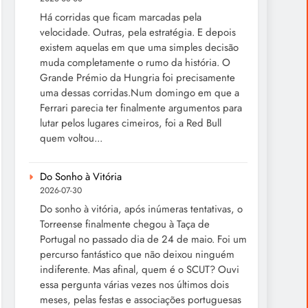
Há corridas que ficam marcadas pela
velocidade. Outras, pela estratégia. E depois
existem aquelas em que uma simples decisão
muda completamente o rumo da história. O
Grande Prémio da Hungria foi precisamente
uma dessas corridas.Num domingo em que a
Ferrari parecia ter finalmente argumentos para
lutar pelos lugares cimeiros, foi a Red Bull
quem voltou...
Do Sonho à Vitória
2026-07-30
Do sonho à vitória, após inúmeras tentativas, o
Torreense finalmente chegou à Taça de
Portugal no passado dia de 24 de maio. Foi um
percurso fantástico que não deixou ninguém
indiferente. Mas afinal, quem é o SCUT? Ouvi
essa pergunta várias vezes nos últimos dois
meses, pelas festas e associações portuguesas