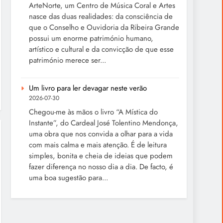
ArteNorte, um Centro de Música Coral e Artes
nasce das duas realidades: da consciência de
que o Conselho e Ouvidoria da Ribeira Grande
possui um enorme património humano,
artístico e cultural e da convicção de que esse
património merece ser...
Um livro para ler devagar neste verão
2026-07-30
Chegou-me às mãos o livro “A Mística do
Instante”, do Cardeal José Tolentino Mendonça,
uma obra que nos convida a olhar para a vida
com mais calma e mais atenção. É de leitura
simples, bonita e cheia de ideias que podem
fazer diferença no nosso dia a dia. De facto, é
uma boa sugestão para...