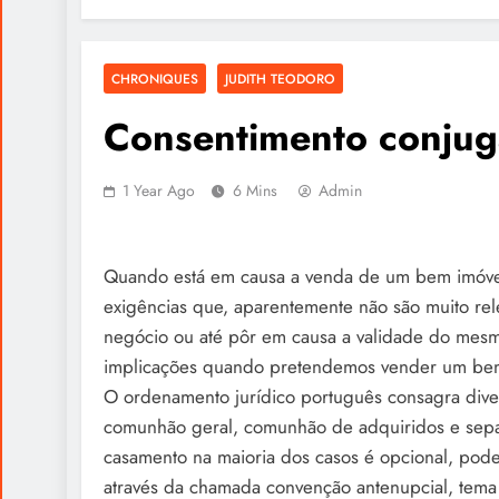
CHRONIQUES
JUDITH TEODORO
Consentimento conjug
1 Year Ago
6 Mins
Admin
Quando está em causa a venda de um bem imóvel
exigências que, aparentemente não são muito rel
negócio ou até pôr em causa a validade do mesm
implicações quando pretendemos vender um be
O ordenamento jurídico português consagra div
comunhão geral, comunhão de adquiridos e sepa
casamento na maioria dos casos é opcional, pod
através da chamada convenção antenupcial, tema 