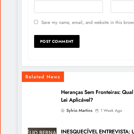
Save my name, email, and website in this brows
Related News
Heranças Sem Fronteiras: Qual
Lei Aplicável?
Sylvio Martins
1 Week Ago
INESQUECÍVEL ENTREVISTA: 