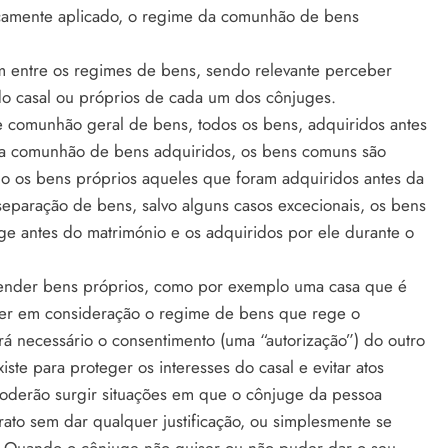
ticamente aplicado, o regime da comunhão de bens
tem entre os regimes de bens, sendo relevante perceber
o casal ou próprios de cada um dos cônjuges.
 comunhão geral de bens, todos os bens, adquiridos antes
 na comunhão de bens adquiridos, os bens comuns são
do os bens próprios aqueles que foram adquiridos antes da
eparação de bens, salvo alguns casos excecionais, os bens
ge antes do matrimónio e os adquiridos por ele durante o
ender bens próprios, como por exemplo uma casa que é
ter em consideração o regime de bens que rege o
á necessário o consentimento (uma “autorização”) do outro
ste para proteger os interesses do casal e evitar atos
 poderão surgir situações em que o cônjuge da pessoa
rato sem dar qualquer justificação, ou simplesmente se