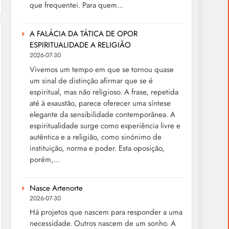
que frequentei. Para quem...
A FALÁCIA DA TÁTICA DE OPOR
ESPIRITUALIDADE A RELIGIÃO
2026-07-30
Vivemos um tempo em que se tornou quase
um sinal de distinção afirmar que se é
espiritual, mas não religioso. A frase, repetida
até à exaustão, parece oferecer uma síntese
elegante da sensibilidade contemporânea. A
espiritualidade surge como experiência livre e
autêntica e a religião, como sinónimo de
instituição, norma e poder. Esta oposição,
porém,...
Nasce Artenorte
2026-07-30
Há projetos que nascem para responder a uma
necessidade. Outros nascem de um sonho. A