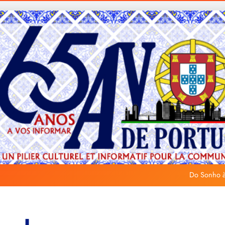
Do Sonho à