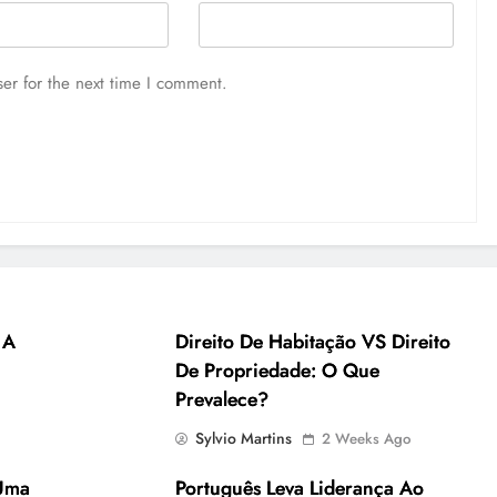
er for the next time I comment.
 A
Direito De Habitação VS Direito
De Propriedade: O Que
Prevalece?
Sylvio Martins
2 Weeks Ago
Uma
Português Leva Liderança Ao