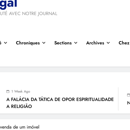
gal
UTÉ AVEC NOTRE JOURNAL
é
Chroniques
Sections
Archives
Chez
o
1 Week Ago
 DA TÁTICA DE OPOR ESPIRITUALIDADE
Nasce Artenort
O
 venda de um imóvel