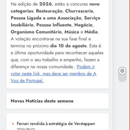
Na edição de
2026
, estão a concurso
nove
categorias
:
Restauração
,
Churrascaria
,
Pessoa Ligada a uma Associação
,
Serviço
Imobiliário
,
Pessoa Influente
,
Negócio
,
Organismo Comunitário
,
Música
e
Média
.
A votação encontra-se na sua fase final e
termina no próximo
dia 10 de agosto
. Esta é
a última oportunidade para reconhecer aqueles
que, com o seu trabalho e empenho, fazem a
diferença na nossa comunidade..
Podem ir
votar neste link, mas deve ser membro de A
Voz de Portugal.
Novas Notícias desta semana
Ferrari rendida à estratégia de Verstappen
2026-08-03