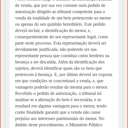
de venda, que por sua vez consiste num pedido de
autorização dirigido ao tribunal competente para a
venda da totalidade de um bem pertencente ao menor
ou apenas do seu quinhão hereditário. Este pedido
deverá incluir, a identificação do menor, e,
consequentemente do seu representante legal, como
parte neste processo. Esta representação deverá ser
devidamente justificada, não podendo ser sua
representante pessoa que constitua como herdeiro na
herança a ser discutida. Além da identificação dos
sujeitos, deverá identificar quais são os bens que
pertencem à herança. E, por último deverá ser exposta
em que condições se concretizará a venda, e, que
vantagens poderão resultar da mesma para o menor.
Recebido o pedido de autorização, o tribunal irá
analisar se a alienação do bem é necessária, e se
resultará em alguma vantagem para o menor, tendo
como finalidade garantir que a venda não cause
prejuízo aos interesses patrimoniais do menor. No
âmbito deste procedimento, o Ministério Público