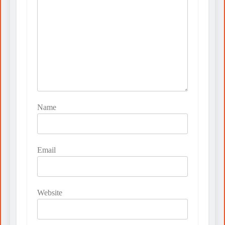
Name
Email
Website