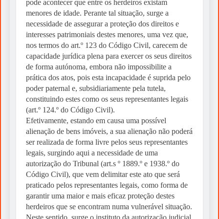
pode acontecer que entre os herdeiros existam
menores de idade. Perante tal situação, surge a
necessidade de assegurar a proteção dos direitos e
interesses patrimoniais destes menores, uma vez que,
nos termos do art.º 123 do Código Civil, carecem de
capacidade jurídica plena para exercer os seus direitos
de forma autónoma, embora não impossibilite a
prática dos atos, pois esta incapacidade é suprida pelo
poder paternal e, subsidiariamente pela tutela,
constituindo estes como os seus representantes legais
(art.º 124.º do Código Civil).
Efetivamente, estando em causa uma possível
alienação de bens imóveis, a sua alienação não poderá
ser realizada de forma livre pelos seus representantes
legais, surgindo aqui a necessidade de uma
autorização do Tribunal (art.s º 1889.º e 1938.º do
Código Civil), que vem delimitar este ato que será
praticado pelos representantes legais, como forma de
garantir uma maior e mais eficaz proteção destes
herdeiros que se encontram numa vulnerável situação.
Neste sentido, surge o instituto da autorização judicial