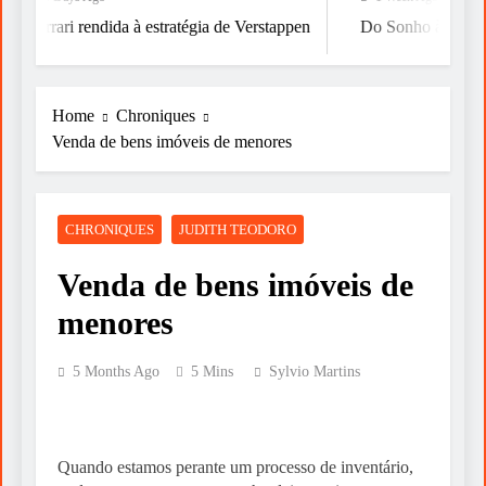
Ferrari rendida à estratégia de Verstappen
Do Sonho à Vitória
Home
Chroniques
Venda de bens imóveis de menores
CHRONIQUES
JUDITH TEODORO
Venda de bens imóveis de
menores
5 Months Ago
5 Mins
Sylvio Martins
Quando estamos perante um processo de inventário,