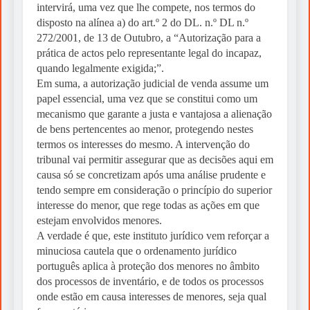
intervirá, uma vez que lhe compete, nos termos do
disposto na alínea a) do art.º 2 do DL. n.º DL n.º
272/2001, de 13 de Outubro, a “Autorização para a
prática de actos pelo representante legal do incapaz,
quando legalmente exigida;”.
Em suma, a autorização judicial de venda assume um
papel essencial, uma vez que se constitui como um
mecanismo que garante a justa e vantajosa a alienação
de bens pertencentes ao menor, protegendo nestes
termos os interesses do mesmo. A intervenção do
tribunal vai permitir assegurar que as decisões aqui em
causa só se concretizam após uma análise prudente e
tendo sempre em consideração o princípio do superior
interesse do menor, que rege todas as ações em que
estejam envolvidos menores.
A verdade é que, este instituto jurídico vem reforçar a
minuciosa cautela que o ordenamento jurídico
português aplica à proteção dos menores no âmbito
dos processos de inventário, e de todos os processos
onde estão em causa interesses de menores, seja qual