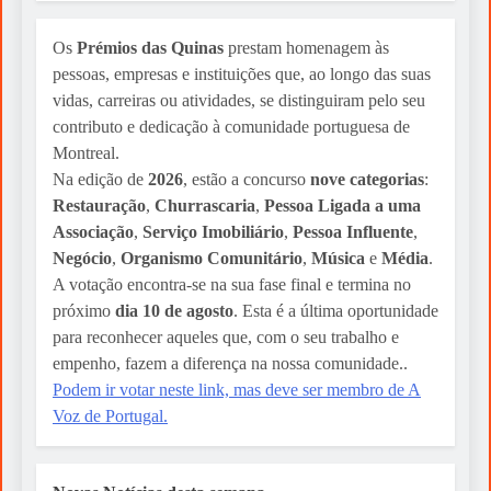
Os
Prémios das Quinas
prestam homenagem às
pessoas, empresas e instituições que, ao longo das suas
vidas, carreiras ou atividades, se distinguiram pelo seu
contributo e dedicação à comunidade portuguesa de
Montreal.
Na edição de
2026
, estão a concurso
nove categorias
:
Restauração
,
Churrascaria
,
Pessoa Ligada a uma
Associação
,
Serviço Imobiliário
,
Pessoa Influente
,
Negócio
,
Organismo Comunitário
,
Música
e
Média
.
A votação encontra-se na sua fase final e termina no
próximo
dia 10 de agosto
. Esta é a última oportunidade
para reconhecer aqueles que, com o seu trabalho e
empenho, fazem a diferença na nossa comunidade..
Podem ir votar neste link, mas deve ser membro de A
Voz de Portugal.