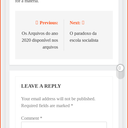
for a matéria.
Previous:
Next:
Post
navigation
Os Arquivos do ano
O paradoxo da
2020 disponível nos
escola socialista
arquivos
LEAVE A REPLY
Your email address will not be published.
Required fields are marked
*
Comment
*