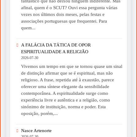
fantástico que não deixou ninguém indiferente. Mas
afinal, quem é o SCUT? Ouvi essa pergunta várias
vezes nos últimos dois meses, pelas festas e
associações portuguesas que frequentei. Para
quem...
A FALÁCIA DA TÁTICA DE OPOR
ESPIRITUALIDADE A RELIGIÃO
2026-07-30
Vivemos um tempo em que se tornou quase um sinal
de distinção afirmar que se é espiritual, mas não
religioso. A frase, repetida até à exaustão, parece
oferecer uma síntese elegante da sensibilidade
contemporânea. A espiritualidade surge como
experiência livre e autêntica e a religião, como
sinónimo de instituição, norma e poder. Esta
oposição, porém,...
Nasce Artenorte
2026-07-30