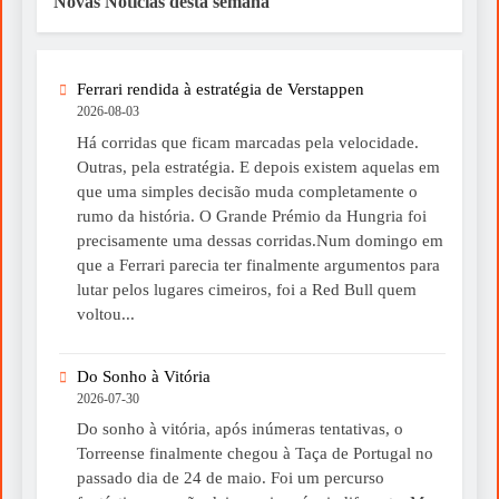
Novas Notícias desta semana
Ferrari rendida à estratégia de Verstappen
2026-08-03
Há corridas que ficam marcadas pela velocidade.
Outras, pela estratégia. E depois existem aquelas em
que uma simples decisão muda completamente o
rumo da história. O Grande Prémio da Hungria foi
precisamente uma dessas corridas.Num domingo em
que a Ferrari parecia ter finalmente argumentos para
lutar pelos lugares cimeiros, foi a Red Bull quem
voltou...
Do Sonho à Vitória
2026-07-30
Do sonho à vitória, após inúmeras tentativas, o
Torreense finalmente chegou à Taça de Portugal no
passado dia de 24 de maio. Foi um percurso