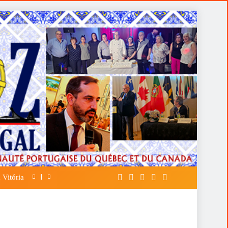
 Vitória
A FALÁCIA DA TÁTICA DE OPOR ESP