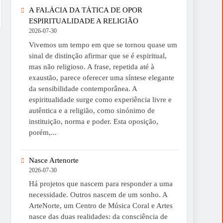
A FALÁCIA DA TÁTICA DE OPOR
ESPIRITUALIDADE A RELIGIÃO
2026-07-30
Vivemos um tempo em que se tornou quase um
sinal de distinção afirmar que se é espiritual,
mas não religioso. A frase, repetida até à
exaustão, parece oferecer uma síntese elegante
da sensibilidade contemporânea. A
espiritualidade surge como experiência livre e
autêntica e a religião, como sinónimo de
instituição, norma e poder. Esta oposição,
porém,...
Nasce Artenorte
2026-07-30
Há projetos que nascem para responder a uma
necessidade. Outros nascem de um sonho. A
ArteNorte, um Centro de Música Coral e Artes
nasce das duas realidades: da consciência de