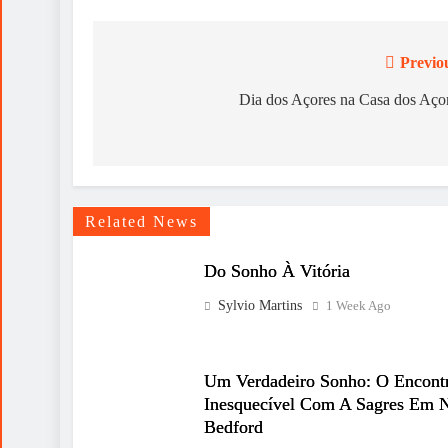
Previo
Post
navigation
Dia dos Açores na Casa dos Aço
Related News
Do Sonho À Vitória
Sylvio Martins
1 Week Ago
Um Verdadeiro Sonho: O Encont
Inesquecível Com A Sagres Em 
Bedford