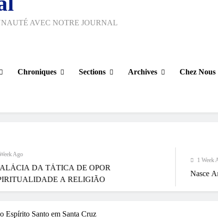
al
UNAUTÉ AVEC NOTRE JOURNAL
Chroniques
Sections
Archives
Chez Nous
1 Week Ago
 TÁTICA DE OPOR
Nasce Artenorte
ADE A RELIGIÃO
o Espírito Santo em Santa Cruz