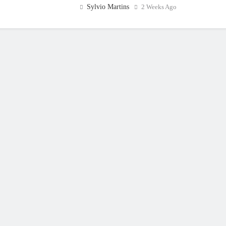
Sylvio Martins
2 Weeks Ago