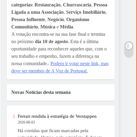
categorias
:
Restauração
,
Churrascaria
,
Pessoa
Ligada a uma Associação
,
Serviço Imobiliário
,
Pessoa Influente
,
Negócio
,
Organismo
Comunitário
,
Música
e
Média
.
A votação encontra-se na sua fase final e termina
no próximo
dia 10 de agosto
. Esta é a última
oportunidade para reconhecer aqueles que, com o
seu trabalho e empenho, fazem a diferença na
nossa comunidade..
Podem ir votar neste link, mas
deve ser membro de A Voz de Portugal.
Novas Notícias desta semana
Ferrari rendida à estratégia de Verstappen
2026-08-03
Há corridas que ficam marcadas pela