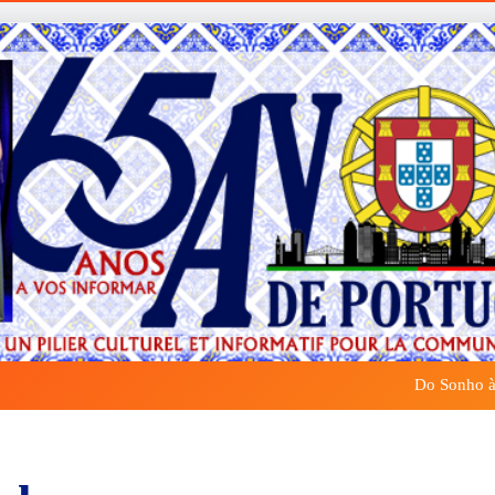
Do Sonho à