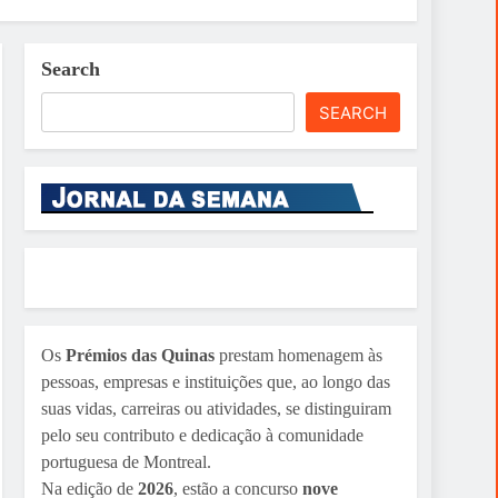
Search
SEARCH
Os
Prémios das Quinas
prestam homenagem às
pessoas, empresas e instituições que, ao longo das
suas vidas, carreiras ou atividades, se distinguiram
pelo seu contributo e dedicação à comunidade
portuguesa de Montreal.
Na edição de
2026
, estão a concurso
nove