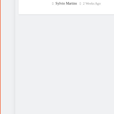
Sylvio Martins
2 Weeks Ago