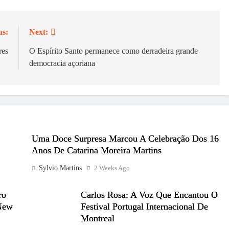
us:
Next:
res
O Espírito Santo permanece como derradeira grande
democracia açoriana
Uma Doce Surpresa Marcou A Celebração Dos 16
Anos De Catarina Moreira Martins
Sylvio Martins
2 Weeks Ago
ro
Carlos Rosa: A Voz Que Encantou O
New
Festival Portugal Internacional De
Montreal