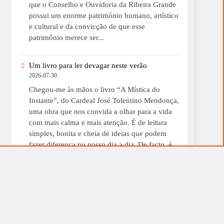
que o Conselho e Ouvidoria da Ribeira Grande
possui um enorme património humano, artístico
e cultural e da convicção de que esse
património merece ser...
Um livro para ler devagar neste verão
2026-07-30
Chegou-me às mãos o livro “A Mística do
Instante”, do Cardeal José Tolentino Mendonça,
uma obra que nos convida a olhar para a vida
com mais calma e mais atenção. É de leitura
simples, bonita e cheia de ideias que podem
fazer diferença no nosso dia a dia. De facto, é
uma boa sugestão para...