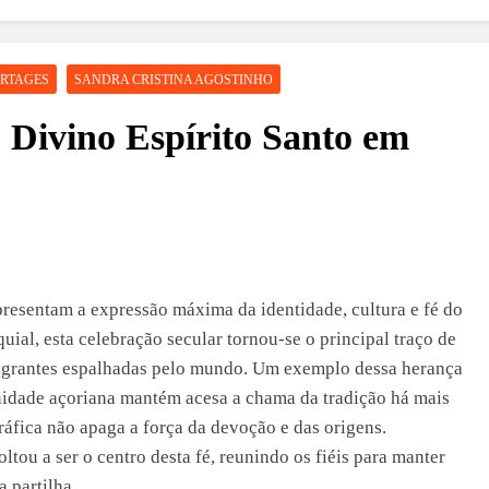
RTAGES
SANDRA CRISTINA AGOSTINHO
 Divino Espírito Santo em
presentam a expressão máxima da identidade, cultura e fé do
ial, esta celebração secular tornou-se o principal traço de
migrantes espalhadas pelo mundo. Um exemplo dessa herança
nidade açoriana mantém acesa a chama da tradição há mais
áfica não apaga a força da devoção e das origens.
tou a ser o centro desta fé, reunindo os fiéis para manter
a partilha.