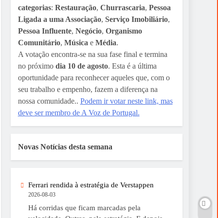
categorias
:
Restauração
,
Churrascaria
,
Pessoa
Ligada a uma Associação
,
Serviço Imobiliário
,
Pessoa Influente
,
Negócio
,
Organismo
Comunitário
,
Música
e
Média
.
A votação encontra-se na sua fase final e termina
no próximo
dia 10 de agosto
. Esta é a última
oportunidade para reconhecer aqueles que, com o
seu trabalho e empenho, fazem a diferença na
nossa comunidade..
Podem ir votar neste link, mas
deve ser membro de A Voz de Portugal.
Novas Notícias desta semana
Ferrari rendida à estratégia de Verstappen
2026-08-03
Há corridas que ficam marcadas pela