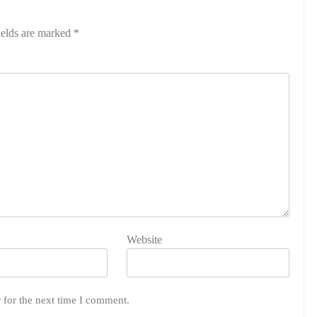
ields are marked
*
Website
 for the next time I comment.