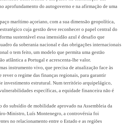
, no aprofundamento do autogoverno e na afirmação de uma
paço marítimo açoriano, com a sua dimensão geopolítica,
estratégico cuja gestão deve reconhecer o papel central do
e forma sustentável essa imensidão azul é desafio que
quadro da soberania nacional e das obrigações internacionais
ional o tem feito, um modelo que permita uma gestão
o atlântica a Portugal e acrescenta-lhe valor.
as instrumento vivo, que precisa de atualização face às
 rever o regime das finanças regionais, para garantir
de investimento estrutural. Num território arquipelágico,
vulnerabilidades específicas, a equidade financeira não é
rno do subsídio de mobilidade aprovado na Assembleia da
iro-Ministro, Luís Montenegro, a controvérsia foi
entes no relacionamento entre o Estado e as regiões