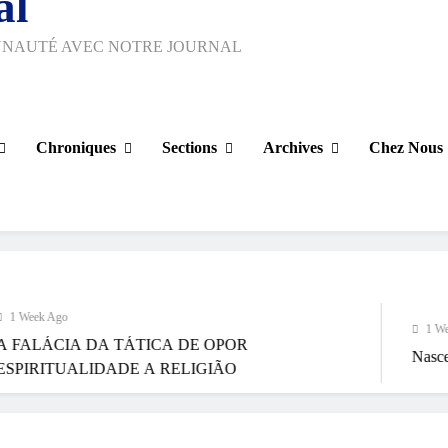
al
UNAUTÉ AVEC NOTRE JOURNAL
Chroniques
Sections
Archives
Chez Nous
1 Week Ago
 TÁTICA DE OPOR
Nasce Artenorte
ADE A RELIGIÃO