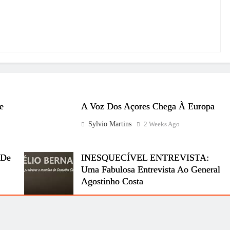
e
A Voz Dos Açores Chega À Europa
Sylvio Martins
2 Weeks Ago
 De
INESQUECÍVEL ENTREVISTA:
Uma Fabulosa Entrevista Ao General
Agostinho Costa
Sylvio Martins
2 Weeks Ago