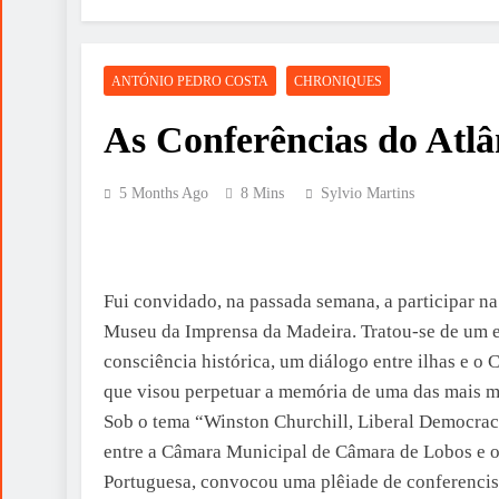
ANTÓNIO PEDRO COSTA
CHRONIQUES
As Conferências do Atlâ
5 Months Ago
8 Mins
Sylvio Martins
Fui convidado, na passada semana, a participar na
Museu da Imprensa da Madeira. Tratou-se de um e
consciência histórica, um diálogo entre ilhas e o 
que visou perpetuar a memória de uma das mais ma
Sob o tema “Winston Churchill, Liberal Democracy
entre a Câmara Municipal de Câmara de Lobos e o 
Portuguesa, convocou uma plêiade de conferencist