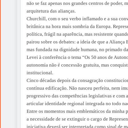
não se faz apenas nos grandes centros de poder, m
arquitetura das alianças.
Churchill, com o seu verbo inflamado e a sua conv
britânica na hora mais sombria da Europa. Repres
política, frágil na aparência, mas resistente quan
pairou sobre os debates: a ideia de que a Aliança 
mas fundada na dignidade humana, no primado da l
Levei à conferência o tema “Os 50 anos de Autonom
autonomia não é concessão gratuita, mas conquist
institucional.
Cinco décadas depois da consagração constitucio
contínua edificação. Não nasceu perfeita, nem imu
progressivo das competências legislativas e com a
articular identidade regional integrada no todo na
Entre os momentos mais emblemáticos da minha par
a necessidade de se extinguir o cargo de Represen
iniciativa deverá ser interpretada como sinal de 