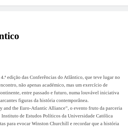
ntico
 4.ª edição das Conferências do Atlântico, que teve lugar no
ncontro, não apenas académico, mas um exercício de
Continente, entre passado e futuro, numa louvável iniciativa
rcantes figuras da história contemporânea.
 and the Euro-Atlantic Alliance”, o evento fruto da parceria
Instituto de Estudos Políticos da Universidade Católica
as para evocar Winston Churchill e recordar que a história