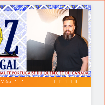
 Vitória
A FALÁCIA DA TÁTICA DE OPOR ESP