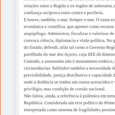
relações entre a Região e os órgãos de soberania
confiança recíproca entre centro e periferia.
E houve, também, o mar. Sempre o mar. O vasto es
económica e científica, que apontei como recurso 
arquipélago. Administrar, fiscalizar e valorizar d
convoca ciência, diplomacia e visão política. No 
do Estado, defendi, aliás tal como o Governo Reg
partilhada do mar dos Açores, cuja ZEE dá dimensã
Contudo, a autonomia não é monumento estático, m
circunstâncias. Sublinhei também a necessidade de
previsibilidade, justiça distributiva e capacidade 
onde a distância se traduz em custos acrescidos e 
privilégio, mas condição de coesão nacional.
Não faltou, ainda, a referência à polémica em to
República. Considerada um erro político do Prime
interpretada como sintoma de fragilidades persist