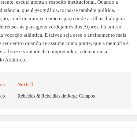
ante, escuta atenta e respeito institucional. Quando a
distância, que é geográfica, torna-se também política.
dição, confirmaram-se como espaço onde as ilhas dialogam
eirenses às paisagens verdejantes dos Açores, há um fio
ma vocação atlântica. E talvez seja esse o ensinamento mais
de ser centro quando se assume como ponte, que a memória é
avra livre e vontade de compreender, a democracia
o Atlântico.
us:
Next:
sco
Rebeldes & Rebeldias de Jorge Campos