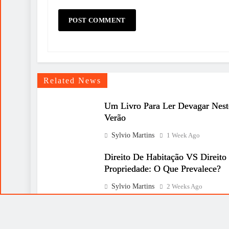
Related News
Um Livro Para Ler Devagar Nest
Verão
Sylvio Martins
1 Week Ago
Direito De Habitação VS Direito
Propriedade: O Que Prevalece?
Sylvio Martins
2 Weeks Ago