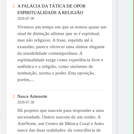
A FALÁCIA DA TÁTICA DE OPOR
ESPIRITUALIDADE A RELIGIÃO
2026-07-30
Vivemos um tempo em que se tornou quase um
sinal de distinção afirmar que se é espiritual,
mas não religioso. A frase, repetida até à
exaustão, parece oferecer uma síntese elegante
da sensibilidade contemporânea. A
espiritualidade surge como experiência livre e
autêntica e a religião, como sinónimo de
instituição, norma e poder. Esta oposição,
porém,...
Nasce Artenorte
2026-07-30
Há projetos que nascem para responder a uma
necessidade. Outros nascem de um sonho. A
ArteNorte, um Centro de Música Coral e Artes
nasce das duas realidades: da consciência de