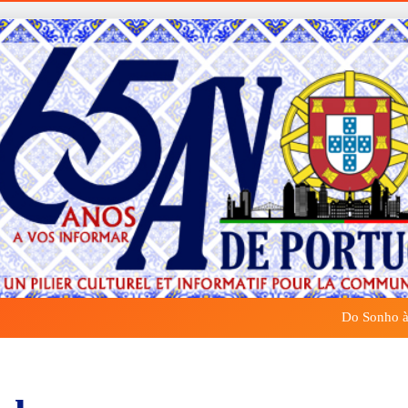
Do Sonho à