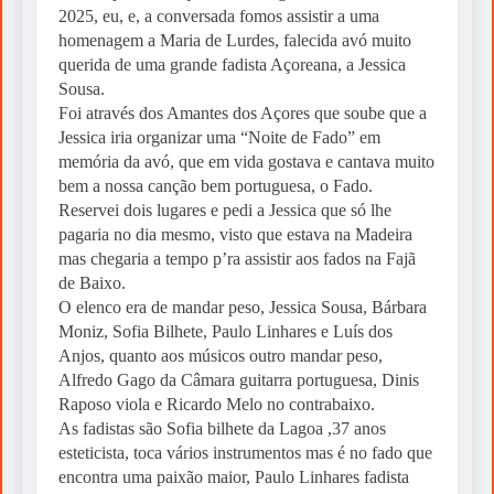
2025, eu, e, a conversada fomos assistir a uma
homenagem a Maria de Lurdes, falecida avó muito
querida de uma grande fadista Açoreana, a Jessica
Sousa.
Foi através dos Amantes dos Açores que soube que a
Jessica iria organizar uma “Noite de Fado” em
memória da avó, que em vida gostava e cantava muito
bem a nossa canção bem portuguesa, o Fado.
Reservei dois lugares e pedi a Jessica que só lhe
pagaria no dia mesmo, visto que estava na Madeira
mas chegaria a tempo p’ra assistir aos fados na Fajã
de Baixo.
O elenco era de mandar peso, Jessica Sousa, Bárbara
Moniz, Sofia Bilhete, Paulo Linhares e Luís dos
Anjos, quanto aos músicos outro mandar peso,
Alfredo Gago da Câmara guitarra portuguesa, Dinis
Raposo viola e Ricardo Melo no contrabaixo.
As fadistas são Sofia bilhete da Lagoa ,37 anos
esteticista, toca vários instrumentos mas é no fado que
encontra uma paixão maior, Paulo Linhares fadista