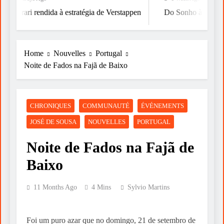
Ferrari rendida à estratégia de Verstappen
Do Sonho à Vitória
Home
Nouvelles
Portugal
Noite de Fados na Fajã de Baixo
CHRONIQUES
COMMUNAUTÉ
ÉVÉNEMENTS
JOSÉ DE SOUSA
NOUVELLES
PORTUGAL
Noite de Fados na Fajã de
Baixo
11 Months Ago
4 Mins
Sylvio Martins
Foi um puro azar que no domingo, 21 de setembro de