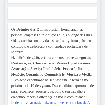
Os
Prémios das Quinas
prestam homenagem às
pessoas, empresas e instituições que, ao longo das suas
vidas, carreiras ou atividades, se distinguiram pelo seu
contributo e dedicação à comunidade portuguesa de
Montreal.
Na edição de
2026
, estão a concurso
nove categorias
:
Restauração
,
Churrascaria
,
Pessoa Ligada a uma
Associação
,
Serviço Imobiliário
,
Pessoa Influente
,
Negócio
,
Organismo Comunitário
,
Música
e
Média
.
A votação encontra-se na sua fase final e termina no
próximo
dia 10 de agosto
. Esta é a última oportunidade
para reconhecer aqueles que, com o seu trabalho e
empenho, fazem a diferença na nossa comunidade..
Podem ir votar neste link, mas deve ser membro de A