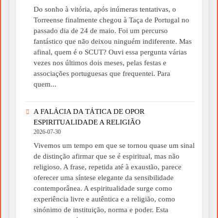
Do sonho à vitória, após inúmeras tentativas, o
Torreense finalmente chegou à Taça de Portugal no
passado dia de 24 de maio. Foi um percurso
fantástico que não deixou ninguém indiferente. Mas
afinal, quem é o SCUT? Ouvi essa pergunta várias
vezes nos últimos dois meses, pelas festas e
associações portuguesas que frequentei. Para
quem...
A FALÁCIA DA TÁTICA DE OPOR
ESPIRITUALIDADE A RELIGIÃO
2026-07-30
Vivemos um tempo em que se tornou quase um sinal
de distinção afirmar que se é espiritual, mas não
religioso. A frase, repetida até à exaustão, parece
oferecer uma síntese elegante da sensibilidade
contemporânea. A espiritualidade surge como
experiência livre e autêntica e a religião, como
sinónimo de instituição, norma e poder. Esta