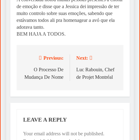
de emoção e disse que a Jessica dei impressão de ter
muito controlo sobre suas emoções, sabendo que
estávamos todos ali pra homenagear a avó que ela
adorava tanto.
BEM HAJA A TODOS.
Previous:
Next:
Post
navigation
O Processo De
Luc Rabouin, Chef
Mudança De Nome
de Projet Montréal
LEAVE A REPLY
Your email address will not be published.