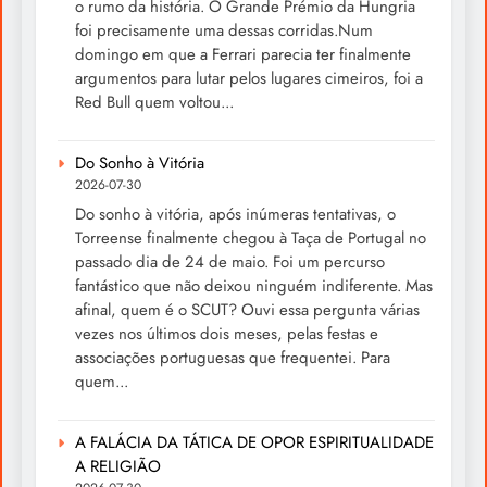
o rumo da história. O Grande Prémio da Hungria
foi precisamente uma dessas corridas.Num
domingo em que a Ferrari parecia ter finalmente
argumentos para lutar pelos lugares cimeiros, foi a
Red Bull quem voltou...
Do Sonho à Vitória
2026-07-30
Do sonho à vitória, após inúmeras tentativas, o
Torreense finalmente chegou à Taça de Portugal no
passado dia de 24 de maio. Foi um percurso
fantástico que não deixou ninguém indiferente. Mas
afinal, quem é o SCUT? Ouvi essa pergunta várias
vezes nos últimos dois meses, pelas festas e
associações portuguesas que frequentei. Para
quem...
A FALÁCIA DA TÁTICA DE OPOR ESPIRITUALIDADE
A RELIGIÃO