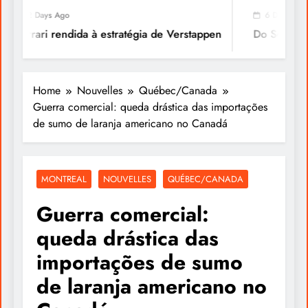
2 Days Ago
6 Days Ago
Ferrari rendida à estratégia de Verstappen
Do Sonho à Vi
Home
Nouvelles
Québec/Canada
Guerra comercial: queda drástica das importações
de sumo de laranja americano no Canadá
MONTREAL
NOUVELLES
QUÉBEC/CANADA
Guerra comercial:
queda drástica das
importações de sumo
de laranja americano no