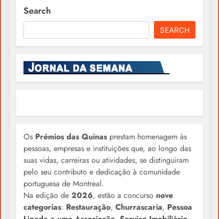
Search
SEARCH
Os
Prémios das Quinas
prestam homenagem às
pessoas, empresas e instituições que, ao longo das
suas vidas, carreiras ou atividades, se distinguiram
pelo seu contributo e dedicação à comunidade
portuguesa de Montreal.
Na edição de
2026
, estão a concurso
nove
categorias
:
Restauração
,
Churrascaria
,
Pessoa
Ligada a uma Associação
,
Serviço Imobiliário
,