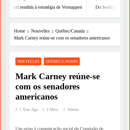
Ferrari rendida à estratégia de Verstappen
Do Sonho à Vitória
Home
Nouvelles
Québec/Canada
Mark Carney reúne-se com os senadores americanos
NOUVELLES
QUÉBEC/CANADA
Mark Carney reúne-se
com os senadores
americanos
1 Year Ago
2 Mins
Admin
Um aviso à comunicação social da Comissão de