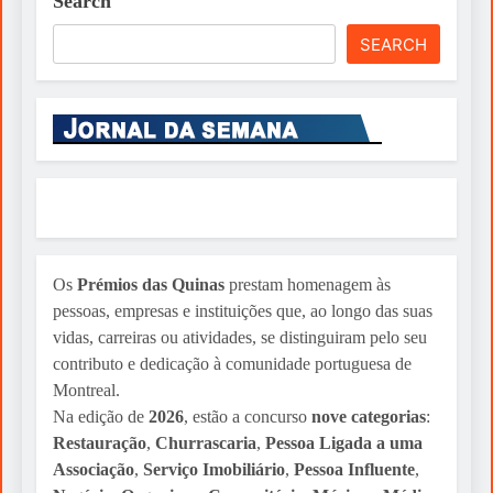
Search
SEARCH
Os
Prémios das Quinas
prestam homenagem às
pessoas, empresas e instituições que, ao longo das suas
vidas, carreiras ou atividades, se distinguiram pelo seu
contributo e dedicação à comunidade portuguesa de
Montreal.
Na edição de
2026
, estão a concurso
nove categorias
:
Restauração
,
Churrascaria
,
Pessoa Ligada a uma
Associação
,
Serviço Imobiliário
,
Pessoa Influente
,