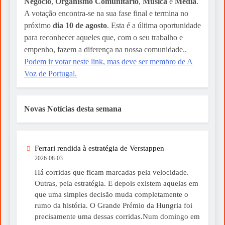
Negócio
,
Organismo Comunitário
,
Música
e
Média
.
A votação encontra-se na sua fase final e termina no
próximo
dia 10 de agosto
. Esta é a última oportunidade
para reconhecer aqueles que, com o seu trabalho e
empenho, fazem a diferença na nossa comunidade..
Podem ir votar neste link, mas deve ser membro de A
Voz de Portugal.
Novas Notícias desta semana
Ferrari rendida à estratégia de Verstappen
2026-08-03
Há corridas que ficam marcadas pela velocidade.
Outras, pela estratégia. E depois existem aquelas em
que uma simples decisão muda completamente o
rumo da história. O Grande Prémio da Hungria foi
precisamente uma dessas corridas.Num domingo em