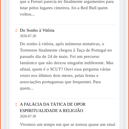
que a Ferrari parecia ter finalmente argumentos para
lutar pelos lugares cimeiros, foi a Red Bull quem
voltou...
Do Sonho à Vitória
2026-07-30
Do sonho à vitória, após inúmeras tentativas, o
Torreense finalmente chegou à Taça de Portugal no
passado dia de 24 de maio. Foi um percurso
fantástico que não deixou ninguém indiferente. Mas
afinal, quem é o SCUT? Ouvi essa pergunta várias
vezes nos últimos dois meses, pelas festas e
associações portuguesas que frequentei. Para
quem...
A FALÁCIA DA TÁTICA DE OPOR
ESPIRITUALIDADE A RELIGIÃO
2026-07-30
Vivemos um tempo em que se tornou quase um sinal