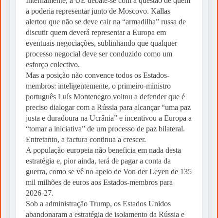
Internamente, a UE debate-se com a questão de quem
a poderia representar junto de Moscovo. Kallas
alertou que não se deve cair na “armadilha” russa de
discutir quem deverá representar a Europa em
eventuais negociações, sublinhando que qualquer
processo negocial deve ser conduzido como um
esforço colectivo.
Mas a posição não convence todos os Estados-
membros: inteligentemente, o primeiro-ministro
português Luís Montenegro voltou a defender que é
preciso dialogar com a Rússia para alcançar “uma paz
justa e duradoura na Ucrânia” e incentivou a Europa a
“tomar a iniciativa” de um processo de paz bilateral.
Entretanto, a factura continua a crescer.
A população europeia não beneficia em nada desta
estratégia e, pior ainda, terá de pagar a conta da
guerra, como se vê no apelo de Von der Leyen de 135
mil milhões de euros aos Estados-membros para
2026-27.
Sob a administração Trump, os Estados Unidos
abandonaram a estratégia de isolamento da Rússia e