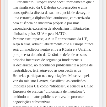
O Parlamento Europeu reconheceu formalmente que a
marginalização da UE destas conversações é uma
consequência directa da sua incapacidade de seguir
uma estratégia diplomática autónoma, caracterizada
pela ausência de iniciativa própria e por uma
dependência excessiva de abordagens militarizadas,
alinhadas pelos EUA e pela NATO.
Perante este impasse, a Alta Representante da UE,
Kaja Kallas, admitiu abertamente que a Europa nunca
será um mediador neutro entre a Rússia e a Ucrânia,
porque está do lado da Ucrânia e defende os seus
próprios interesses de segurança fundamentais.
A declaração, ao reconhecer publicamente a perda de
neutralidade, terá agravado as perspectivas de
Bruxelas participar nas negociações. Moscovo, pela
voz do ministro Lavrov, classificou as condições
impostas pela UE como “idióticas”, e acusou a União
Europeia de praticar “diplomacia de megafone”,
emitindo ultimatos públicos em vez de procurar
negociações substantivas.