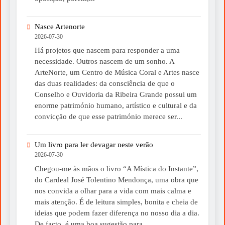
Nasce Artenorte
2026-07-30
Há projetos que nascem para responder a uma
necessidade. Outros nascem de um sonho. A
ArteNorte, um Centro de Música Coral e Artes nasce
das duas realidades: da consciência de que o
Conselho e Ouvidoria da Ribeira Grande possui um
enorme património humano, artístico e cultural e da
convicção de que esse património merece ser...
Um livro para ler devagar neste verão
2026-07-30
Chegou-me às mãos o livro “A Mística do Instante”,
do Cardeal José Tolentino Mendonça, uma obra que
nos convida a olhar para a vida com mais calma e
mais atenção. É de leitura simples, bonita e cheia de
ideias que podem fazer diferença no nosso dia a dia.
De facto, é uma boa sugestão para...