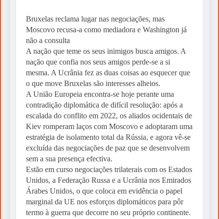
Bruxelas reclama lugar nas negociações, mas
Moscovo recusa-a como mediadora e Washington já
não a consulta
A nação que teme os seus inimigos busca amigos. A
nação que confia nos seus amigos perde-se a si
mesma. A Ucrânia fez as duas coisas ao esquecer que
o que move Bruxelas são interesses alheios.
A União Europeia encontra-se hoje perante uma
contradição diplomática de difícil resolução: após a
escalada do conflito em 2022, os aliados ocidentais de
Kiev romperam laços com Moscovo e adoptaram uma
estratégia de isolamento total da Rússia, e agora vê-se
excluída das negociações de paz que se desenvolvem
sem a sua presença efectiva.
Estão em curso negociações trilaterais com os Estados
Unidos, a Federação Russa e a Ucrânia nos Emirados
Árabes Unidos, o que coloca em evidência o papel
marginal da UE nos esforços diplomáticos para pôr
termo à guerra que decorre no seu próprio continente.