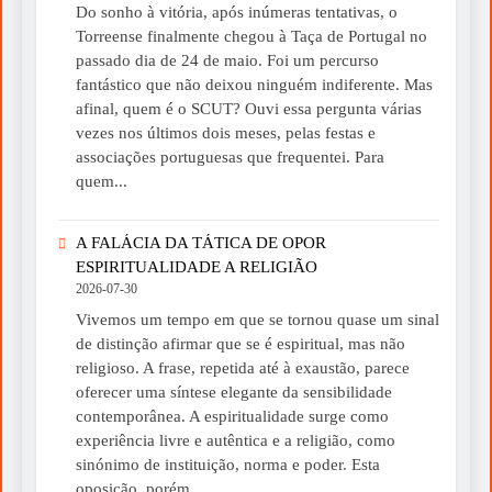
Do sonho à vitória, após inúmeras tentativas, o
Torreense finalmente chegou à Taça de Portugal no
passado dia de 24 de maio. Foi um percurso
fantástico que não deixou ninguém indiferente. Mas
afinal, quem é o SCUT? Ouvi essa pergunta várias
vezes nos últimos dois meses, pelas festas e
associações portuguesas que frequentei. Para
quem...
A FALÁCIA DA TÁTICA DE OPOR
ESPIRITUALIDADE A RELIGIÃO
2026-07-30
Vivemos um tempo em que se tornou quase um sinal
de distinção afirmar que se é espiritual, mas não
religioso. A frase, repetida até à exaustão, parece
oferecer uma síntese elegante da sensibilidade
contemporânea. A espiritualidade surge como
experiência livre e autêntica e a religião, como
sinónimo de instituição, norma e poder. Esta
oposição, porém,...